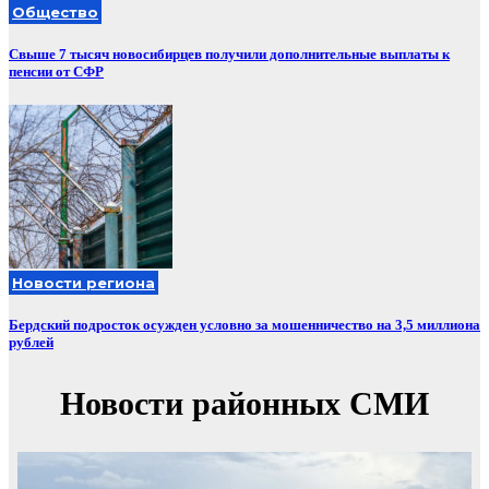
Общество
Свыше 7 тысяч новосибирцев получили дополнительные выплаты к
пенсии от СФР
Новости региона
Бердский подросток осужден условно за мошенничество на 3,5 миллиона
рублей