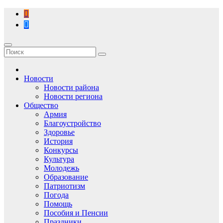
Перейти
к
содержимому
Новости
Новости района
Новости региона
Общество
Армия
Благоустройство
Здоровье
История
Конкурсы
Культура
Молодежь
Образование
Патриотизм
Погода
Помощь
Пособия и Пенсии
Праздники