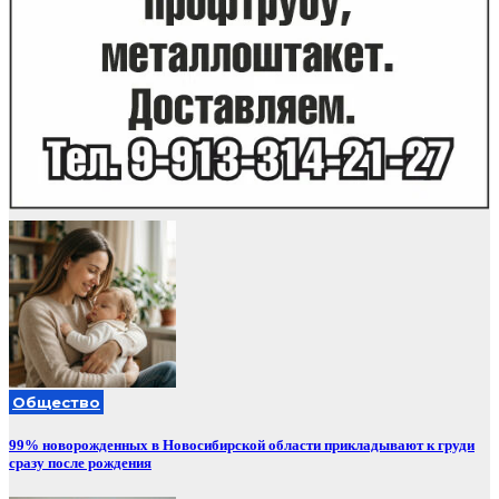
Общество
99% новорожденных в Новосибирской области прикладывают к груди
сразу после рождения