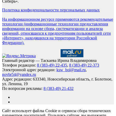
Сибирь».
Политика конфиденциальности персональных данных
На информационном ресурсе применяются рекомендательные
технологии (информационные технологии предоставления
информации на основе сбора, систематизации и анализа
сведений, относящихся к предпочтениям пользователей сети
«Интернет», находящихся на территории Российской
Федерации).
Главный редактор — Таскаева Ирина Владимировна
Телефон редакции:
8 (383-49) 22-435
,
8 (383-49) 22-373
Электронной адрес редакции:
ksw_bol@mail.ru
,
novbr54@yandex.ru
Адрес редакции: 633340, Новосибирская область, г. Болотное,
ул. Ленина, 19
По вопросам рекламы:
8 (383-49) 21-432
Сайт использует файлы Cookie и сервисы сбора технических
параметров посетителей. Пользуясь сайтом, вы выражаете