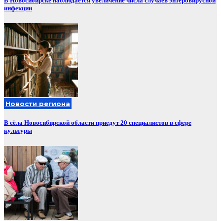
В Новосибирске наблюдается увеличение числа случаев энтеровирусной
инфекции
Новости региона
В сёла Новосибирской области приедут 20 специалистов в сфере
культуры