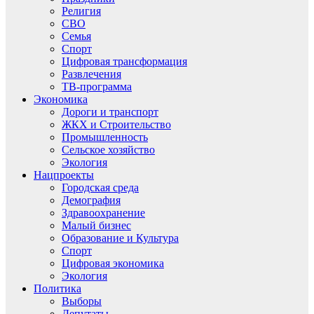
Религия
СВО
Семья
Спорт
Цифровая трансформация
Развлечения
ТВ-программа
Экономика
Дороги и транспорт
ЖКХ и Строительство
Промышленность
Сельское хозяйство
Экология
Нацпроекты
Городская среда
Демография
Здравоохранение
Малый бизнес
Образование и Культура
Спорт
Цифровая экономика
Экология
Политика
Выборы
Депутаты