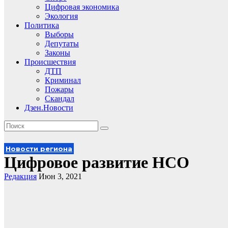
Цифровая экономика
Экология
Политика
Выборы
Депутаты
Законы
Происшествия
ДТП
Криминал
Пожары
Скандал
Дзен.Новости
Новости региона
Цифровое развитие НСО
Редакция
Июн 3, 2021