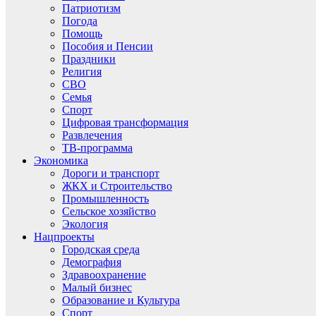
Патриотизм
Погода
Помощь
Пособия и Пенсии
Праздники
Религия
СВО
Семья
Спорт
Цифровая трансформация
Развлечения
ТВ-программа
Экономика
Дороги и транспорт
ЖКХ и Строительство
Промышленность
Сельское хозяйство
Экология
Нацпроекты
Городская среда
Демография
Здравоохранение
Малый бизнес
Образование и Культура
Спорт