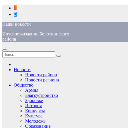
Перейти
к
содержимому
Наши новости
Интернет-издание Болотнинского
района
Новости
Новости района
Новости региона
Общество
Армия
Благоустройство
Здоровье
История
Конкурсы
Культура
Молодежь
Образование