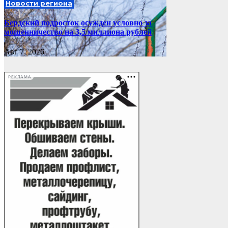
Новости региона
Бердский подросток осужден условно за
мошенничество на 3,5 миллиона рублей
Авг 7, 2026
РЕКЛАМА