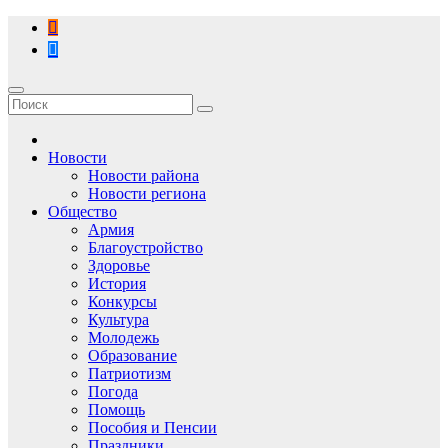
Перейти
к
содержимому
Новости
Новости района
Новости региона
Общество
Армия
Благоустройство
Здоровье
История
Конкурсы
Культура
Молодежь
Образование
Патриотизм
Погода
Помощь
Пособия и Пенсии
Праздники