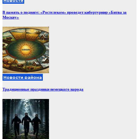
Новости
В память о подвиге: «Ростелеком» проведет кибертурнир «Битва за
Москву»
Новости района
Традиционные праздники немецкого народа