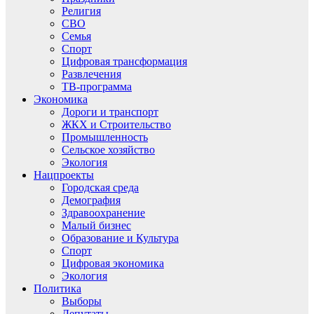
Религия
СВО
Семья
Спорт
Цифровая трансформация
Развлечения
ТВ-программа
Экономика
Дороги и транспорт
ЖКХ и Строительство
Промышленность
Сельское хозяйство
Экология
Нацпроекты
Городская среда
Демография
Здравоохранение
Малый бизнес
Образование и Культура
Спорт
Цифровая экономика
Экология
Политика
Выборы
Депутаты