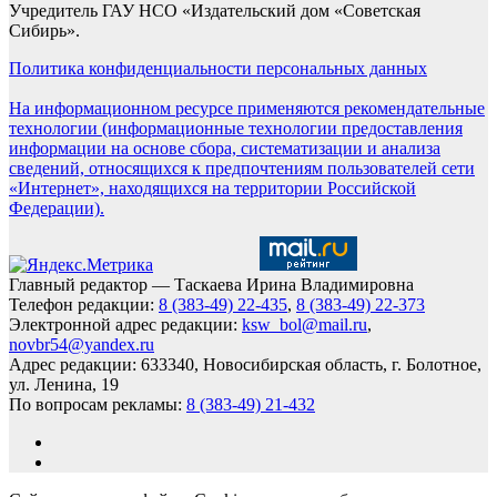
Учредитель ГАУ НСО «Издательский дом «Советская
Сибирь».
Политика конфиденциальности персональных данных
На информационном ресурсе применяются рекомендательные
технологии (информационные технологии предоставления
информации на основе сбора, систематизации и анализа
сведений, относящихся к предпочтениям пользователей сети
«Интернет», находящихся на территории Российской
Федерации).
Главный редактор — Таскаева Ирина Владимировна
Телефон редакции:
8 (383-49) 22-435
,
8 (383-49) 22-373
Электронной адрес редакции:
ksw_bol@mail.ru
,
novbr54@yandex.ru
Адрес редакции: 633340, Новосибирская область, г. Болотное,
ул. Ленина, 19
По вопросам рекламы:
8 (383-49) 21-432