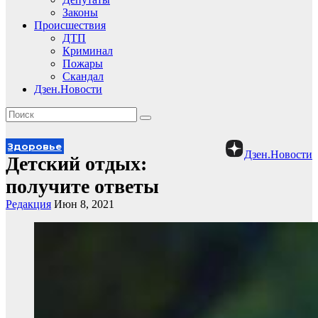
Законы
Происшествия
ДТП
Криминал
Пожары
Скандал
Дзен.Новости
Здоровье
Дзен.Новости
Детский отдых:
получите ответы
Редакция
Июн 8, 2021