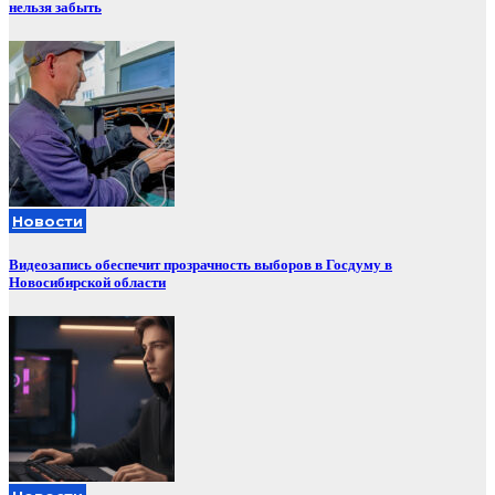
нельзя забыть
Новости
Видеозапись обеспечит прозрачность выборов в Госдуму в
Новосибирской области