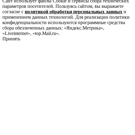
Сайт использует файлы Cookie и сервисы сбора технических
параметров посетителей. Пользуясь сайтом, вы выражаете
согласие с
политикой обработки персональных данных
и
применением данных технологий. Для реализации политики
конфиденциальности используются программные средства
сбора обезличенных данных: «Яндекс.Метрика»,
«Liveinternet», «top.Mail.ru».
Принять