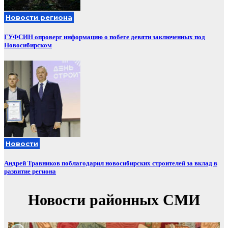
Новости региона
ГУФСИН опроверг информацию о побеге девяти заключенных под
Новосибирском
Новости
Андрей Травников поблагодарил новосибирских строителей за вклад в
развитие региона