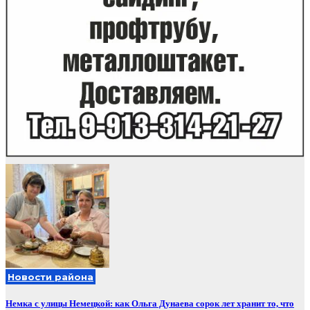
Новости района
Немка с улицы Немецкой: как Ольга Дунаева сорок лет хранит то, что