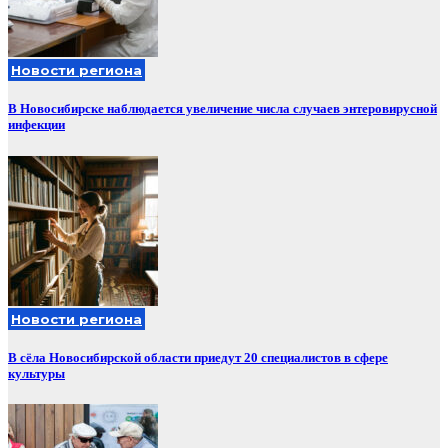
Новости региона
В Новосибирске наблюдается увеличение числа случаев энтеровирусной
инфекции
Новости региона
В сёла Новосибирской области приедут 20 специалистов в сфере
культуры