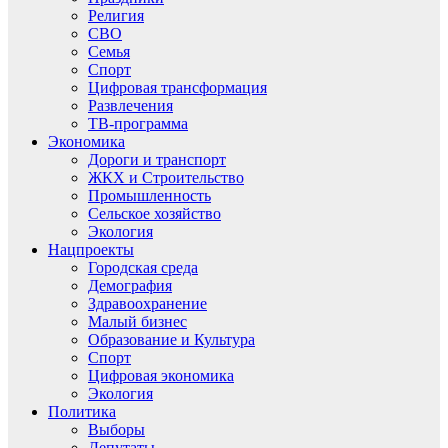
Религия
СВО
Семья
Спорт
Цифровая трансформация
Развлечения
ТВ-программа
Экономика
Дороги и транспорт
ЖКХ и Строительство
Промышленность
Сельское хозяйство
Экология
Нацпроекты
Городская среда
Демография
Здравоохранение
Малый бизнес
Образование и Культура
Спорт
Цифровая экономика
Экология
Политика
Выборы
Депутаты