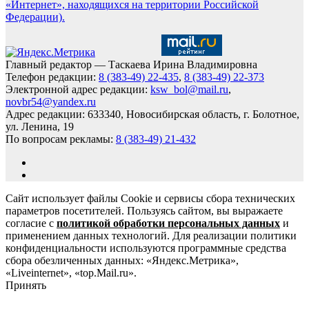
«Интернет», находящихся на территории Российской
Федерации).
Главный редактор — Таскаева Ирина Владимировна
Телефон редакции:
8 (383-49) 22-435
,
8 (383-49) 22-373
Электронной адрес редакции:
ksw_bol@mail.ru
,
novbr54@yandex.ru
Адрес редакции: 633340, Новосибирская область, г. Болотное,
ул. Ленина, 19
По вопросам рекламы:
8 (383-49) 21-432
Сайт использует файлы Cookie и сервисы сбора технических
параметров посетителей. Пользуясь сайтом, вы выражаете
согласие с
политикой обработки персональных данных
и
применением данных технологий. Для реализации политики
конфиденциальности используются программные средства
сбора обезличенных данных: «Яндекс.Метрика»,
«Liveinternet», «top.Mail.ru».
Принять