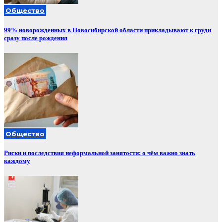
Общество
99% новорожденных в Новосибирской области прикладывают к груди
сразу после рождения
Общество
Риски и последствия неформальной занятости: о чём важно знать
каждому