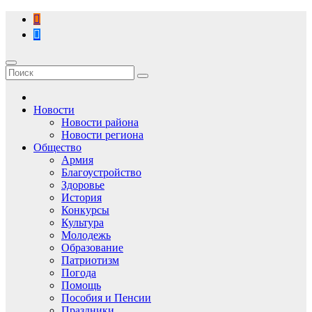
Перейти
к
содержимому
Новости
Новости района
Новости региона
Общество
Армия
Благоустройство
Здоровье
История
Конкурсы
Культура
Молодежь
Образование
Патриотизм
Погода
Помощь
Пособия и Пенсии
Праздники