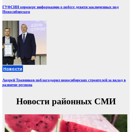
ГУФСИН опроверг информацию о побеге девяти заключенных под
Новосибирском
Новости
Андрей Травников поблагодарил новосибирских строителей за вклад в
развитие региона