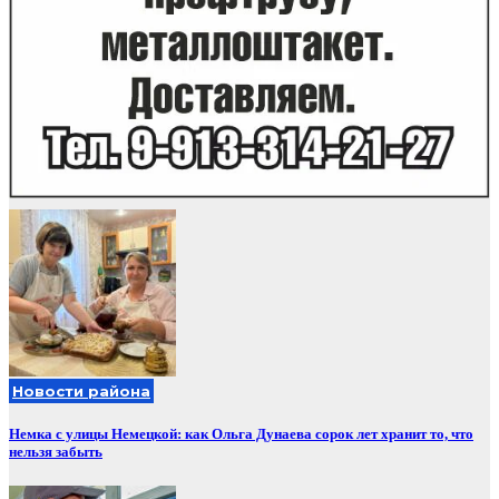
Новости района
Немка с улицы Немецкой: как Ольга Дунаева сорок лет хранит то, что
нельзя забыть