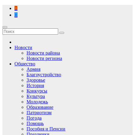
Перейти
к
содержимому
Новости
Новости района
Новости региона
Общество
Армия
Благоустройство
Здоровье
История
Конкурсы
Культура
Молодежь
Образование
Патриотизм
Погода
Помощь
Пособия и Пенсии
Праздники