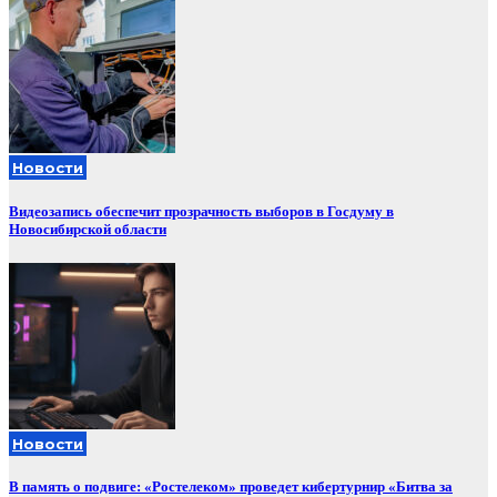
Новости
Видеозапись обеспечит прозрачность выборов в Госдуму в
Новосибирской области
Новости
В память о подвиге: «Ростелеком» проведет кибертурнир «Битва за