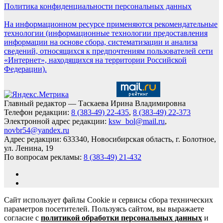
Политика конфиденциальности персональных данных
На информационном ресурсе применяются рекомендательные
технологии (информационные технологии предоставления
информации на основе сбора, систематизации и анализа
сведений, относящихся к предпочтениям пользователей сети
«Интернет», находящихся на территории Российской
Федерации).
Главный редактор — Таскаева Ирина Владимировна
Телефон редакции:
8 (383-49) 22-435
,
8 (383-49) 22-373
Электронной адрес редакции:
ksw_bol@mail.ru
,
novbr54@yandex.ru
Адрес редакции: 633340, Новосибирская область, г. Болотное,
ул. Ленина, 19
По вопросам рекламы:
8 (383-49) 21-432
Сайт использует файлы Cookie и сервисы сбора технических
параметров посетителей. Пользуясь сайтом, вы выражаете
согласие с
политикой обработки персональных данных
и