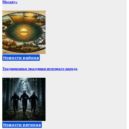
Москву»
Новости района
Традиционные праздники немецкого народа
Новости региона