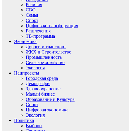
Религия
СВО
Семья
Спорт
Цифровая трансформация
Развлечения
ТВ-программа
Экономика
Дороги и транспорт
ЖКХ и Строительство
Промышленность
Сельское хозяйство
Экология
Нацпроекты
Городская среда
Демография
Здравоохранение
Малый бизнес
Образование и Культура
Спорт
Цифровая экономика
Экология
Политика
Выборы
Депутаты