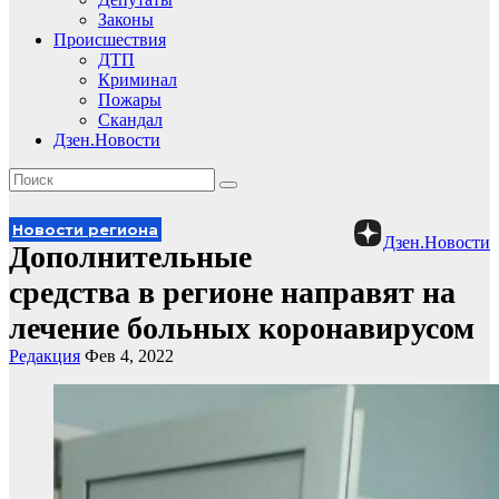
Законы
Происшествия
ДТП
Криминал
Пожары
Скандал
Дзен.Новости
Новости региона
Дзен.Новости
Дополнительные
средства в регионе направят на
лечение больных коронавирусом
Редакция
Фев 4, 2022