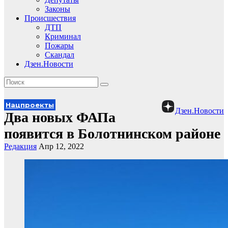
Законы
Происшествия
ДТП
Криминал
Пожары
Скандал
Дзен.Новости
Нацпроекты
Дзен.Новости
Два новых ФАПа
появится в Болотнинском районе
Редакция
Апр 12, 2022