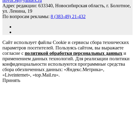
novbr54@yandex.ru
Адрес редакции: 633340, Новосибирская область, г. Болотное,
ул. Ленина, 19
По вопросам рекламы:
8 (383-49) 21-432
Сайт использует файлы Cookie и сервисы сбора технических
параметров посетителей. Пользуясь сайтом, вы выражаете
согласие с
политикой обработки персональных данных
и
применением данных технологий. Для реализации политики
конфиденциальности используются программные средства
сбора обезличенных данных: «Яндекс.Метрика»,
«Liveinternet», «top.Mail.ru».
Принять