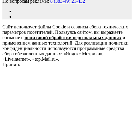
По вопросам рекламы:
8 (383-49) 21-432
Сайт использует файлы Cookie и сервисы сбора технических
параметров посетителей. Пользуясь сайтом, вы выражаете
согласие с
политикой обработки персональных данных
и
применением данных технологий. Для реализации политики
конфиденциальности используются программные средства
сбора обезличенных данных: «Яндекс.Метрика»,
«Liveinternet», «top.Mail.ru».
Принять