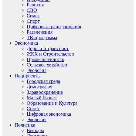
Религия
СВО
Семья
Спорт
Цифровая трансформация
Развлечения
ТВ-программа
Экономика
Дороги и транспорт
ЖКХ и Строительство
Промышленность
Сельское хозяйство
Экология
Нацпроекты
Городская среда
Демография
Здравоохранение
Малый бизнес
Образование и Культура
Спорт
Цифровая экономика
Экология
Политика
Выборы
Депутаты