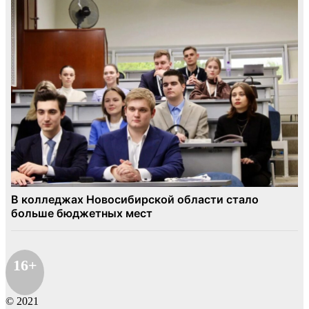
16+
© 2021