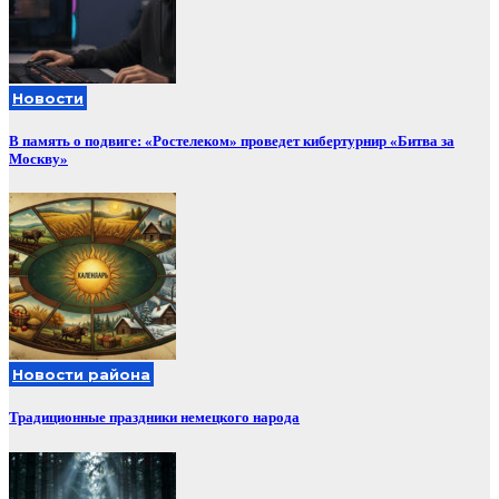
Новости
В память о подвиге: «Ростелеком» проведет кибертурнир «Битва за
Москву»
Новости района
Традиционные праздники немецкого народа