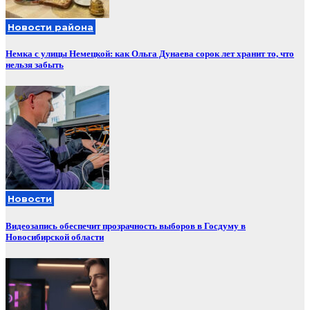
Новости района
Немка с улицы Немецкой: как Ольга Дунаева сорок лет хранит то, что
нельзя забыть
Новости
Видеозапись обеспечит прозрачность выборов в Госдуму в
Новосибирской области