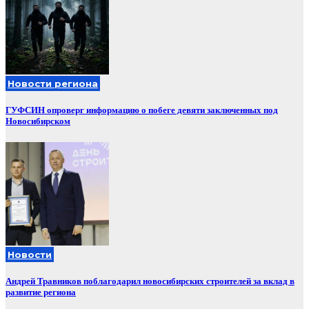
Новости региона
ГУФСИН опроверг информацию о побеге девяти заключенных под
Новосибирском
Новости
Андрей Травников поблагодарил новосибирских строителей за вклад в
развитие региона