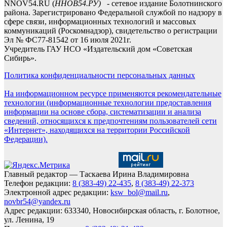
NNOV54.RU (
ННОВ54.РУ)
- сетевое издание Болотнинского
района. Зарегистрировано Федеральной службой по надзору в
сфере связи, информационных технологий и массовых
коммуникаций (Роскомнадзор), свидетельство о регистрации
Эл № ФС77-81542 от 16 июля 2021г.
Учредитель ГАУ НСО «Издательский дом «Советская
Сибирь».
Политика конфиденциальности персональных данных
На информационном ресурсе применяются рекомендательные
технологии (информационные технологии предоставления
информации на основе сбора, систематизации и анализа
сведений, относящихся к предпочтениям пользователей сети
«Интернет», находящихся на территории Российской
Федерации).
Главный редактор — Таскаева Ирина Владимировна
Телефон редакции:
8 (383-49) 22-435
,
8 (383-49) 22-373
Электронной адрес редакции:
ksw_bol@mail.ru
,
novbr54@yandex.ru
Адрес редакции: 633340, Новосибирская область, г. Болотное,
ул. Ленина, 19