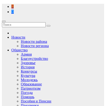
Перейти
к
содержимому
Новости
Новости района
Новости региона
Общество
Армия
Благоустройство
Здоровье
История
Конкурсы
Культура
Молодежь
Образование
Патриотизм
Погода
Помощь
Пособия и Пенсии
Праздники