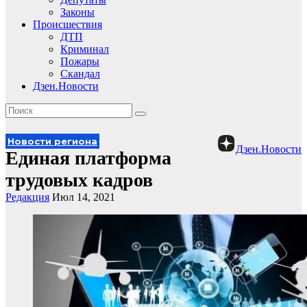
Законы
Происшествия
ДТП
Криминал
Пожары
Скандал
Дзен.Новости
Новости региона
Дзен.Новости
Единая платформа
трудовых кадров
Редакция
Июл 14, 2021