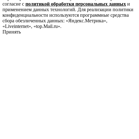
согласие с
политикой обработки персональных данных
и
применением данных технологий. Для реализации политики
конфиденциальности используются программные средства
сбора обезличенных данных: «Яндекс.Метрика»,
«Liveinternet», «top.Mail.ru».
Принять