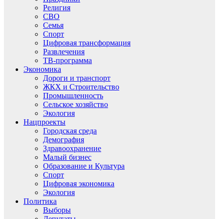
Религия
СВО
Семья
Спорт
Цифровая трансформация
Развлечения
ТВ-программа
Экономика
Дороги и транспорт
ЖКХ и Строительство
Промышленность
Сельское хозяйство
Экология
Нацпроекты
Городская среда
Демография
Здравоохранение
Малый бизнес
Образование и Культура
Спорт
Цифровая экономика
Экология
Политика
Выборы
Депутаты