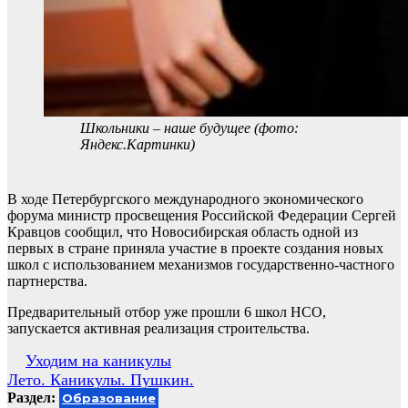
Школьники – наше будущее (фото:
Яндекс.Картинки)
В ходе Петербургского международного экономического
форума министр просвещения Российской Федерации Сергей
Кравцов сообщил, что Новосибирская область одной из
первых в стране приняла участие в проекте создания новых
школ с использованием механизмов государственно-частного
партнерства.
Предварительный отбор уже прошли 6 школ НСО,
запускается активная реализация строительства.
Навигация
Уходим на каникулы
Лето. Каникулы. Пушкин.
по
Раздел:
Образование