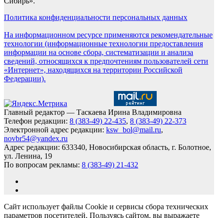
Сибирь».
Политика конфиденциальности персональных данных
На информационном ресурсе применяются рекомендательные
технологии (информационные технологии предоставления
информации на основе сбора, систематизации и анализа
сведений, относящихся к предпочтениям пользователей сети
«Интернет», находящихся на территории Российской
Федерации).
Главный редактор — Таскаева Ирина Владимировна
Телефон редакции:
8 (383-49) 22-435
,
8 (383-49) 22-373
Электронной адрес редакции:
ksw_bol@mail.ru
,
novbr54@yandex.ru
Адрес редакции: 633340, Новосибирская область, г. Болотное,
ул. Ленина, 19
По вопросам рекламы:
8 (383-49) 21-432
Сайт использует файлы Cookie и сервисы сбора технических
параметров посетителей. Пользуясь сайтом, вы выражаете