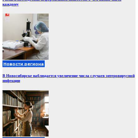
каждому
Новости региона
В Новосибирске наблюдается увеличение числа случаев энтеровирусной
инфекции