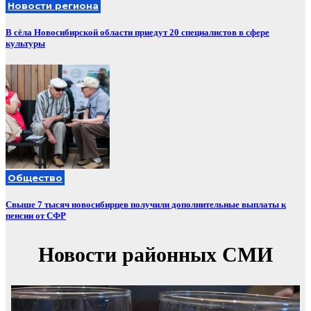
Новости региона
В сёла Новосибирской области приедут 20 специалистов в сфере
культуры
Общество
Свыше 7 тысяч новосибирцев получили дополнительные выплаты к
пенсии от СФР