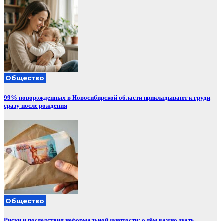
Общество
99% новорожденных в Новосибирской области прикладывают к груди
сразу после рождения
Общество
Риски и последствия неформальной занятости: о чём важно знать