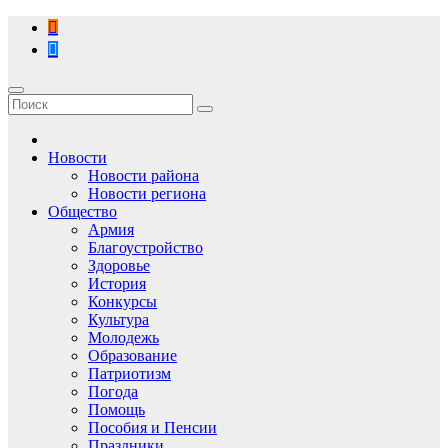
Перейти
к
содержимому
Новости
Новости района
Новости региона
Общество
Армия
Благоустройство
Здоровье
История
Конкурсы
Культура
Молодежь
Образование
Патриотизм
Погода
Помощь
Пособия и Пенсии
Праздники