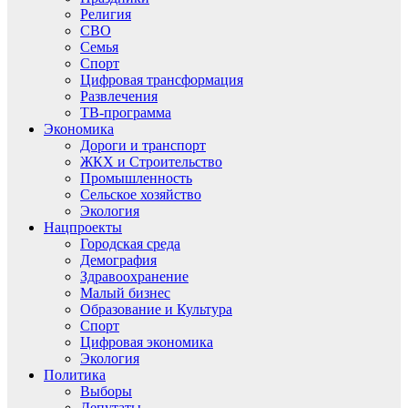
Религия
СВО
Семья
Спорт
Цифровая трансформация
Развлечения
ТВ-программа
Экономика
Дороги и транспорт
ЖКХ и Строительство
Промышленность
Сельское хозяйство
Экология
Нацпроекты
Городская среда
Демография
Здравоохранение
Малый бизнес
Образование и Культура
Спорт
Цифровая экономика
Экология
Политика
Выборы
Депутаты