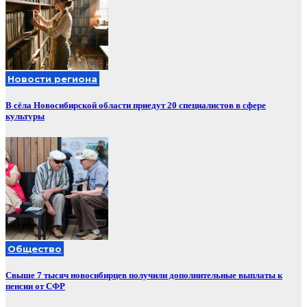
Новости региона
В сёла Новосибирской области приедут 20 специалистов в сфере
культуры
Общество
Свыше 7 тысяч новосибирцев получили дополнительные выплаты к
пенсии от СФР