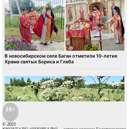
16+
© 2021