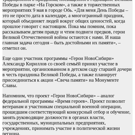
Победы в парке «На Горском», а также в торжественных
мероприятиях 9 мая в городе Обь. «Для меня День Победы –
это не просто дата в календаре, а многогранный праздник,
который объединяет людей вокруг общих ценностей, когда
прошлое говорит с настоящим. Пока мы помним, пока
рассказываем детям правду и чтим подвиги предков, герои
Великой Отечественной войны остаются с нами. И наша
главная задача сегодня – быть достойными их памяти», –
отметил он.
Еще один участник программы «Герои НовоСибири»
Александр Кириллов со своей семьёй принял участие в
мероприятии, организованном в детском саду старшей дочери
в честь праздника Великой Победы, а также планирует
присоединиться к акции «Свеча памяти» на Монументе
Славы.
Напомним, что проект «Герои НовоСибири» – аналог
федеральной программы «Время героев». Проект позволит
ветеранам и участникам специальной военной операции,
прошедшим соответствующий конкурсный отбор и обучение,
занять руководящие должности в органах власти,
государственных, муниципальных предприятиях,
учреждениях, принимать участие в политической жизни
региона.