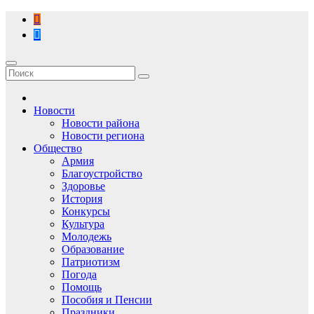
Перейти
к
содержимому
Новости
Новости района
Новости региона
Общество
Армия
Благоустройство
Здоровье
История
Конкурсы
Культура
Молодежь
Образование
Патриотизм
Погода
Помощь
Пособия и Пенсии
Праздники