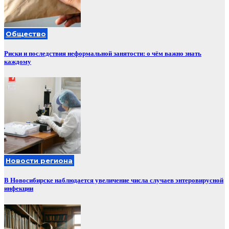
Общество
Риски и последствия неформальной занятости: о чём важно знать
каждому
Новости региона
В Новосибирске наблюдается увеличение числа случаев энтеровирусной
инфекции