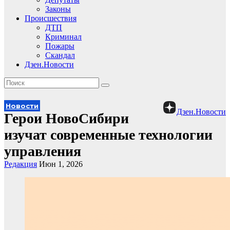
Законы
Происшествия
ДТП
Криминал
Пожары
Скандал
Дзен.Новости
Новости
Дзен.Новости
Герои НовоСибири
изучат современные технологии
управления
Редакция
Июн 1, 2026