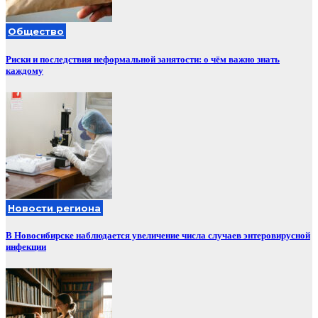
Общество
Риски и последствия неформальной занятости: о чём важно знать
каждому
Новости региона
В Новосибирске наблюдается увеличение числа случаев энтеровирусной
инфекции