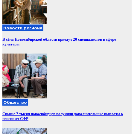
Новости региона
В сёла Новосибирской области приедут 20 специалистов в сфере
культуры
Общество
Свыше 7 тысяч новосибирцев получили дополнительные выплаты к
пенсии от СФР