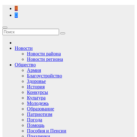
Перейти
к
содержимому
Новости
Новости района
Новости региона
Общество
Армия
Благоустройство
Здоровье
История
Конкурсы
Культура
Молодежь
Образование
Патриотизм
Погода
Помощь
Пособия и Пенсии
Праздники