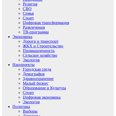
Религия
СВО
Семья
Спорт
Цифровая трансформация
Развлечения
ТВ-программа
Экономика
Дороги и транспорт
ЖКХ и Строительство
Промышленность
Сельское хозяйство
Экология
Нацпроекты
Городская среда
Демография
Здравоохранение
Малый бизнес
Образование и Культура
Спорт
Цифровая экономика
Экология
Политика
Выборы
Депутаты