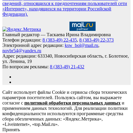
сведений, относящихся к предпочтениям пользователей сети
«Интернет», находящихся на территории Российской
Федерации).
Главный редактор — Таскаева Ирина Владимировна
Телефон редакции:
8 (383-49) 22-435
,
8 (383-49) 22-373
Электронной адрес редакции:
ksw_bol@mail.ru
,
novbr54@yandex.ru
Адрес редакции: 633340, Новосибирская область, г. Болотное,
ул. Ленина, 19
По вопросам рекламы:
8 (383-49) 21-432
Сайт использует файлы Cookie и сервисы сбора технических
параметров посетителей. Пользуясь сайтом, вы выражаете
согласие с
политикой обработки персональных данных
и
применением данных технологий. Для реализации политики
конфиденциальности используются программные средства
сбора обезличенных данных: «Яндекс.Метрика»,
«Liveinternet», «top.Mail.ru».
Принять