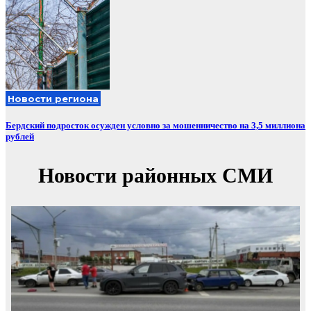
Новости региона
Бердский подросток осужден условно за мошенничество на 3,5 миллиона
рублей