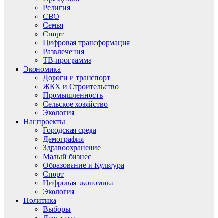
Религия
СВО
Семья
Спорт
Цифровая трансформация
Развлечения
ТВ-программа
Экономика
Дороги и транспорт
ЖКХ и Строительство
Промышленность
Сельское хозяйство
Экология
Нацпроекты
Городская среда
Демография
Здравоохранение
Малый бизнес
Образование и Культура
Спорт
Цифровая экономика
Экология
Политика
Выборы
Депутаты