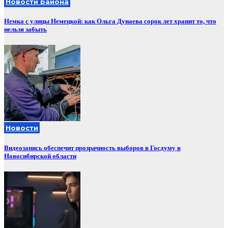
Новости района
Немка с улицы Немецкой: как Ольга Дунаева сорок лет хранит то, что
нельзя забыть
Новости
Видеозапись обеспечит прозрачность выборов в Госдуму в
Новосибирской области