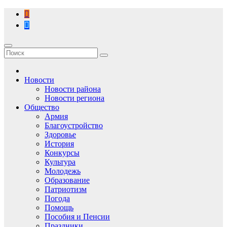
Перейти
к
содержимому
Новости
Новости района
Новости региона
Общество
Армия
Благоустройство
Здоровье
История
Конкурсы
Культура
Молодежь
Образование
Патриотизм
Погода
Помощь
Пособия и Пенсии
Праздники