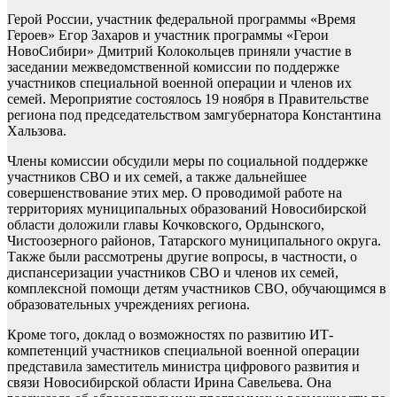
Герой России, участник федеральной программы «Время
Героев» Егор Захаров и участник программы «Герои
НовоСибири» Дмитрий Колокольцев приняли участие в
заседании межведомственной комиссии по поддержке
участников специальной военной операции и членов их
семей. Мероприятие состоялось 19 ноября в Правительстве
региона под председательством замгубернатора Константина
Хальзова.
Члены комиссии обсудили меры по социальной поддержке
участников СВО и их семей, а также дальнейшее
совершенствование этих мер. О проводимой работе на
территориях муниципальных образований Новосибирской
области доложили главы Кочковского, Ордынского,
Чистоозерного районов, Татарского муниципального округа.
Также были рассмотрены другие вопросы, в частности, о
диспансеризации участников СВО и членов их семей,
комплексной помощи детям участников СВО, обучающимся в
образовательных учреждениях региона.
Кроме того, доклад о возможностях по развитию ИТ-
компетенций участников специальной военной операции
представила заместитель министра цифрового развития и
связи Новосибирской области Ирина Савельева. Она