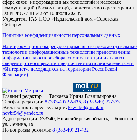
сфере связи, информационных технологий и массовых
коммуникаций (Роскомнадзор), свидетельство о регистрации
Эл № ФС77-81542 от 16 июля 2021г.
Учредитель ГАУ НСО «Издательский дом «Советская
Сибирь».
Политика конфиденциальности персональных данных
На информационном ресурсе применяются рекомендательные
технологии (информационные технологии предоставления
информации на основе сбора, систематизации и анализа
сведений, относящихся к предпочтениям пользователей сети
«Интернет», находящихся на территории Российской
Федерации).
Главный редактор — Таскаева Ирина Владимировна
Телефон редакции:
8 (383-49) 22-435
,
8 (383-49) 22-373
Электронной адрес редакции:
ksw_bol@mail.ru
,
novbr54@yandex.ru
Адрес редакции: 633340, Новосибирская область, г. Болотное,
ул. Ленина, 19
По вопросам рекламы:
8 (383-49) 21-432