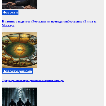
Новости
В память о подвиге: «Ростелеком» проведет кибертурнир «Битва за
Москву»
Новости района
Традиционные праздники немецкого народа