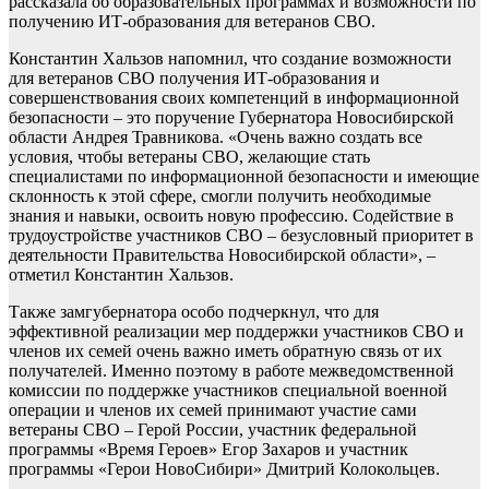
рассказала об образовательных программах и возможности по
получению ИТ-образования для ветеранов СВО.
Константин Хальзов напомнил, что создание возможности
для ветеранов СВО получения ИТ-образования и
совершенствования своих компетенций в информационной
безопасности – это поручение Губернатора Новосибирской
области Андрея Травникова. «Очень важно создать все
условия, чтобы ветераны СВО, желающие стать
специалистами по информационной безопасности и имеющие
склонность к этой сфере, смогли получить необходимые
знания и навыки, освоить новую профессию. Содействие в
трудоустройстве участников СВО – безусловный приоритет в
деятельности Правительства Новосибирской области», –
отметил Константин Хальзов.
Также замгубернатора особо подчеркнул, что для
эффективной реализации мер поддержки участников СВО и
членов их семей очень важно иметь обратную связь от их
получателей. Именно поэтому в работе межведомственной
комиссии по поддержке участников специальной военной
операции и членов их семей принимают участие сами
ветераны СВО – Герой России, участник федеральной
программы «Время Героев» Егор Захаров и участник
программы «Герои НовоСибири» Дмитрий Колокольцев.