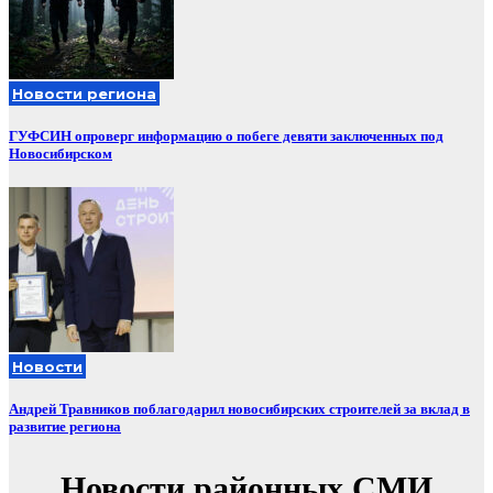
Новости региона
ГУФСИН опроверг информацию о побеге девяти заключенных под
Новосибирском
Новости
Андрей Травников поблагодарил новосибирских строителей за вклад в
развитие региона