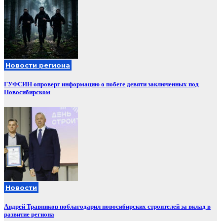
Новости региона
ГУФСИН опроверг информацию о побеге девяти заключенных под
Новосибирском
Новости
Андрей Травников поблагодарил новосибирских строителей за вклад в
развитие региона