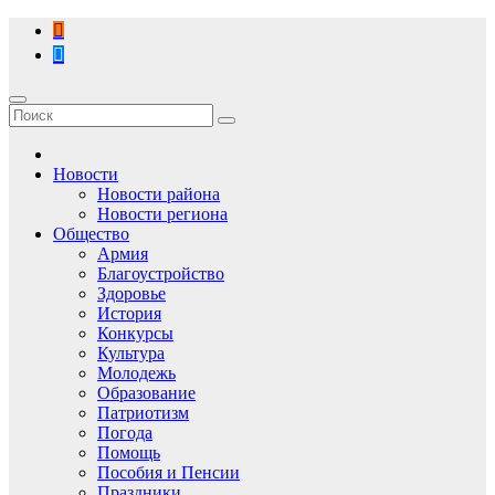
Перейти
к
содержимому
Новости
Новости района
Новости региона
Общество
Армия
Благоустройство
Здоровье
История
Конкурсы
Культура
Молодежь
Образование
Патриотизм
Погода
Помощь
Пособия и Пенсии
Праздники