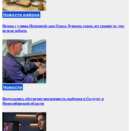
Новости района
Немка с улицы Немецкой: как Ольга Дунаева сорок лет хранит то, что
нельзя забыть
Новости
Видеозапись обеспечит прозрачность выборов в Госдуму в
Новосибирской области