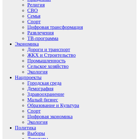
Религия
СВО
Семья
Спорт
Цифровая трансформация
Развлечения
ТВ-программа
Экономика
Дороги и транспорт
ЖКХ и Строительство
Промышленность
Сельское хозяйство
Экология
Нацпроекты
Городская среда
Демография
Здравоохранение
Малый бизнес
Образование и Культура
Спорт
Цифровая экономика
Экология
Политика
Выборы
Депутаты