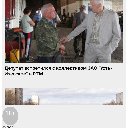
16+
© 2021