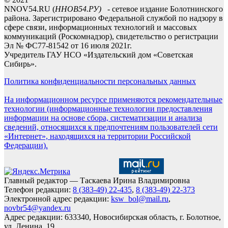
NNOV54.RU (
ННОВ54.РУ)
- сетевое издание Болотнинского
района. Зарегистрировано Федеральной службой по надзору в
сфере связи, информационных технологий и массовых
коммуникаций (Роскомнадзор), свидетельство о регистрации
Эл № ФС77-81542 от 16 июля 2021г.
Учредитель ГАУ НСО «Издательский дом «Советская
Сибирь».
Политика конфиденциальности персональных данных
На информационном ресурсе применяются рекомендательные
технологии (информационные технологии предоставления
информации на основе сбора, систематизации и анализа
сведений, относящихся к предпочтениям пользователей сети
«Интернет», находящихся на территории Российской
Федерации).
Главный редактор — Таскаева Ирина Владимировна
Телефон редакции:
8 (383-49) 22-435
,
8 (383-49) 22-373
Электронной адрес редакции:
ksw_bol@mail.ru
,
novbr54@yandex.ru
Адрес редакции: 633340, Новосибирская область, г. Болотное,
ул. Ленина, 19