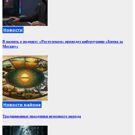
Новости
В память о подвиге: «Ростелеком» проведет кибертурнир «Битва за
Москву»
Новости района
Традиционные праздники немецкого народа