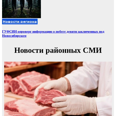
Новости региона
ГУФСИН опроверг информацию о побеге девяти заключенных под
Новосибирском