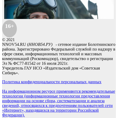
16+
© 2021
NNOV54.RU (
ННОВ54.РУ)
- сетевое издание Болотнинского
района. Зарегистрировано Федеральной службой по надзору в
сфере связи, информационных технологий и массовых
коммуникаций (Роскомнадзор), свидетельство о регистрации
Эл № ФС77-81542 от 16 июля 2021г.
Учредитель ГАУ НСО «Издательский дом «Советская
Сибирь».
Политика конфиденциальности персональных данных
На информационном ресурсе применяются рекомендательные
технологии (информационные технологии предоставления
информации на основе сбора, систематизации и анализа
сведений, относящихся к предпочтениям пользователей сети
«Интернет», находящихся на территории Российской
Федерации).