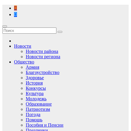
Перейти
к
содержимому
Новости
Новости района
Новости региона
Общество
Армия
Благоустройство
Здоровье
История
Конкурсы
Культура
Молодежь
Образование
Патриотизм
Погода
Помощь
Пособия и Пенсии
Праздники