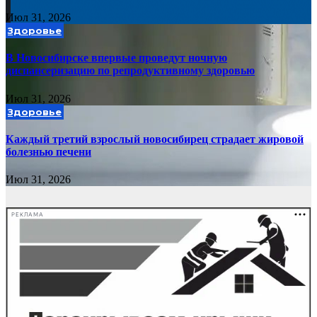
Июл 31, 2026
Здоровье
В Новосибирске впервые проведут ночную
диспансеризацию по репродуктивному здоровью
Июл 31, 2026
Здоровье
Каждый третий взрослый новосибирец страдает жировой
болезнью печени
Июл 31, 2026
РЕКЛАМА