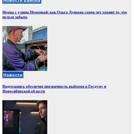
Новости района
Немка с улицы Немецкой: как Ольга Дунаева сорок лет хранит то, что
нельзя забыть
Новости
Видеозапись обеспечит прозрачность выборов в Госдуму в
Новосибирской области