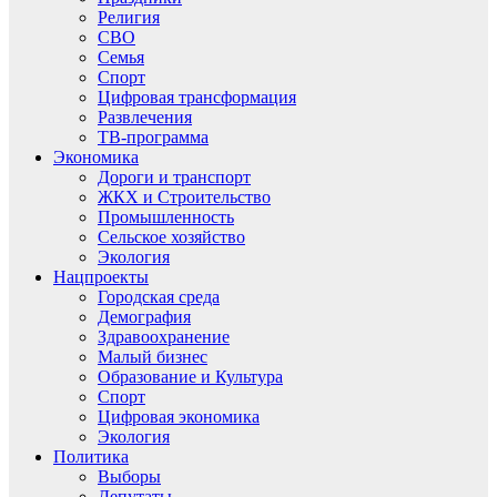
Религия
СВО
Семья
Спорт
Цифровая трансформация
Развлечения
ТВ-программа
Экономика
Дороги и транспорт
ЖКХ и Строительство
Промышленность
Сельское хозяйство
Экология
Нацпроекты
Городская среда
Демография
Здравоохранение
Малый бизнес
Образование и Культура
Спорт
Цифровая экономика
Экология
Политика
Выборы
Депутаты