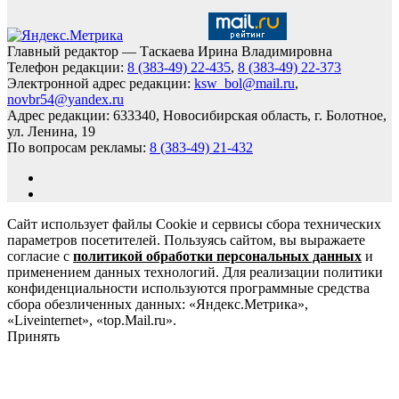
Главный редактор — Таскаева Ирина Владимировна
Телефон редакции:
8 (383-49) 22-435
,
8 (383-49) 22-373
Электронной адрес редакции:
ksw_bol@mail.ru
,
novbr54@yandex.ru
Адрес редакции: 633340, Новосибирская область, г. Болотное,
ул. Ленина, 19
По вопросам рекламы:
8 (383-49) 21-432
Сайт использует файлы Cookie и сервисы сбора технических
параметров посетителей. Пользуясь сайтом, вы выражаете
согласие с
политикой обработки персональных данных
и
применением данных технологий. Для реализации политики
конфиденциальности используются программные средства
сбора обезличенных данных: «Яндекс.Метрика»,
«Liveinternet», «top.Mail.ru».
Принять