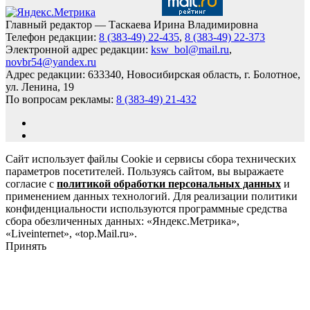
Главный редактор — Таскаева Ирина Владимировна
Телефон редакции:
8 (383-49) 22-435
,
8 (383-49) 22-373
Электронной адрес редакции:
ksw_bol@mail.ru
,
novbr54@yandex.ru
Адрес редакции: 633340, Новосибирская область, г. Болотное,
ул. Ленина, 19
По вопросам рекламы:
8 (383-49) 21-432
Сайт использует файлы Cookie и сервисы сбора технических
параметров посетителей. Пользуясь сайтом, вы выражаете
согласие с
политикой обработки персональных данных
и
применением данных технологий. Для реализации политики
конфиденциальности используются программные средства
сбора обезличенных данных: «Яндекс.Метрика»,
«Liveinternet», «top.Mail.ru».
Принять