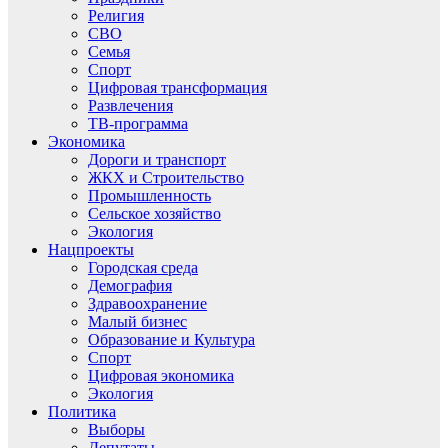
Религия
СВО
Семья
Спорт
Цифровая трансформация
Развлечения
ТВ-программа
Экономика
Дороги и транспорт
ЖКХ и Строительство
Промышленность
Сельское хозяйство
Экология
Нацпроекты
Городская среда
Демография
Здравоохранение
Малый бизнес
Образование и Культура
Спорт
Цифровая экономика
Экология
Политика
Выборы
Депутаты