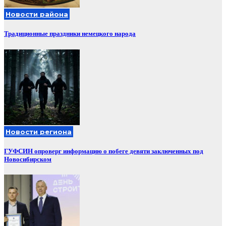
Новости района
Традиционные праздники немецкого народа
Новости региона
ГУФСИН опроверг информацию о побеге девяти заключенных под
Новосибирском