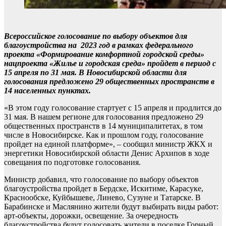
Всероссийское голосование по выбору объектов для
благоустройства на 2023 год в рамках федерального
проекта «Формирование комфортной городской среды»
нацпроекта «Жилье и городская среда» пройдет в период с
15 апреля по 31 мая. В Новосибирской области для
голосования предложено 29 общественных пространств в
14 населенных пунктах.
«В этом году голосование стартует с 15 апреля и продлится до
31 мая. В нашем регионе для голосования предложено 29
общественных пространств в 14 муниципалитетах, в том
числе в Новосибирске. Как и прошлом году, голосование
пройдет на единой платформе», – сообщил министр ЖКХ и
энергетики Новосибирской области Денис Архипов в ходе
совещания по подготовке голосования.
Министр добавил, что голосование по выбору объектов
благоустройства пройдет в Бердске, Искитиме, Карасуке,
Краснообске, Куйбышеве, Линево, Сузуне и Татарске. В
Барабинске и Маслянино жители будут выбирать виды работ:
арт-объекты, дорожки, освещение. За очередность
благоустройства будут голосовать жители в поселке Горный,