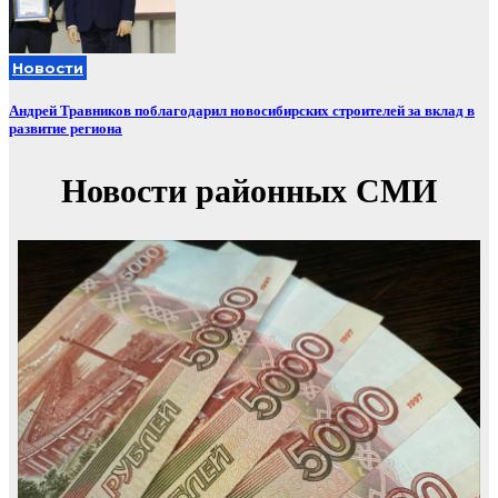
Новости
Андрей Травников поблагодарил новосибирских строителей за вклад в
развитие региона