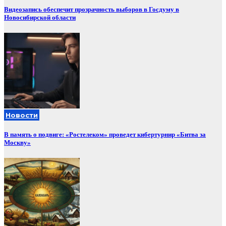
Видеозапись обеспечит прозрачность выборов в Госдуму в
Новосибирской области
Новости
В память о подвиге: «Ростелеком» проведет кибертурнир «Битва за
Москву»