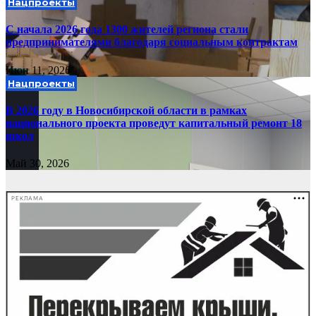
Нацпроекты
С начала 2026 года 1300 жителей региона стали
предпринимателями благодаря социальным контрактам
Июн 11, 2026
Нацпроекты
В 2026 году в Новосибирской области в рамках
национального проекта проведут капитальный ремонт 18
школ
Май 30, 2026
РЕКЛАМА