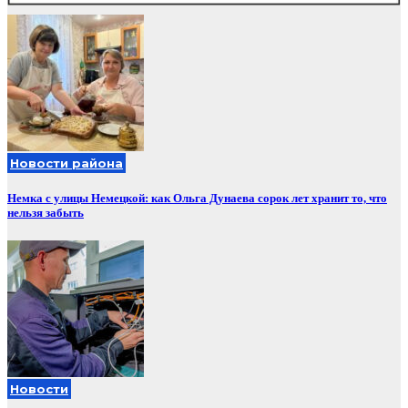
Новости района
Немка с улицы Немецкой: как Ольга Дунаева сорок лет хранит то, что
нельзя забыть
Новости