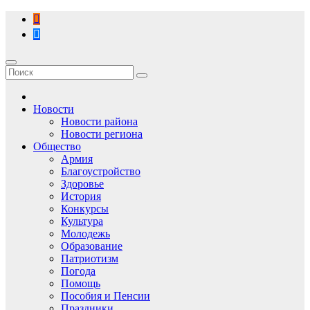
Перейти
к
содержимому
Новости
Новости района
Новости региона
Общество
Армия
Благоустройство
Здоровье
История
Конкурсы
Культура
Молодежь
Образование
Патриотизм
Погода
Помощь
Пособия и Пенсии
Праздники