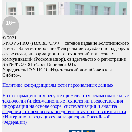
16+
© 2021
NNOV54.RU (
ННОВ54.РУ)
- сетевое издание Болотнинского
района. Зарегистрировано Федеральной службой по надзору в
сфере связи, информационных технологий и массовых
коммуникаций (Роскомнадзор), свидетельство о регистрации
Эл № ФС77-81542 от 16 июля 2021г.
Учредитель ГАУ НСО «Издательский дом «Советская
Сибирь».
Политика конфиденциальности персональных данных
На информационном ресурсе применяются рекомендательные
технологии (информационные технологии предоставления
информации на основе сбора, систематизации и анализа
сведений, относящихся к предпочтениям пользователей сети
«Интернет», находящихся на территории Российской
Федерации).