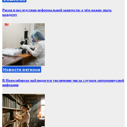
Риски и последствия неформальной занятости: о чём важно знать
каждому
Новости региона
В Новосибирске наблюдается увеличение числа случаев энтеровирусной
инфекции