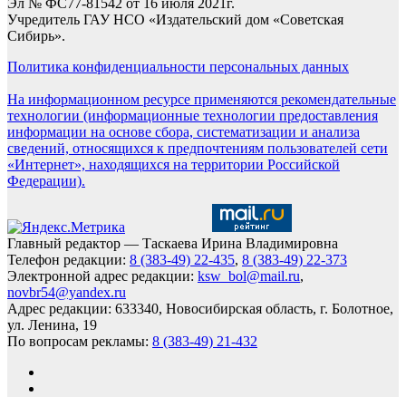
Эл № ФС77-81542 от 16 июля 2021г.
Учредитель ГАУ НСО «Издательский дом «Советская
Сибирь».
Политика конфиденциальности персональных данных
На информационном ресурсе применяются рекомендательные
технологии (информационные технологии предоставления
информации на основе сбора, систематизации и анализа
сведений, относящихся к предпочтениям пользователей сети
«Интернет», находящихся на территории Российской
Федерации).
Главный редактор — Таскаева Ирина Владимировна
Телефон редакции:
8 (383-49) 22-435
,
8 (383-49) 22-373
Электронной адрес редакции:
ksw_bol@mail.ru
,
novbr54@yandex.ru
Адрес редакции: 633340, Новосибирская область, г. Болотное,
ул. Ленина, 19
По вопросам рекламы:
8 (383-49) 21-432