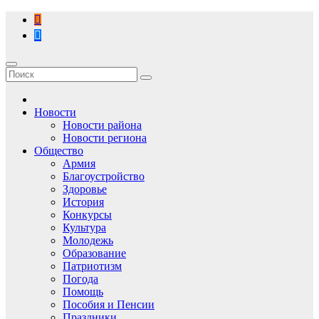
Перейти
к
содержимому
Новости
Новости района
Новости региона
Общество
Армия
Благоустройство
Здоровье
История
Конкурсы
Культура
Молодежь
Образование
Патриотизм
Погода
Помощь
Пособия и Пенсии
Праздники