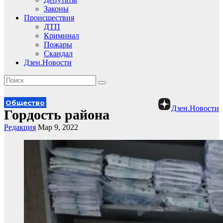
Законы
Происшествия
ДТП
Криминал
Пожары
Скандал
Дзен.Новости
Общество
Дзен.Новости
Гордость района
Редакция
Мар 9, 2022