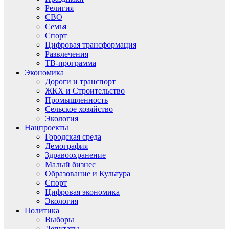
Религия
СВО
Семья
Спорт
Цифровая трансформация
Развлечения
ТВ-программа
Экономика
Дороги и транспорт
ЖКХ и Строительство
Промышленность
Сельское хозяйство
Экология
Нацпроекты
Городская среда
Демография
Здравоохранение
Малый бизнес
Образование и Культура
Спорт
Цифровая экономика
Экология
Политика
Выборы
Депутаты