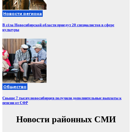
Новости региона
В сёла Новосибирской области приедут 20 специалистов в сфере
культуры
Общество
Свыше 7 тысяч новосибирцев получили дополнительные выплаты к
пенсии от СФР