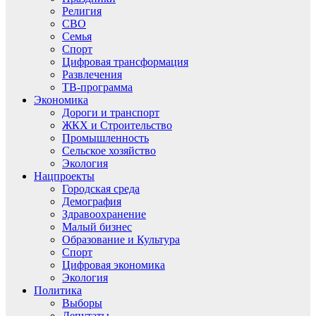
Религия
СВО
Семья
Спорт
Цифровая трансформация
Развлечения
ТВ-программа
Экономика
Дороги и транспорт
ЖКХ и Строительство
Промышленность
Сельское хозяйство
Экология
Нацпроекты
Городская среда
Демография
Здравоохранение
Малый бизнес
Образование и Культура
Спорт
Цифровая экономика
Экология
Политика
Выборы
Депутаты