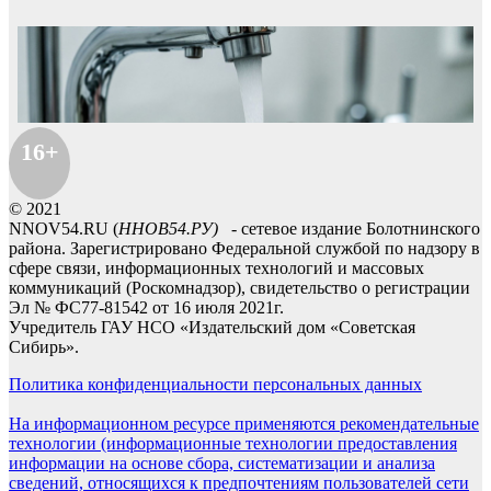
16+
© 2021
NNOV54.RU (
ННОВ54.РУ)
- сетевое издание Болотнинского
района. Зарегистрировано Федеральной службой по надзору в
сфере связи, информационных технологий и массовых
коммуникаций (Роскомнадзор), свидетельство о регистрации
Эл № ФС77-81542 от 16 июля 2021г.
Учредитель ГАУ НСО «Издательский дом «Советская
Сибирь».
Политика конфиденциальности персональных данных
На информационном ресурсе применяются рекомендательные
технологии (информационные технологии предоставления
информации на основе сбора, систематизации и анализа
сведений, относящихся к предпочтениям пользователей сети