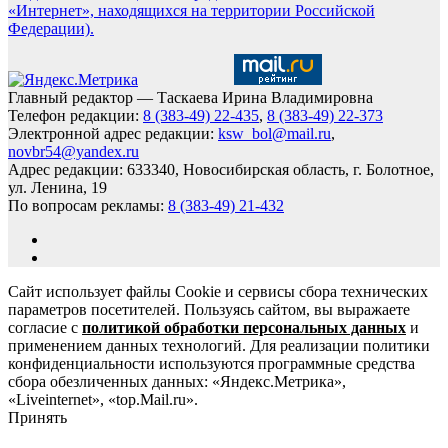
«Интернет», находящихся на территории Российской
Федерации).
Главный редактор — Таскаева Ирина Владимировна
Телефон редакции:
8 (383-49) 22-435
,
8 (383-49) 22-373
Электронной адрес редакции:
ksw_bol@mail.ru
,
novbr54@yandex.ru
Адрес редакции: 633340, Новосибирская область, г. Болотное,
ул. Ленина, 19
По вопросам рекламы:
8 (383-49) 21-432
Сайт использует файлы Cookie и сервисы сбора технических
параметров посетителей. Пользуясь сайтом, вы выражаете
согласие с
политикой обработки персональных данных
и
применением данных технологий. Для реализации политики
конфиденциальности используются программные средства
сбора обезличенных данных: «Яндекс.Метрика»,
«Liveinternet», «top.Mail.ru».
Принять