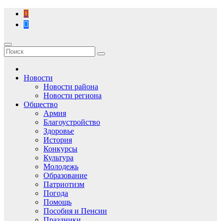
Перейти
к
содержимому
Новости
Новости района
Новости региона
Общество
Армия
Благоустройство
Здоровье
История
Конкурсы
Культура
Молодежь
Образование
Патриотизм
Погода
Помощь
Пособия и Пенсии
Праздники