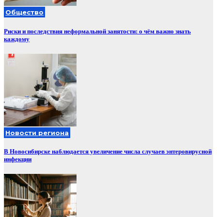
Общество
Риски и последствия неформальной занятости: о чём важно знать
каждому
Новости региона
В Новосибирске наблюдается увеличение числа случаев энтеровирусной
инфекции