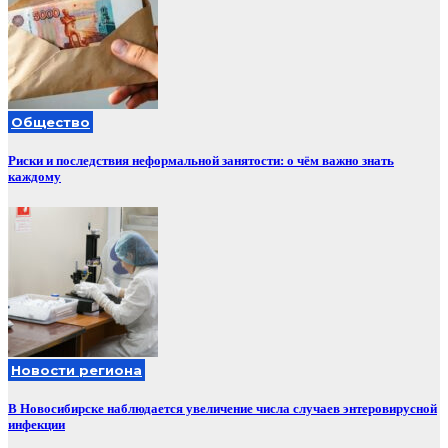
Общество
Риски и последствия неформальной занятости: о чём важно знать
каждому
Новости региона
В Новосибирске наблюдается увеличение числа случаев энтеровирусной
инфекции