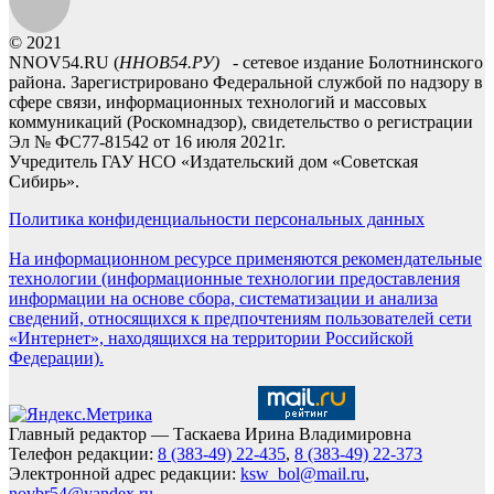
© 2021
NNOV54.RU (
ННОВ54.РУ)
- сетевое издание Болотнинского
района. Зарегистрировано Федеральной службой по надзору в
сфере связи, информационных технологий и массовых
коммуникаций (Роскомнадзор), свидетельство о регистрации
Эл № ФС77-81542 от 16 июля 2021г.
Учредитель ГАУ НСО «Издательский дом «Советская
Сибирь».
Политика конфиденциальности персональных данных
На информационном ресурсе применяются рекомендательные
технологии (информационные технологии предоставления
информации на основе сбора, систематизации и анализа
сведений, относящихся к предпочтениям пользователей сети
«Интернет», находящихся на территории Российской
Федерации).
Главный редактор — Таскаева Ирина Владимировна
Телефон редакции:
8 (383-49) 22-435
,
8 (383-49) 22-373
Электронной адрес редакции:
ksw_bol@mail.ru
,
novbr54@yandex.ru