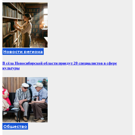
Новости региона
В сёла Новосибирской области приедут 20 специалистов в сфере
культуры
Общество