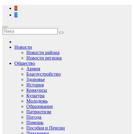
Перейти
к
содержимому
Новости
Новости района
Новости региона
Общество
Армия
Благоустройство
Здоровье
История
Конкурсы
Культура
Молодежь
Образование
Патриотизм
Погода
Помощь
Пособия и Пенсии
Праздники