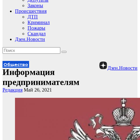
Законы
Происшествия
ДТП
Криминал
Пожары
Скандал
Дзен.Новости
Общество
Дзен.Новости
Информация
предпринимателям
Редакция
Май 26, 2021