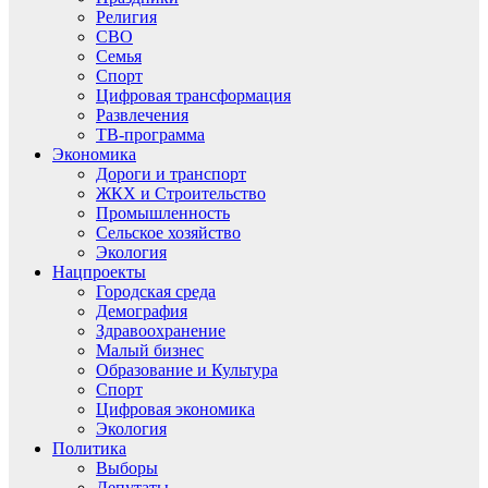
Религия
СВО
Семья
Спорт
Цифровая трансформация
Развлечения
ТВ-программа
Экономика
Дороги и транспорт
ЖКХ и Строительство
Промышленность
Сельское хозяйство
Экология
Нацпроекты
Городская среда
Демография
Здравоохранение
Малый бизнес
Образование и Культура
Спорт
Цифровая экономика
Экология
Политика
Выборы
Депутаты