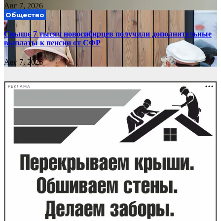
Авг 7, 2026
Общество
Свыше 7 тысяч новосибирцев получили дополнительные
выплаты к пенсии от СФР
Авг 7, 2026
РЕКЛАМА