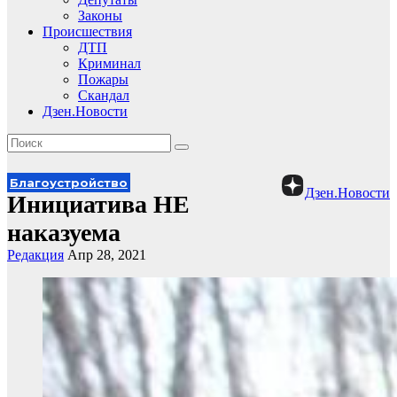
Законы
Происшествия
ДТП
Криминал
Пожары
Скандал
Дзен.Новости
Благоустройство
Дзен.Новости
Инициатива НЕ
наказуема
Редакция
Апр 28, 2021