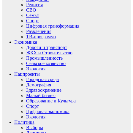
Религия
СВО
Семья
Спорт
Цифровая трансформация
Развлечения
ТВ-программа
Экономика
Дороги и транспорт
ЖКХ и Строительство
Промышленность
Сельское хозяйство
Экология
Нацпроекты
Городская среда
Демография
Здравоохранение
Малый бизнес
Образование и Культура
Спорт
Цифровая экономика
Экология
Политика
Выборы
Депутаты