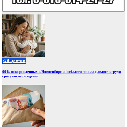
Общество
99% новорожденных в Новосибирской области прикладывают к груди
сразу после рождения