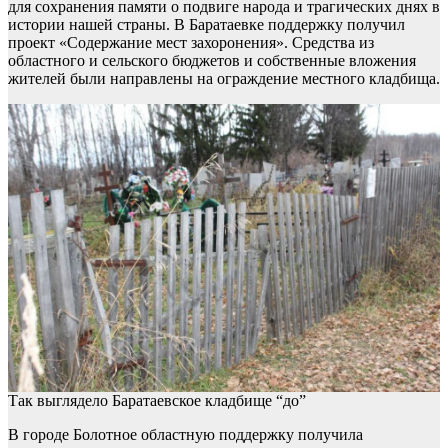
для сохранения памяти о подвиге народа и трагических днях в
истории нашей страны. В Баратаевке поддержку получил
проект «Содержание мест захоронения». Средства из
областного и сельского бюджетов и собственные вложения
жителей были направлены на ограждение местного кладбища.
Так выглядело Баратаевское кладбище “до”
В городе Болотное областную поддержку получила