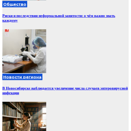
Общество
Риски и последствия неформальной занятости: о чём важно знать
каждому
Новости региона
В Новосибирске наблюдается увеличение числа случаев энтеровирусной
инфекции