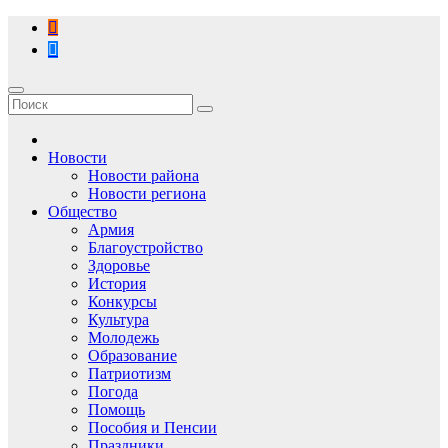
Перейти
к
содержимому
Новости
Новости района
Новости региона
Общество
Армия
Благоустройство
Здоровье
История
Конкурсы
Культура
Молодежь
Образование
Патриотизм
Погода
Помощь
Пособия и Пенсии
Праздники