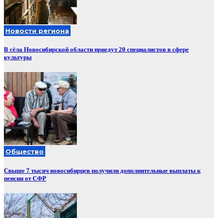
Новости региона
В сёла Новосибирской области приедут 20 специалистов в сфере
культуры
Общество
Свыше 7 тысяч новосибирцев получили дополнительные выплаты к
пенсии от СФР