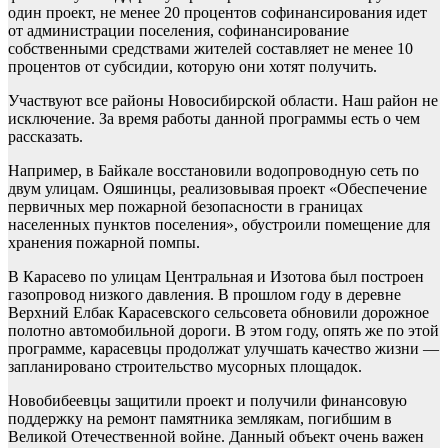
один проект, не менее 20 процентов софинансирования идет
от администрации поселения, софинансирование
собственными средствами жителей составляет не менее 10
процентов от субсидии, которую они хотят получить.
Участвуют все районы Новосибирской области. Наш район не
исключение. За время работы данной программы есть о чем
рассказать.
Например, в Байкале восстановили водопроводную сеть по
двум улицам. Ояшинцы, реализовывая проект «Обеспечение
первичных мер пожарной безопасности в границах
населенных пунктов поселения», обустроили помещение для
хранения пожарной помпы.
В Карасево по улицам Центральная и Изотова был построен
газопровод низкого давления. В прошлом году в деревне
Верхний Елбак Карасевского сельсовета обновили дорожное
полотно автомобильной дороги. В этом году, опять же по этой
программе, карасевцы продолжат улучшать качество жизни —
запланировано строительство мусорных площадок.
Новобибеевцы защитили проект и получили финансовую
поддержку на ремонт памятника землякам, погибшим в
Великой Отечественной войне. Данный объект очень важен