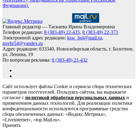
Федерации).
Главный редактор — Таскаева Ирина Владимировна
Телефон редакции:
8 (383-49) 22-435
,
8 (383-49) 22-373
Электронной адрес редакции:
ksw_bol@mail.ru
,
novbr54@yandex.ru
Адрес редакции: 633340, Новосибирская область, г. Болотное,
ул. Ленина, 19
По вопросам рекламы:
8 (383-49) 21-432
Сайт использует файлы Cookie и сервисы сбора технических
параметров посетителей. Пользуясь сайтом, вы выражаете
согласие с
политикой обработки персональных данных
и
применением данных технологий. Для реализации политики
конфиденциальности используются программные средства
сбора обезличенных данных: «Яндекс.Метрика»,
«Liveinternet», «top.Mail.ru».
Принять