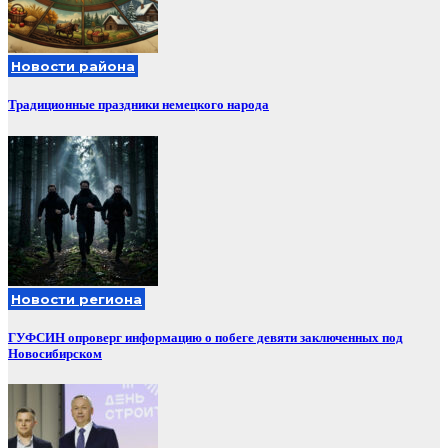
Новости района
Традиционные праздники немецкого народа
Новости региона
ГУФСИН опроверг информацию о побеге девяти заключенных под
Новосибирском