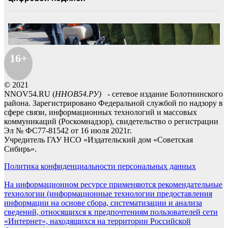
16+
© 2021
NNOV54.RU (
ННОВ54.РУ)
- сетевое издание Болотнинского
района. Зарегистрировано Федеральной службой по надзору в
сфере связи, информационных технологий и массовых
коммуникаций (Роскомнадзор), свидетельство о регистрации
Эл № ФС77-81542 от 16 июля 2021г.
Учредитель ГАУ НСО «Издательский дом «Советская
Сибирь».
Политика конфиденциальности персональных данных
На информационном ресурсе применяются рекомендательные
технологии (информационные технологии предоставления
информации на основе сбора, систематизации и анализа
сведений, относящихся к предпочтениям пользователей сети
«Интернет», находящихся на территории Российской