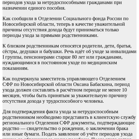
периодов ухода за нетрудоспособными гражданами при
назначении единого пособия.
Как сообщили в Отделении Социального фонда России по
Новосибирской области, теперь в качестве уважительной
причины отсутствия дохода будут приниматься только
периоды ухода за прямыми родственниками.
К близким родственникам относятся родители, дети, братья,
сёстры, дедушки и бабушки. Речь идёт об уходе за инвалидами
I группы, пенсионерами старше 80 лет или гражданами,
нуждающимися в постоянном уходе по медицинским
показаниям.
Как подчеркнула заместитель управляющего Отделением
СФР по Новосибирской области Оксана Бабаскина, период
ухода должен составлять в расчётном периоде не менее 10
месяцев, чтобы быть принятым за уважительную причину
отсутствия дохода у трудоспособного человека.
Для подтверждения факта ухода за нетрудоспособным
родственником необходимо представить в клиентскую службу
регионального Отделения СФР документы, подтверждающие
родство — свидетельство о рождении, о заключении брака
или иные бумаги. Подать заявление об учёте периодов ухода