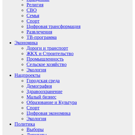
Религия
СВО
Семья
Спорт
Цифровая трансформация
Развлечения
ТВ-программа
Экономика
Дороги и транспорт
ЖКХ и Строительство
Промышленность
Сельское хозяйство
Экология
Нацпроекты
Городская среда
Демография
Здравоохранение
Малый бизнес
Образование и Культура
Спорт
Цифровая экономика
Экология
Политика
Выборы
Депутаты