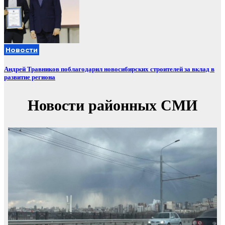
Новости
Андрей Травников поблагодарил новосибирских строителей за вклад в
развитие региона