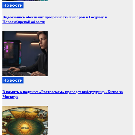
Новости
Видеозапись обеспечит прозрачность выборов в Госдуму в
Новосибирской области
Новости
В память о подвиге: «Ростелеком» проведет кибертурнир «Битва за
Москву»