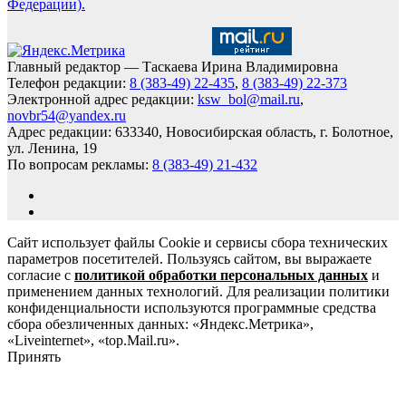
Федерации).
Главный редактор — Таскаева Ирина Владимировна
Телефон редакции:
8 (383-49) 22-435
,
8 (383-49) 22-373
Электронной адрес редакции:
ksw_bol@mail.ru
,
novbr54@yandex.ru
Адрес редакции: 633340, Новосибирская область, г. Болотное,
ул. Ленина, 19
По вопросам рекламы:
8 (383-49) 21-432
Сайт использует файлы Cookie и сервисы сбора технических
параметров посетителей. Пользуясь сайтом, вы выражаете
согласие с
политикой обработки персональных данных
и
применением данных технологий. Для реализации политики
конфиденциальности используются программные средства
сбора обезличенных данных: «Яндекс.Метрика»,
«Liveinternet», «top.Mail.ru».
Принять