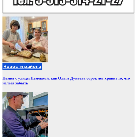
Новости района
Немка с улицы Немецкой: как Ольга Дунаева сорок лет хранит то, что
нельзя забыть