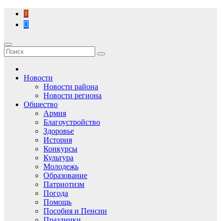
Перейти
к
содержимому
Новости
Новости района
Новости региона
Общество
Армия
Благоустройство
Здоровье
История
Конкурсы
Культура
Молодежь
Образование
Патриотизм
Погода
Помощь
Пособия и Пенсии
Праздники