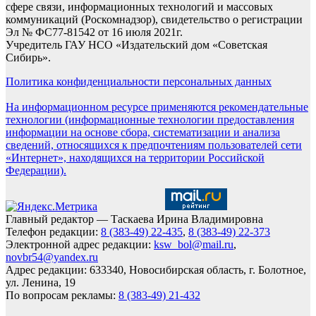
сфере связи, информационных технологий и массовых
коммуникаций (Роскомнадзор), свидетельство о регистрации
Эл № ФС77-81542 от 16 июля 2021г.
Учредитель ГАУ НСО «Издательский дом «Советская
Сибирь».
Политика конфиденциальности персональных данных
На информационном ресурсе применяются рекомендательные
технологии (информационные технологии предоставления
информации на основе сбора, систематизации и анализа
сведений, относящихся к предпочтениям пользователей сети
«Интернет», находящихся на территории Российской
Федерации).
Главный редактор — Таскаева Ирина Владимировна
Телефон редакции:
8 (383-49) 22-435
,
8 (383-49) 22-373
Электронной адрес редакции:
ksw_bol@mail.ru
,
novbr54@yandex.ru
Адрес редакции: 633340, Новосибирская область, г. Болотное,
ул. Ленина, 19
По вопросам рекламы:
8 (383-49) 21-432