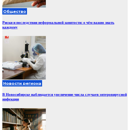
Общество
Риски и последствия неформальной занятости: о чём важно знать
каждому
Новости региона
В Новосибирске наблюдается увеличение числа случаев энтеровирусной
инфекции