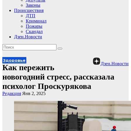
Законы
Происшествия
ДТП
Криминал
Пожары
Скандал
Дзен.Новости
Здоровье
Дзен.Новости
Как пережить
новогодний стресс, рассказала
психолог Проскурякова
Редакция
Янв 2, 2025