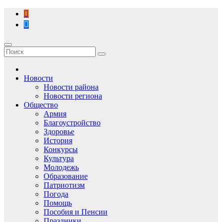
Перейти
к
содержимому
Новости
Новости района
Новости региона
Общество
Армия
Благоустройство
Здоровье
История
Конкурсы
Культура
Молодежь
Образование
Патриотизм
Погода
Помощь
Пособия и Пенсии
Праздники