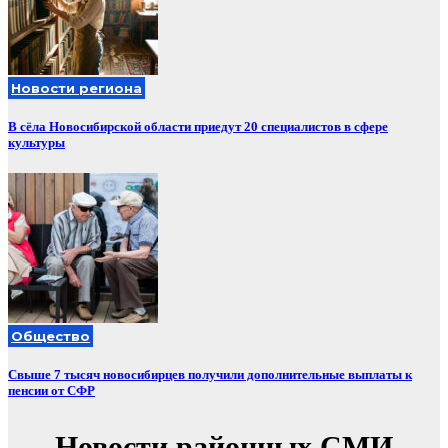
Новости региона
В сёла Новосибирской области приедут 20 специалистов в сфере
культуры
Общество
Свыше 7 тысяч новосибирцев получили дополнительные выплаты к
пенсии от СФР