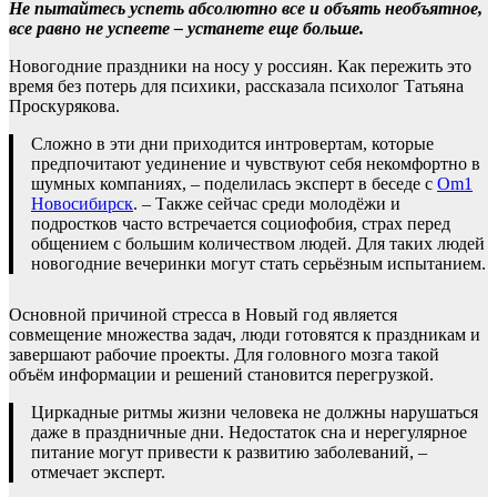
Не пытайтесь успеть абсолютно все и объять необъятное,
все равно не успеете – устанете еще больше.
Новогодние праздники на носу у россиян. Как пережить это
время без потерь для психики, рассказала психолог Татьяна
Проскурякова.
Сложно в эти дни приходится интровертам, которые
предпочитают уединение и чувствуют себя некомфортно в
шумных компаниях, – поделилась эксперт в беседе с
Om1
Новосибирск
. – Также сейчас среди молодёжи и
подростков часто встречается социофобия, страх перед
общением с большим количеством людей. Для таких людей
новогодние вечеринки могут стать серьёзным испытанием.
Основной причиной стресса в Новый год является
совмещение множества задач, люди готовятся к праздникам и
завершают рабочие проекты. Для головного мозга такой
объём информации и решений становится перегрузкой.
Циркадные ритмы жизни человека не должны нарушаться
даже в праздничные дни. Недостаток сна и нерегулярное
питание могут привести к развитию заболеваний, –
отмечает эксперт.