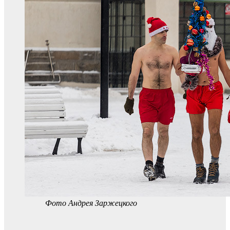
Фото Андрея Заржецкого