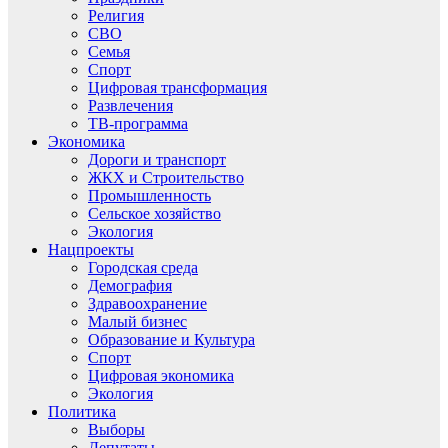
Религия
СВО
Семья
Спорт
Цифровая трансформация
Развлечения
ТВ-программа
Экономика
Дороги и транспорт
ЖКХ и Строительство
Промышленность
Сельское хозяйство
Экология
Нацпроекты
Городская среда
Демография
Здравоохранение
Малый бизнес
Образование и Культура
Спорт
Цифровая экономика
Экология
Политика
Выборы
Депутаты