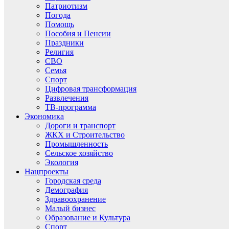
Патриотизм
Погода
Помощь
Пособия и Пенсии
Праздники
Религия
СВО
Семья
Спорт
Цифровая трансформация
Развлечения
ТВ-программа
Экономика
Дороги и транспорт
ЖКХ и Строительство
Промышленность
Сельское хозяйство
Экология
Нацпроекты
Городская среда
Демография
Здравоохранение
Малый бизнес
Образование и Культура
Спорт