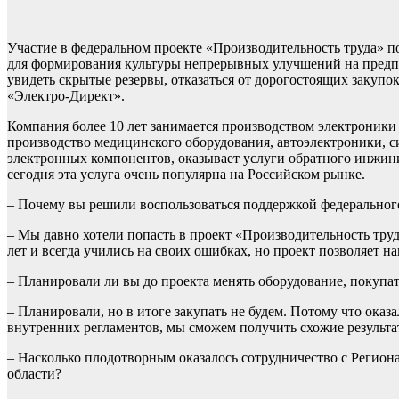
Участие в федеральном проекте «Производительность труда» по
для формирования культуры непрерывных улучшений на предпр
увидеть скрытые резервы, отказаться от дорогостоящих закуп
«Электро-Директ».
Компания более 10 лет занимается производством электроники 
производство медицинского оборудования, автоэлектроники, си
электронных компонентов, оказывает услуги обратного инжин
сегодня эта услуга очень популярна на Российском рынке.
– Почему вы решили воспользоваться поддержкой федеральног
– Мы давно хотели попасть в проект «Производительность труд
лет и всегда учились на своих ошибках, но проект позволяет н
– Планировали ли вы до проекта менять оборудование, покупат
– Планировали, но в итоге закупать не будем. Потому что ока
внутренних регламентов, мы сможем получить схожие результа
– Насколько плодотворным оказалось сотрудничество с Регио
области?