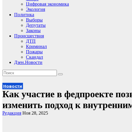
Цифровая экономика
Экология
Политика
Выборы
Депутаты
Законы
Происшествия
ДТП
Криминал
Пожары
Скандал
Дзен.Новости
Новости
Как участие в федпроекте по
изменить подход к внутренни
Редакция
Ноя 28, 2025