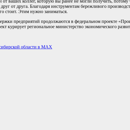
 от ваших коллег, которую вы ранее не могли получить, потому
друг от друга. Благодаря инструментам бережливого производств
го стоит. Этим нужно заниматься.
держки предприятий продолжаются в федеральном проекте «Прои
кт курирует региональное министерство экономического развит
осибирской области в МАХ