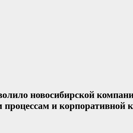
зволило новосибирской компан
м процессам и корпоративной 