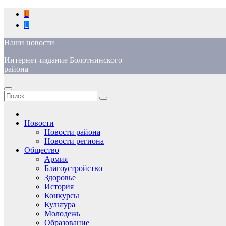
Перейти
к
содержимому
Наши новости
Интернет-издание Болотнинского
района
Новости
Новости района
Новости региона
Общество
Армия
Благоустройство
Здоровье
История
Конкурсы
Культура
Молодежь
Образование