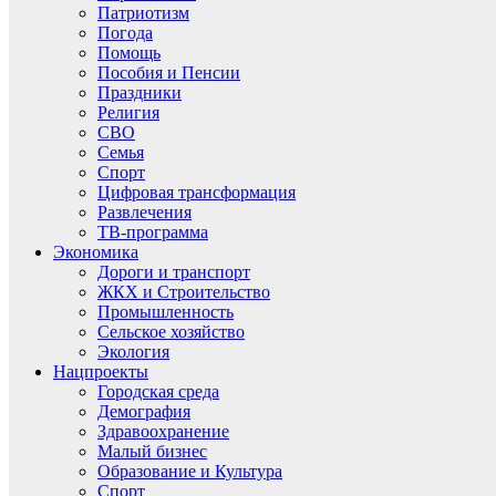
Патриотизм
Погода
Помощь
Пособия и Пенсии
Праздники
Религия
СВО
Семья
Спорт
Цифровая трансформация
Развлечения
ТВ-программа
Экономика
Дороги и транспорт
ЖКХ и Строительство
Промышленность
Сельское хозяйство
Экология
Нацпроекты
Городская среда
Демография
Здравоохранение
Малый бизнес
Образование и Культура
Спорт