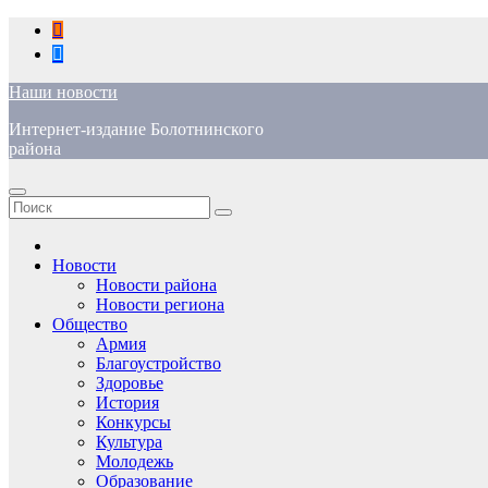
Перейти
к
содержимому
Наши новости
Интернет-издание Болотнинского
района
Новости
Новости района
Новости региона
Общество
Армия
Благоустройство
Здоровье
История
Конкурсы
Культура
Молодежь
Образование