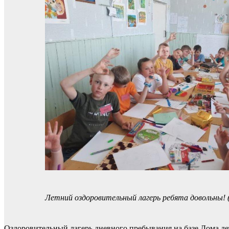
Летний оздоровительный лагерь ребята довольны
Оздоровительный лагерь дневного пребывания на базе Дома де