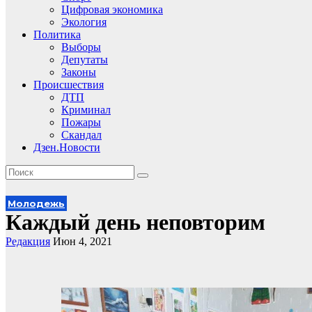
Цифровая экономика
Экология
Политика
Выборы
Депутаты
Законы
Происшествия
ДТП
Криминал
Пожары
Скандал
Дзен.Новости
Молодежь
Каждый день неповторим
Редакция
Июн 4, 2021