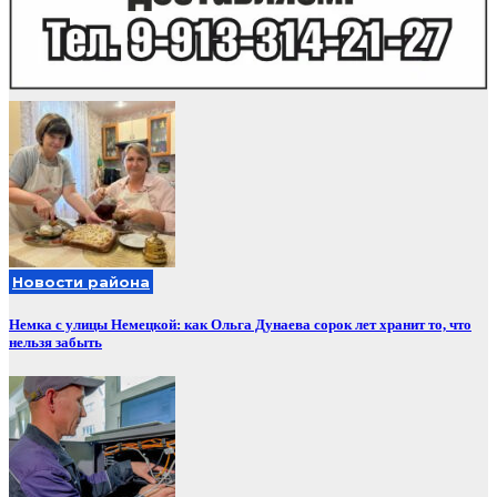
Новости района
Немка с улицы Немецкой: как Ольга Дунаева сорок лет хранит то, что
нельзя забыть