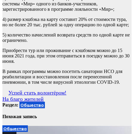
системы «Мир» одного из банков-участников,
зарегистрированного в программе лояльности «Мир»;
4) размер кэшбэка на карту составит 20% от стоимости тура,
но не более 20 тыс. рублей за одну операцию по одной карте;
5) количество начислений возврата средств по одной карте не
ограничено.
Приобрести тур или проживание с кэшбэком можно до 15
июня 2021 года, при этом отправиться в поездку можно до 30
июня.
В рамках программы можно посетить санатории НСО для
реабилитации и восстановления после перенесенной
пневмонии, в том числе вирусной этиологии COVID-19.
Навигация
Успей стать волонтёром!
На благо жителей
по
Раздел:
Общество
записям
Похожая запись
Общество