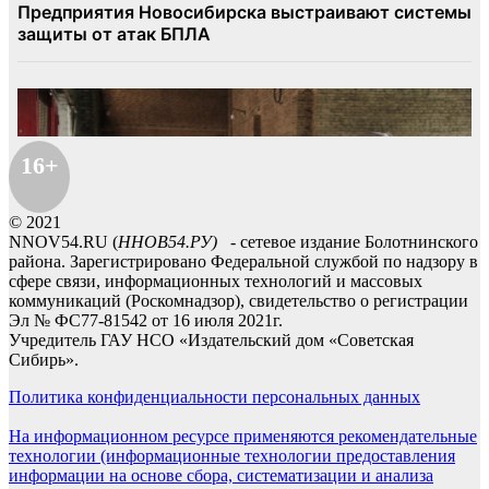
16+
© 2021
NNOV54.RU (
ННОВ54.РУ)
- сетевое издание Болотнинского
района. Зарегистрировано Федеральной службой по надзору в
сфере связи, информационных технологий и массовых
коммуникаций (Роскомнадзор), свидетельство о регистрации
Эл № ФС77-81542 от 16 июля 2021г.
Учредитель ГАУ НСО «Издательский дом «Советская
Сибирь».
Политика конфиденциальности персональных данных
На информационном ресурсе применяются рекомендательные
технологии (информационные технологии предоставления
информации на основе сбора, систематизации и анализа