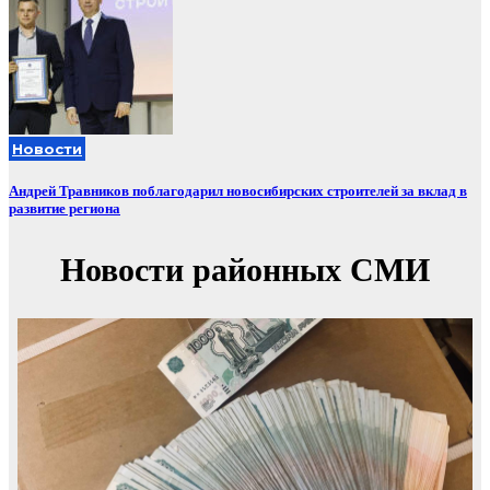
Новости
Андрей Травников поблагодарил новосибирских строителей за вклад в
развитие региона