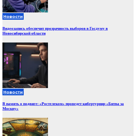
Новости
Видеозапись обеспечит прозрачность выборов в Госдуму в
Новосибирской области
Новости
В память о подвиге: «Ростелеком» проведет кибертурнир «Битва за
Москву»