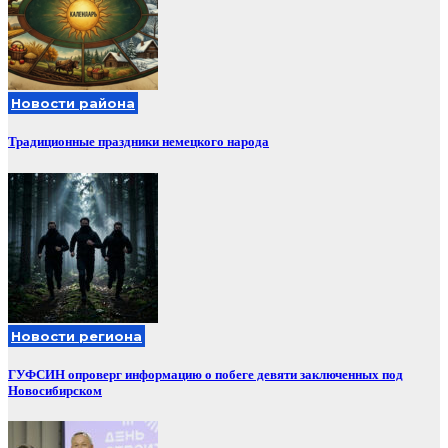
Новости района
Традиционные праздники немецкого народа
Новости региона
ГУФСИН опроверг информацию о побеге девяти заключенных под
Новосибирском