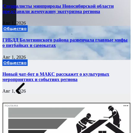
Специалисты минприроды Новосибирской области
представили жемчужину экотуризма региона
Авг 1, 2026
Общество
ГИБДД Болотнинского района развенчала главные мифы
о питбайках и самокатах
Авг 1, 2026
Общество
Новый чат-бот в МАКС расскажет о культурных
мероприятиях и событиях региона
Авг 1, 2026
РЕКЛАМА