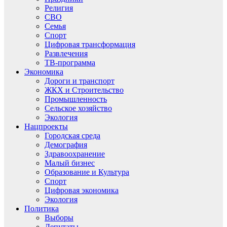
Религия
СВО
Семья
Спорт
Цифровая трансформация
Развлечения
ТВ-программа
Экономика
Дороги и транспорт
ЖКХ и Строительство
Промышленность
Сельское хозяйство
Экология
Нацпроекты
Городская среда
Демография
Здравоохранение
Малый бизнес
Образование и Культура
Спорт
Цифровая экономика
Экология
Политика
Выборы
Депутаты