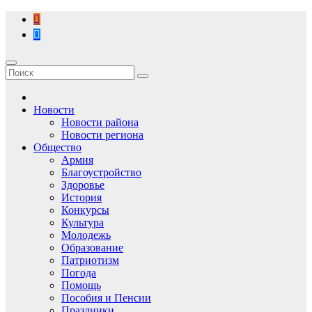
Перейти
к
содержимому
Новости
Новости района
Новости региона
Общество
Армия
Благоустройство
Здоровье
История
Конкурсы
Культура
Молодежь
Образование
Патриотизм
Погода
Помощь
Пособия и Пенсии
Праздники