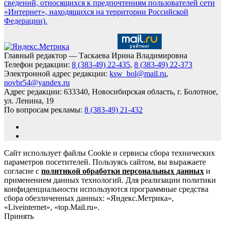
сведений, относящихся к предпочтениям пользователей сети
«Интернет», находящихся на территории Российской
Федерации).
Главный редактор — Таскаева Ирина Владимировна
Телефон редакции:
8 (383-49) 22-435
,
8 (383-49) 22-373
Электронной адрес редакции:
ksw_bol@mail.ru
,
novbr54@yandex.ru
Адрес редакции: 633340, Новосибирская область, г. Болотное,
ул. Ленина, 19
По вопросам рекламы:
8 (383-49) 21-432
Сайт использует файлы Cookie и сервисы сбора технических
параметров посетителей. Пользуясь сайтом, вы выражаете
согласие с
политикой обработки персональных данных
и
применением данных технологий. Для реализации политики
конфиденциальности используются программные средства
сбора обезличенных данных: «Яндекс.Метрика»,
«Liveinternet», «top.Mail.ru».
Принять