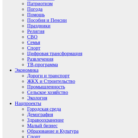
Патриотизм
Погода
Помощь
Пособия и Пенсии
Праздники
Религия
СВО
Семья
Спорт
Цифровая трансформация
Развлечения
ТВ-программа
Экономика
Дороги и транспорт
ЖКХ и Строительство
Промышленность
Сельское хозяйство
Экология
Нацпроекты
Городская среда
Демография
Здравоохранение
Малый бизнес
Образование и Культура
Спорт