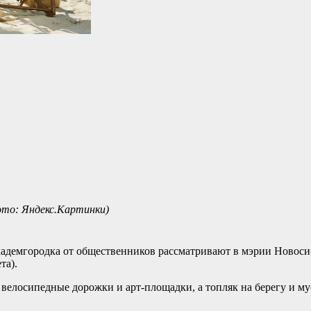
ото: Яндекс.Картинки)
демгородка от общественников рассматривают в мэрии Новосиб
та).
 велосипедные дорожки и арт-площадки, а топляк на берегу и му