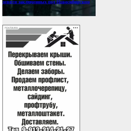
девяти заключенных под Новосибирском
Авг 5, 2026
РЕКЛАМА