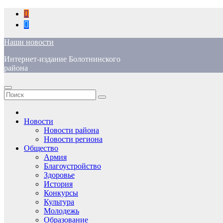
Перейти
к
содержимому
Наши новости
Интернет-издание Болотнинского
района
Новости
Новости района
Новости региона
Общество
Армия
Благоустройство
Здоровье
История
Конкурсы
Культура
Молодежь
Образование