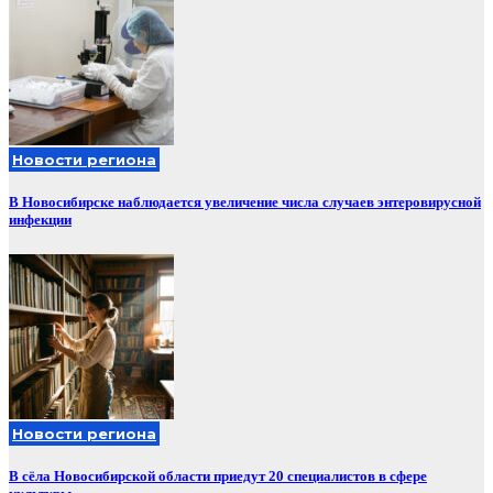
Новости региона
В Новосибирске наблюдается увеличение числа случаев энтеровирусной
инфекции
Новости региона
В сёла Новосибирской области приедут 20 специалистов в сфере