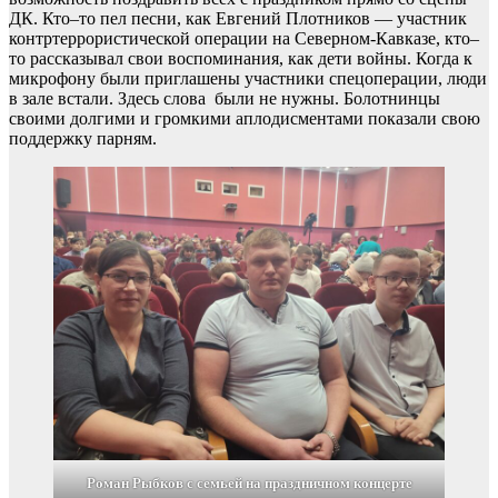
ДК. Кто–то пел песни, как Евгений Плотников — участник
контртеррористической операции на Северном-Кавказе, кто–
то рассказывал свои воспоминания, как дети войны. Когда к
микрофону были приглашены участники спецоперации, люди
в зале встали. Здесь слова были не нужны. Болотнинцы
своими долгими и громкими аплодисментами показали свою
поддержку парням.
Роман Рыбков с семьей на праздничном концерте