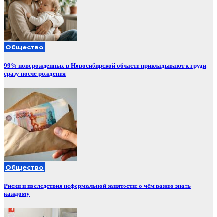
Общество
99% новорожденных в Новосибирской области прикладывают к груди
сразу после рождения
Общество
Риски и последствия неформальной занятости: о чём важно знать
каждому