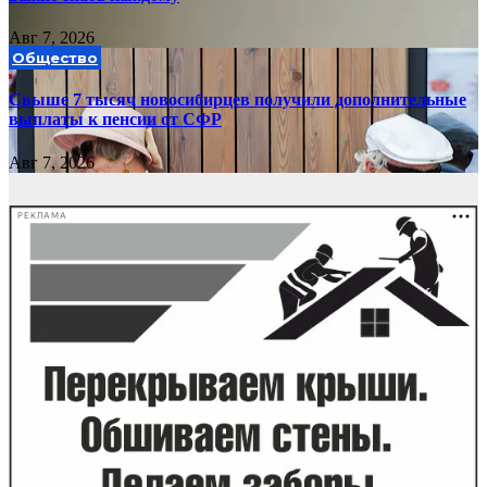
Авг 7, 2026
Общество
Свыше 7 тысяч новосибирцев получили дополнительные
выплаты к пенсии от СФР
Авг 7, 2026
РЕКЛАМА