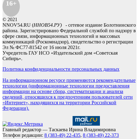
16+
© 2021
NNOV54.RU (
ННОВ54.РУ)
- сетевое издание Болотнинского
района. Зарегистрировано Федеральной службой по надзору в
сфере связи, информационных технологий и массовых
коммуникаций (Роскомнадзор), свидетельство о регистрации
Эл № ФС77-81542 от 16 июля 2021г.
Учредитель ГАУ НСО «Издательский дом «Советская
Сибирь».
Политика конфиденциальности персональных данных
На информационном ресурсе применяются рекомендательные
технологии (информационные технологии предоставления
информации на основе сбора, систематизации и анализа
сведений, относящихся к предпочтениям пользователей сети
«Интернет», находящихся на территории Российской
Федерации).
Главный редактор — Таскаева Ирина Владимировна
Телефон редакции:
8 (383-49) 22-435
,
8 (383-49) 22-373