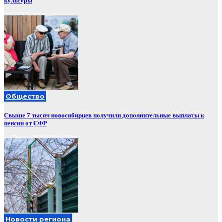
культуры
Общество
Свыше 7 тысяч новосибирцев получили дополнительные выплаты к
пенсии от СФР
Новости региона