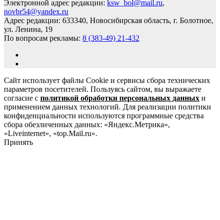
Электронной адрес редакции:
ksw_bol@mail.ru
,
novbr54@yandex.ru
Адрес редакции: 633340, Новосибирская область, г. Болотное,
ул. Ленина, 19
По вопросам рекламы:
8 (383-49) 21-432
Сайт использует файлы Cookie и сервисы сбора технических
параметров посетителей. Пользуясь сайтом, вы выражаете
согласие с
политикой обработки персональных данных
и
применением данных технологий. Для реализации политики
конфиденциальности используются программные средства
сбора обезличенных данных: «Яндекс.Метрика»,
«Liveinternet», «top.Mail.ru».
Принять