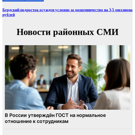
Бердский подросток осужден условно за мошенничество на 3,5 миллиона
рублей