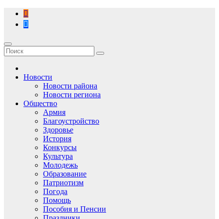
Перейти
к
содержимому
Новости
Новости района
Новости региона
Общество
Армия
Благоустройство
Здоровье
История
Конкурсы
Культура
Молодежь
Образование
Патриотизм
Погода
Помощь
Пособия и Пенсии
Праздники