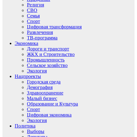
Религия
СВО
Семья
Спорт
Цифровая трансформация
Развлечения
ТВ-программа
Экономика
Дороги и транспорт
ЖКХ и Строительство
Промышленность
Сельское хозяйство
Экология
Нацпроекты
Городская среда
Демография
Здравоохранение
Малый бизнес
Образование и Культура
Спорт
Цифровая экономика
Экология
Политика
Выборы
Депутаты