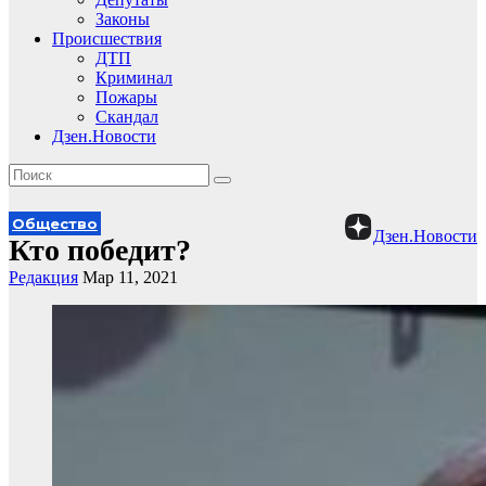
Законы
Происшествия
ДТП
Криминал
Пожары
Скандал
Дзен.Новости
Общество
Дзен.Новости
Кто победит?
Редакция
Мар 11, 2021