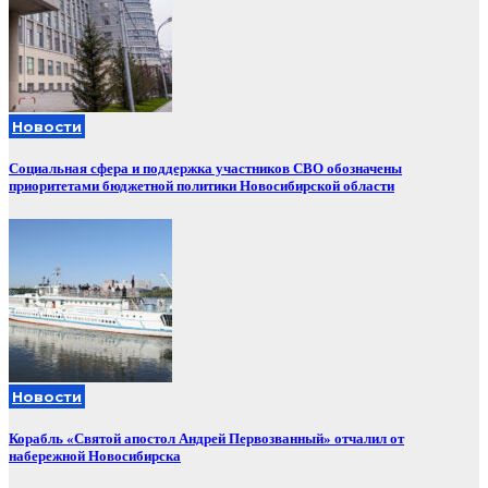
Новости
Социальная сфера и поддержка участников СВО обозначены
приоритетами бюджетной политики Новосибирской области
Новости
Корабль «Святой апостол Андрей Первозванный» отчалил от
набережной Новосибирска