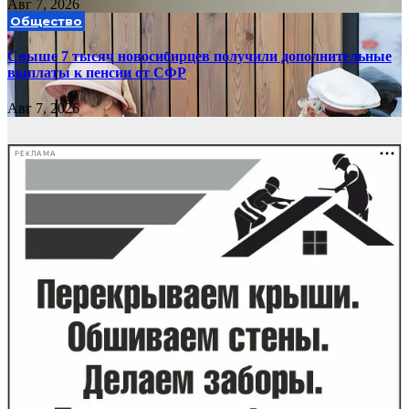
Авг 7, 2026
Общество
Свыше 7 тысяч новосибирцев получили дополнительные
выплаты к пенсии от СФР
Авг 7, 2026
РЕКЛАМА