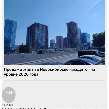
16+
© 2021