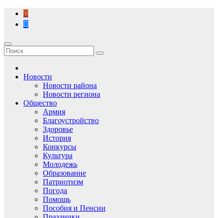
Перейти
к
содержимому
Новости
Новости района
Новости региона
Общество
Армия
Благоустройство
Здоровье
История
Конкурсы
Культура
Молодежь
Образование
Патриотизм
Погода
Помощь
Пособия и Пенсии
Праздники