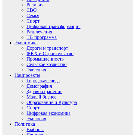
Религия
СВО
Семья
Спорт
Цифровая трансформация
Развлечения
ТВ-программа
Экономика
Дороги и транспорт
ЖКХ и Строительство
Промышленность
Сельское хозяйство
Экология
Нацпроекты
Городская среда
Демография
Здравоохранение
Малый бизнес
Образование и Культура
Спорт
Цифровая экономика
Экология
Политика
Выборы
Депутаты