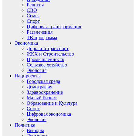
Религия
СВО
Семья
Спорт
Цифровая трансформация
Развлечения
ТВ-программа
Экономика
Дороги и транспорт
ЖКХ и Строительство
Промышленность
Сельское хозяйство
Экология
Нацпроекты
Городская среда
Демография
Здравоохранение
Малый бизнес
Образование и Культура
Спорт
Цифровая экономика
Экология
Политика
Выборы
Депутаты