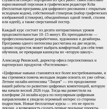
нарисованный персонаж в графическом редакторе Krita
(бесплатная программа для цифрового рисования с открытым
исходным кодом), собственный стикерпак (набор графических
изображений (стикеров), объединённых одной темой, стилем
или идеей), а также сверстанный постер.
Каждый курс состоит из десяти интерактивных уроков
продолжительностью 10–15 минут. Их преподаватели —
профессиональные разработчики, художники и дизайнеры.
Программа одного интенсива рассчитана на две недели,
однако подросток может выбрать комфортный для себя темп
обучения, не превращая каникулы во «вторую школу».
Александр Ряховский, директор офиса перспективных и
партнерских продуктов «Ростелекома»:
«Цифровые навыки становятся все более востребованными, и
мы стремимся помочь молодым людям освоить их уже сейчас.
Летние онлайн-интенсивы “Лицея” — это продолжение
нашей работы по развитию цифровых компетенций, которую
мы начали весной 2026 года. Тогда мы разместили на
платформе 24 онлайн-курса по популярным цифровым
направлениям и увидели огромный интерес со стороны
подростков. Новые бесплатные курсы — это не просто
лекции, а возможность создать первые реальные проекты,