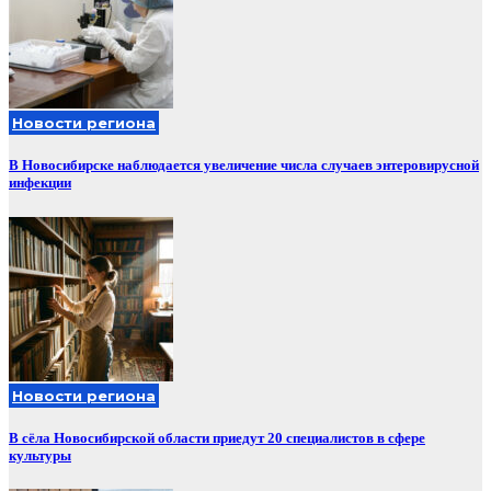
Новости региона
В Новосибирске наблюдается увеличение числа случаев энтеровирусной
инфекции
Новости региона
В сёла Новосибирской области приедут 20 специалистов в сфере
культуры