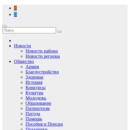
Перейти
к
содержимому
Новости
Новости района
Новости региона
Общество
Армия
Благоустройство
Здоровье
История
Конкурсы
Культура
Молодежь
Образование
Патриотизм
Погода
Помощь
Пособия и Пенсии
Праздники