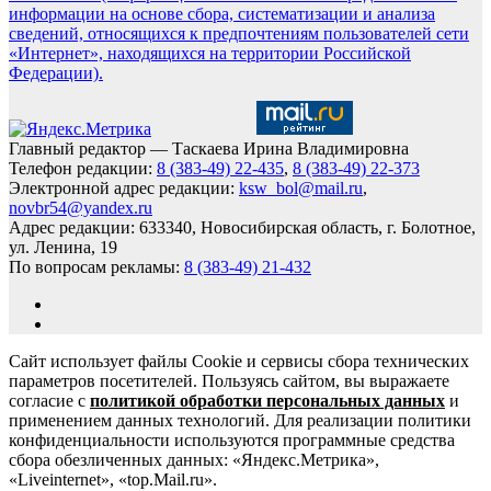
информации на основе сбора, систематизации и анализа
сведений, относящихся к предпочтениям пользователей сети
«Интернет», находящихся на территории Российской
Федерации).
Главный редактор — Таскаева Ирина Владимировна
Телефон редакции:
8 (383-49) 22-435
,
8 (383-49) 22-373
Электронной адрес редакции:
ksw_bol@mail.ru
,
novbr54@yandex.ru
Адрес редакции: 633340, Новосибирская область, г. Болотное,
ул. Ленина, 19
По вопросам рекламы:
8 (383-49) 21-432
Сайт использует файлы Cookie и сервисы сбора технических
параметров посетителей. Пользуясь сайтом, вы выражаете
согласие с
политикой обработки персональных данных
и
применением данных технологий. Для реализации политики
конфиденциальности используются программные средства
сбора обезличенных данных: «Яндекс.Метрика»,
«Liveinternet», «top.Mail.ru».