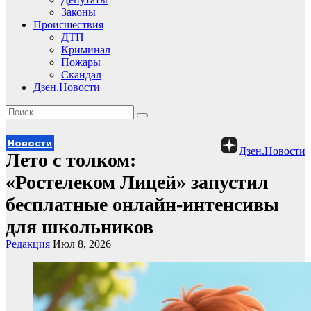
Законы
Происшествия
ДТП
Криминал
Пожары
Скандал
Дзен.Новости
Новости
Дзен.Новости
Лето с толком:
«Ростелеком Лицей» запустил
бесплатные онлайн-интенсивы
для школьников
Редакция
Июл 8, 2026