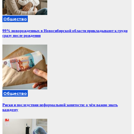
Общество
99% новорожденных в Новосибирской области прикладывают к груди
сразу после рождения
Общество
Риски и последствия неформальной занятости: о чём важно знать
каждому