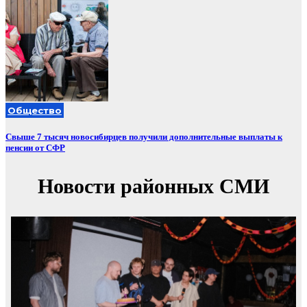
Общество
Свыше 7 тысяч новосибирцев получили дополнительные выплаты к
пенсии от СФР