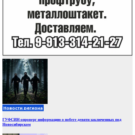
Новости региона
ГУФСИН опроверг информацию о побеге девяти заключенных под
Новосибирском