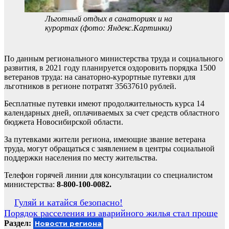
Льготный отдых в санаториях и на
курортах (фото: Яндекс.Картинки)
По данным регионального министерства труда и социального
развития, в 2021 году планируется оздоровить порядка 1500
ветеранов труда: на санаторно-курортные путевки для
льготников в регионе потратят 35637610 рублей.
Бесплатные путевки имеют продолжительность курса 14
календарных дней, оплачиваемых за счет средств областного
бюджета Новосибирской области.
За путевками жители региона, имеющие звание ветерана
труда, могут обращаться с заявлением в центры социальной
поддержки населения по месту жительства.
Телефон горячей линии для консультации со специалистом
министерства:
8-800-100-0082.
Навигация
Гуляй и катайся безопасно!
Порядок расселения из аварийного жилья стал проще
по
Раздел:
Новости региона