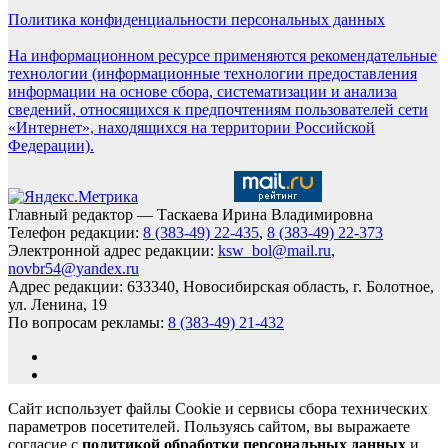
Политика конфиденциальности персональных данных
На информационном ресурсе применяются рекомендательные
технологии (информационные технологии предоставления
информации на основе сбора, систематизации и анализа
сведений, относящихся к предпочтениям пользователей сети
«Интернет», находящихся на территории Российской
Федерации).
Главный редактор — Таскаева Ирина Владимировна
Телефон редакции:
8 (383-49) 22-435
,
8 (383-49) 22-373
Электронной адрес редакции:
ksw_bol@mail.ru
,
novbr54@yandex.ru
Адрес редакции: 633340, Новосибирская область, г. Болотное,
ул. Ленина, 19
По вопросам рекламы:
8 (383-49) 21-432
Сайт использует файлы Cookie и сервисы сбора технических
параметров посетителей. Пользуясь сайтом, вы выражаете
согласие с
политикой обработки персональных данных
и