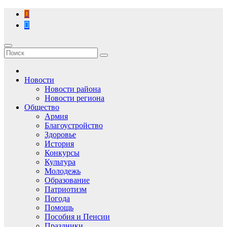
Перейти
к
содержимому
Новости
Новости района
Новости региона
Общество
Армия
Благоустройство
Здоровье
История
Конкурсы
Культура
Молодежь
Образование
Патриотизм
Погода
Помощь
Пособия и Пенсии
Праздники