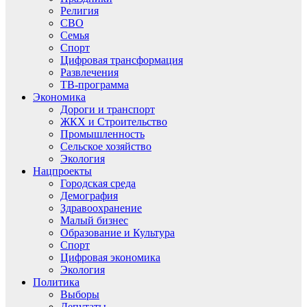
Религия
СВО
Семья
Спорт
Цифровая трансформация
Развлечения
ТВ-программа
Экономика
Дороги и транспорт
ЖКХ и Строительство
Промышленность
Сельское хозяйство
Экология
Нацпроекты
Городская среда
Демография
Здравоохранение
Малый бизнес
Образование и Культура
Спорт
Цифровая экономика
Экология
Политика
Выборы
Депутаты