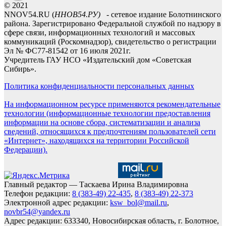
© 2021
NNOV54.RU (
ННОВ54.РУ)
- сетевое издание Болотнинского
района. Зарегистрировано Федеральной службой по надзору в
сфере связи, информационных технологий и массовых
коммуникаций (Роскомнадзор), свидетельство о регистрации
Эл № ФС77-81542 от 16 июля 2021г.
Учредитель ГАУ НСО «Издательский дом «Советская
Сибирь».
Политика конфиденциальности персональных данных
На информационном ресурсе применяются рекомендательные
технологии (информационные технологии предоставления
информации на основе сбора, систематизации и анализа
сведений, относящихся к предпочтениям пользователей сети
«Интернет», находящихся на территории Российской
Федерации).
Главный редактор — Таскаева Ирина Владимировна
Телефон редакции:
8 (383-49) 22-435
,
8 (383-49) 22-373
Электронной адрес редакции:
ksw_bol@mail.ru
,
novbr54@yandex.ru
Адрес редакции: 633340, Новосибирская область, г. Болотное,