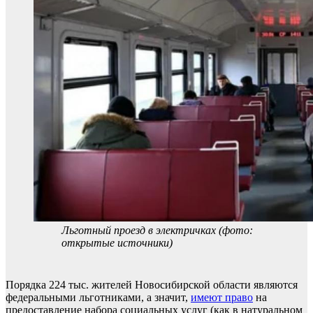
Льготный проезд в электричках (фото:
открытые источники)
Порядка 224 тыс. жителей Новосибирской области являются
федеральными льготниками, а значит,
имеют право
на
предоставление набора социальных услуг (как в натуральном