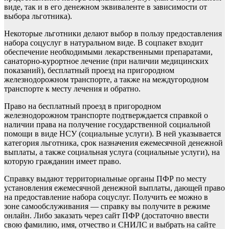
виде, так и в его денежном эквиваленте в зависимости от
выбора льготника).
Некоторые льготники делают выбор в пользу предоставления
набора соцуслуг в натуральном виде. В соцпакет входит
обеспечение необходимыми лекарственными препаратами,
санаторно-курортное лечение (при наличии медицинских
показаний), бесплатный проезд на пригородном
железнодорожном транспорте, а также на междугородном
транспорте к месту лечения и обратно.
Право на бесплатный проезд в пригородном
железнодорожном транспорте подтверждается справкой о
наличии права на получение государственной социальной
помощи в виде НСУ (социальные услуги). В ней указывается
категория льготника, срок назначения ежемесячной денежной
выплаты, а также социальная услуга (социальные услуги), на
которую гражданин имеет право.
Справку выдают территориальные органы ПФР по месту
установления ежемесячной денежной выплаты, дающей право
на предоставление набора соцуслуг. Получить ее можно в
зоне самообслуживания — справку вы получите в режиме
онлайн. Либо заказать через сайт ПФР (достаточно ввести
свою фамилию, имя, отчество и СНИЛС и выбрать на сайте