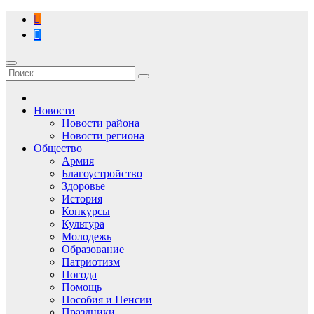
Перейти
к
содержимому
Новости
Новости района
Новости региона
Общество
Армия
Благоустройство
Здоровье
История
Конкурсы
Культура
Молодежь
Образование
Патриотизм
Погода
Помощь
Пособия и Пенсии
Праздники