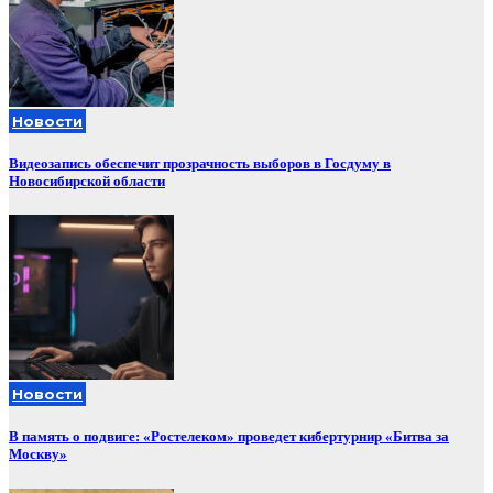
Новости
Видеозапись обеспечит прозрачность выборов в Госдуму в
Новосибирской области
Новости
В память о подвиге: «Ростелеком» проведет кибертурнир «Битва за
Москву»