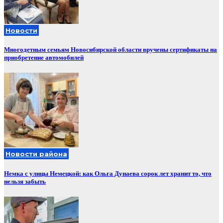
Новости
Многодетным семьям Новосибирской области вручены сертификаты на
приобретение автомобилей
Новости района
Немка с улицы Немецкой: как Ольга Дунаева сорок лет хранит то, что
нельзя забыть