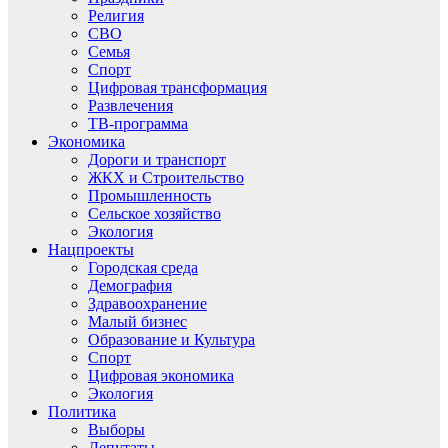
Религия
СВО
Семья
Спорт
Цифровая трансформация
Развлечения
ТВ-программа
Экономика
Дороги и транспорт
ЖКХ и Строительство
Промышленность
Сельское хозяйство
Экология
Нацпроекты
Городская среда
Демография
Здравоохранение
Малый бизнес
Образование и Культура
Спорт
Цифровая экономика
Экология
Политика
Выборы
Депутаты