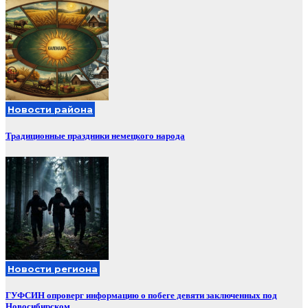
Новости района
Традиционные праздники немецкого народа
Новости региона
ГУФСИН опроверг информацию о побеге девяти заключенных под
Новосибирском