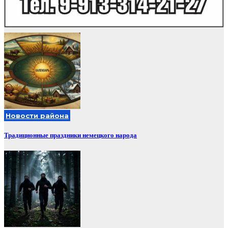
Новости района
Традиционные праздники немецкого народа