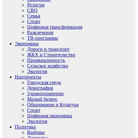
Религия
СВО
Семья
Спорт
Цифровая трансформация
Развлечения
ТВ-программа
Экономика
Дороги и транспорт
ЖКХ и Строительство
Промышленность
Сельское хозяйство
Экология
Нацпроекты
Городская среда
Демография
Здравоохранение
Малый бизнес
Образование и Культура
Спорт
Цифровая экономика
Экология
Политика
Выборы
Депутаты