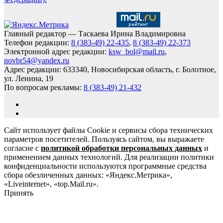
Главный редактор — Таскаева Ирина Владимировна
Телефон редакции:
8 (383-49) 22-435
,
8 (383-49) 22-373
Электронной адрес редакции:
ksw_bol@mail.ru
,
novbr54@yandex.ru
Адрес редакции: 633340, Новосибирская область, г. Болотное,
ул. Ленина, 19
По вопросам рекламы:
8 (383-49) 21-432
Сайт использует файлы Cookie и сервисы сбора технических
параметров посетителей. Пользуясь сайтом, вы выражаете
согласие с
политикой обработки персональных данных
и
применением данных технологий. Для реализации политики
конфиденциальности используются программные средства
сбора обезличенных данных: «Яндекс.Метрика»,
«Liveinternet», «top.Mail.ru».
Принять