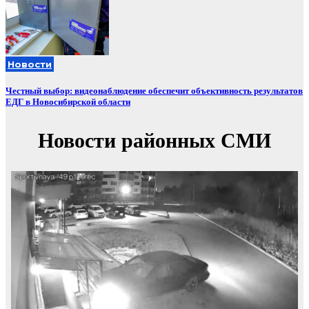
Новости
Честный выбор: видеонаблюдение обеспечит объективность результатов
ЕДГ в Новосибирской области