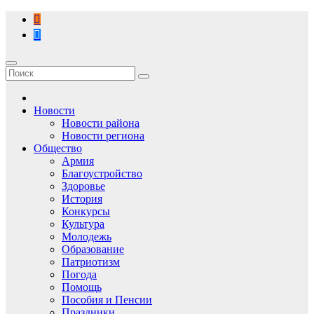
Перейти
к
содержимому
Новости
Новости района
Новости региона
Общество
Армия
Благоустройство
Здоровье
История
Конкурсы
Культура
Молодежь
Образование
Патриотизм
Погода
Помощь
Пособия и Пенсии
Праздники