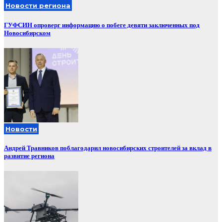
Новости региона
ГУФСИН опроверг информацию о побеге девяти заключенных под
Новосибирском
Новости
Андрей Травников поблагодарил новосибирских строителей за вклад в
развитие региона