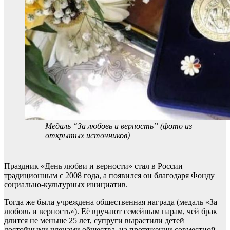
Медаль “За любовь и верность” (фото из
открытых источников)
Праздник «День любви и верности» стал в России
традиционным с 2008 года, а появился он благодаря Фонду
социально-культурных инициатив.
Тогда же была учреждена общественная награда (медаль «За
любовь и верность»). Её вручают семейным парам, чей брак
длится не меньше 25 лет, супруги вырастили детей
достойными членами общества, на протяжении совместной