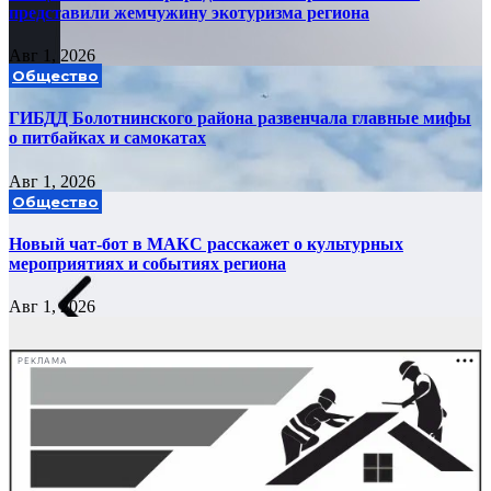
представили жемчужину экотуризма региона
Авг 1, 2026
Общество
ГИБДД Болотнинского района развенчала главные мифы
о питбайках и самокатах
Авг 1, 2026
Общество
Новый чат-бот в МАКС расскажет о культурных
мероприятиях и событиях региона
Авг 1, 2026
РЕКЛАМА