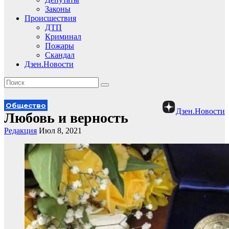
Законы
Происшествия
ДТП
Криминал
Пожары
Скандал
Дзен.Новости
Общество
Дзен.Новости
Любовь и верность
Редакция
Июл 8, 2021