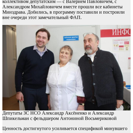
коллективом депутатским — с Валерием Павловичем, с
Александром Михайловичем вместе прошли все кабинеты
Минздрава. Добились, в программу поставили и построили
вне очереди этот замечательный ФАП.
Депутаты ЗС НСО Александр Аксёненко и Александр
Шпикельман с фельдшером Антониной Восьмериковой
Ценность достигнутого усиливается спецификой минувшего