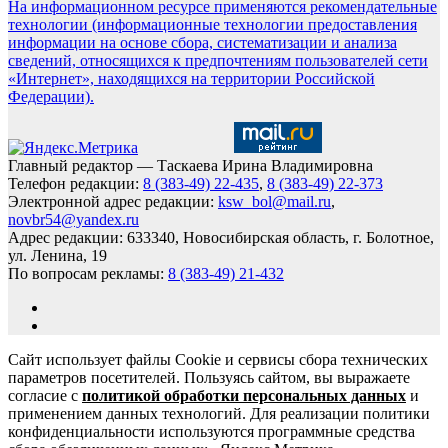
На информационном ресурсе применяются рекомендательные
технологии (информационные технологии предоставления
информации на основе сбора, систематизации и анализа
сведений, относящихся к предпочтениям пользователей сети
«Интернет», находящихся на территории Российской
Федерации).
Главный редактор — Таскаева Ирина Владимировна
Телефон редакции:
8 (383-49) 22-435
,
8 (383-49) 22-373
Электронной адрес редакции:
ksw_bol@mail.ru
,
novbr54@yandex.ru
Адрес редакции: 633340, Новосибирская область, г. Болотное,
ул. Ленина, 19
По вопросам рекламы:
8 (383-49) 21-432
Сайт использует файлы Cookie и сервисы сбора технических
параметров посетителей. Пользуясь сайтом, вы выражаете
согласие с
политикой обработки персональных данных
и
применением данных технологий. Для реализации политики
конфиденциальности используются программные средства