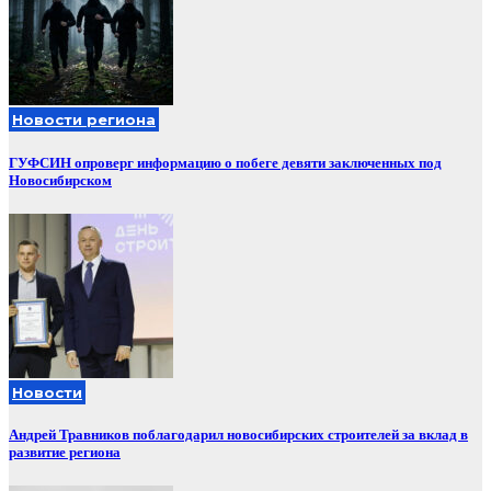
Новости региона
ГУФСИН опроверг информацию о побеге девяти заключенных под
Новосибирском
Новости
Андрей Травников поблагодарил новосибирских строителей за вклад в
развитие региона