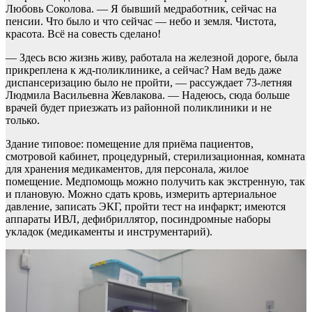
Любовь Соколова. — Я бывший медработник, сейчас на
пенсии. Что было и что сейчас — небо и земля. Чистота,
красота. Всё на совесть сделано!
— Здесь всю жизнь живу, работала на железной дороге, была
прикреплена к жд-поликлинике, а сейчас? Нам ведь даже
диспансеризацию было не пройти, — рассуждает 73-летняя
Людмила Васильевна Жевлакова. — Надеюсь, сюда больше
врачей будет приезжать из районной поликлиники и не
только.
Здание типовое: помещение для приёма пациентов,
смотровой кабинет, процедурный, стерилизационная, комната
для хранения медикаментов, для персонала, жилое
помещение. Медпомощь можно получить как экстренную, так
и плановую. Можно сдать кровь, измерить артериальное
давление, записать ЭКГ, пройти тест на инфаркт; имеются
аппараты ИВЛ, дефибриллятор, посиндромные наборы
укладок (медикаменты и инструментарий).