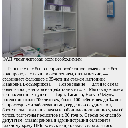
ФАП укомплектован всем необходимым
— Раньше у нас было неприспособленное помещение: без
водопровода, с печным отоплением, стены ветхие, —
сравнивает фельдшер с 35-летним стажем Антонина
Ивановна Восьмерикова. — Новое здание — для нас самая
большая награда за все отработанные годы. Мы обслуживаем
три населенных пункта — Горн, Таганай, Новую Чебулу,
население около 700 человек, более 100 ребятишек до 14 лет.
С простудными заболеваниями, сердечно-сосудистыми,
бронхиальными направляем в районную поликлинику, мы её
теперь разгрузим процентов на 30 точно. Огромное спасибо
депутатам, главам района и администрации сельсовета,
главному врачу ЦРБ, всем, кто приложил силы для того,