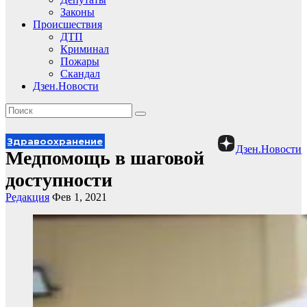
Законы
Происшествия
ДТП
Криминал
Пожары
Скандал
Дзен.Новости
Здравоохранение
Дзен.Новости
Медпомощь в шаговой
доступности
Редакция
Фев 1, 2021