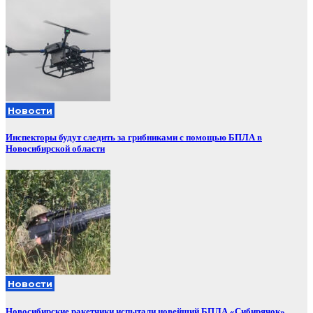
Новости
Инспекторы будут следить за грибниками с помощью БПЛА в
Новосибирской области
Новости
Новосибирские ракетчики испытали новейший БПЛА «Сибирячок»