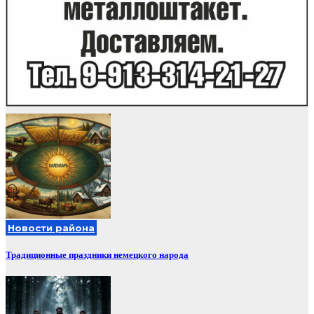
Новости района
Традиционные праздники немецкого народа