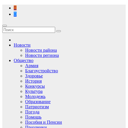
Перейти
к
содержимому
Новости
Новости района
Новости региона
Общество
Армия
Благоустройство
Здоровье
История
Конкурсы
Культура
Молодежь
Образование
Патриотизм
Погода
Помощь
Пособия и Пенсии
Праздники