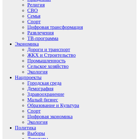
Религия
СВО
Семья
Спорт
Цифровая трансформация
Развлечения
ТВ-программа
Экономика
Дороги и транспорт
ЖКХ и Строительство
Промышленность
Сельское хозяйство
Экология
Нацпроекты
Городская среда
Демография
Здравоохранение
Малый бизнес
Образование и Культура
Спорт
Цифровая экономика
Экология
Политика
Выборы
Депутаты