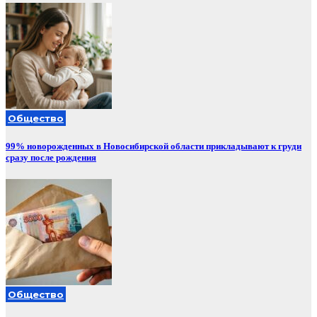
Общество
99% новорожденных в Новосибирской области прикладывают к груди
сразу после рождения
Общество