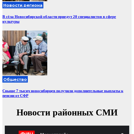
Новости региона
В сёла Новосибирской области приедут 20 специалистов в сфере
культуры
Общество
Свыше 7 тысяч новосибирцев получили дополнительные выплаты к
пенсии от СФР