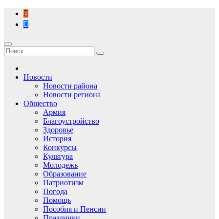
Перейти
к
содержимому
Новости
Новости района
Новости региона
Общество
Армия
Благоустройство
Здоровье
История
Конкурсы
Культура
Молодежь
Образование
Патриотизм
Погода
Помощь
Пособия и Пенсии
Праздники