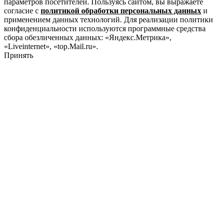
параметров посетителей. Пользуясь сайтом, вы выражаете
согласие с
политикой обработки персональных данных
и
применением данных технологий. Для реализации политики
конфиденциальности используются программные средства
сбора обезличенных данных: «Яндекс.Метрика»,
«Liveinternet», «top.Mail.ru».
Принять