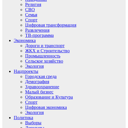
Религия
СВО
Семья
Спорт
Цифровая трансформация
Развлечения
ТВ-программа
Экономика
Дороги и транспорт
ЖКХ и Строительство
Промышленность
Сельское хозяйство
Экология
Нацпроекты
Городская среда
Демография
Здравоохранение
Малый бизнес
Образование и Культура
Спорт
Цифровая экономика
Экология
Политика
Выборы
Депутаты