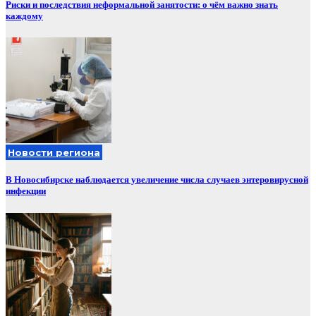
Риски и последствия неформальной занятости: о чём важно знать
каждому
Новости региона
В Новосибирске наблюдается увеличение числа случаев энтеровирусной
инфекции