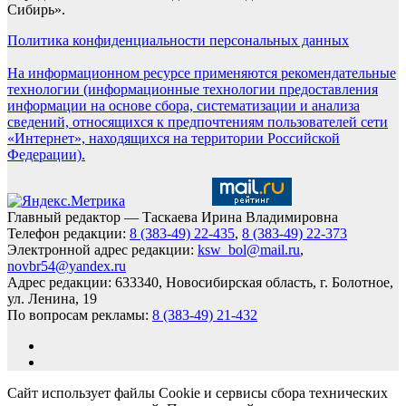
Сибирь».
Политика конфиденциальности персональных данных
На информационном ресурсе применяются рекомендательные
технологии (информационные технологии предоставления
информации на основе сбора, систематизации и анализа
сведений, относящихся к предпочтениям пользователей сети
«Интернет», находящихся на территории Российской
Федерации).
Главный редактор — Таскаева Ирина Владимировна
Телефон редакции:
8 (383-49) 22-435
,
8 (383-49) 22-373
Электронной адрес редакции:
ksw_bol@mail.ru
,
novbr54@yandex.ru
Адрес редакции: 633340, Новосибирская область, г. Болотное,
ул. Ленина, 19
По вопросам рекламы:
8 (383-49) 21-432
Сайт использует файлы Cookie и сервисы сбора технических