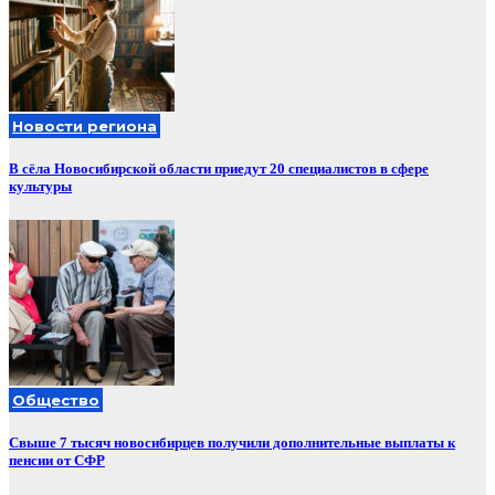
Новости региона
В сёла Новосибирской области приедут 20 специалистов в сфере
культуры
Общество
Свыше 7 тысяч новосибирцев получили дополнительные выплаты к
пенсии от СФР