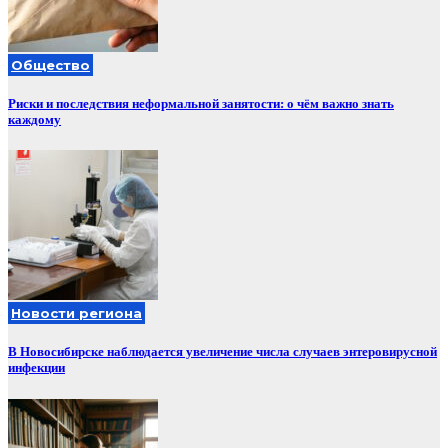
Общество
Риски и последствия неформальной занятости: о чём важно знать
каждому
Новости региона
В Новосибирске наблюдается увеличение числа случаев энтеровирусной
инфекции