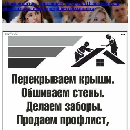
«Профразвитие» приглашает молодёжь Новосибирской
области на главное карьерное событие лета
Июл 11, 2025
РЕКЛАМА