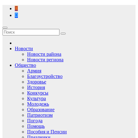
Перейти
к
содержимому
Новости
Новости района
Новости региона
Общество
Армия
Благоустройство
Здоровье
История
Конкурсы
Культура
Молодежь
Образование
Патриотизм
Погода
Помощь
Пособия и Пенсии
Праздники