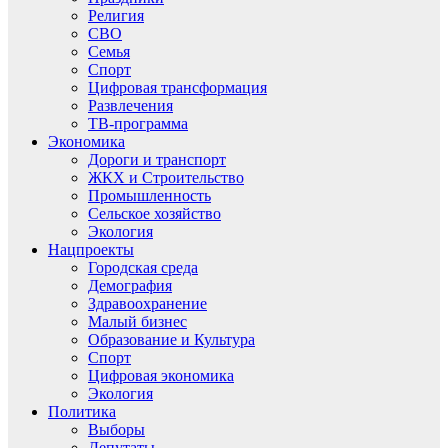
Религия
СВО
Семья
Спорт
Цифровая трансформация
Развлечения
ТВ-программа
Экономика
Дороги и транспорт
ЖКХ и Строительство
Промышленность
Сельское хозяйство
Экология
Нацпроекты
Городская среда
Демография
Здравоохранение
Малый бизнес
Образование и Культура
Спорт
Цифровая экономика
Экология
Политика
Выборы
Депутаты