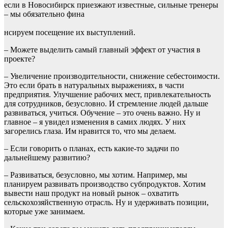
если в Новосибирск приезжают известные, сильные тренеры
– мы обязательно фина
нсируем посещение их выступлений.
– Можете выделить самый главный эффект от участия в
проекте?
– Увеличение производительности, снижение себестоимости.
Это если брать в натуральных выражениях, в части
предприятия. Улучшение рабочих мест, привлекательность
для сотрудников, безусловно. И стремление людей дальше
развиваться, учиться. Обучение – это очень важно. Ну и
главное – я увидел изменения в самих людях. У них
загорелись глаза. Им нравится то, что мы делаем.
– Если говорить о планах, есть какие-то задачи по
дальнейшему развитию?
– Развиваться, безусловно, мы хотим. Например, мы
планируем развивать производство субпродуктов. Хотим
вывести наш продукт на новый рынок – охватить
сельскохозяйственную отрасль. Ну и удерживать позиции,
которые уже занимаем.