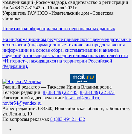
коммуникаций (Роскомнадзор), свидетельство о регистрации
Эл № ФС77-81542 от 16 июля 2021г.
Учредитель ГАУ НСО «Издательский дом «Советская
Сибирь».
Политика конфиденциальности персональных данных
На информационном ресурсе применяются рекомендательные
технологии (информационные технологии предоставления
информации на основе сбора, систематизации и анализа
сведений, относящихся к предпочтениям пользователей сети
«Интернет», находящихся на территории Российской
Федерации).
Главный редактор — Таскаева Ирина Владимировна
Телефон редакции:
8 (383-49) 22-435
,
8 (383-49) 22-373
Электронной адрес редакции:
ksw_bol@mail.ru
,
novbr54@yandex.ru
Адрес редакции: 633340, Новосибирская область, г. Болотное,
ул. Ленина, 19
По вопросам рекламы:
8 (383-49) 21-432