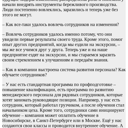
начали внедрять инструменты бережливого производства.
Люди постепенно вовлеклись, заразились и теперь уже без
этого не могут.
– Как все-таки удалось вовлечь сотрудников на изменения?
– Вовлечь сотрудников удалось именно потому, что они
увидели первые результаты своего труда. Кроме этого, помог
опыт других предприятий, когда мы ездили на экскурсии, –
мы же все учимся друг у друга. Теперь уже и на наше
предприятие ездят на экскурсии, и мы стараемся заразить
своим стремлением к улучшениям и передаём знания.
– Как в компании выстроена система развития персонала? Как
обучаете сотрудников?
– У нас есть стандартная программа по профподготовке –
повышение квалификации, есть программа по развитию
менеджерского персонала для рядовых сотрудников, которые
хотят занимать руководящие позиции. Например, у нас есть
сотрудник, который работал грузчиком, а после обучения стал
начальником цеха. Кроме того, сотрудники сами инициируют
обучение – компания может оплатить обучение в
Новосибирске, в Санкт-Петербурге или в Москве. Ещё у нас
создаются свои классы и проводится внутреннее обучение. А