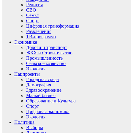
Религия
СВО
Семья
Спорт
Цифровая трансформация
Развлечения
ТВ-программа
Экономика
Дороги и транспорт
ЖКХ и Строительство
Промышленность
Сельское хозяйство
Экология
Нацпроекты
Городская среда
Демография
Здравоохранение
Малый бизнес
Образование и Культура
Спорт
Цифровая экономика
Экология
Политика
Выборы
Депутаты