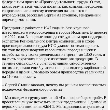
федеральном проекте «Производительность труда». О том,
каких результатов удалось достичь, как команда преодолела
сопротивление и почему изменения начинаются с
руководителя, рассказал Сергей Аверченков, генеральный
директор компании.
Предприятие работает с 1947 года на базе крупного
известнякового месторождения в городе Искитиме. В проекте
– с 2022 года. За первые полгода сотрудникам при поддержке
экспертов Регионального центра компетенций в сфере
производительности труда НСО удалось оптимизировать
участок по производству карбонатной породы и щебня:
выработка на участке увеличилась на треть – до 1350 тонн, и
на треть сократился процесс изготовления продукции. В
течение следующих 2,5 лет сотрудники самостоятельно
оптимизировали еще 3 участка по производству карбонатной
породы и щебня. Суммарно объем производства увеличился
на 110 тонн в смену.
– Сергей Станиславович, почему вы решили воспользоваться
поддержкой федерального проекта?
– Мы входим в группу компаний «Главновосибирскстрой». В
проект вошли уже несколько наших предприятий. Одними из
первых стала компания ЖБИ-5. Мы заразились энтузиазмом