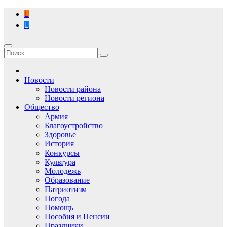
Перейти
к
содержимому
Новости
Новости района
Новости региона
Общество
Армия
Благоустройство
Здоровье
История
Конкурсы
Культура
Молодежь
Образование
Патриотизм
Погода
Помощь
Пособия и Пенсии
Праздники