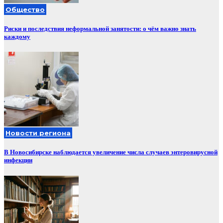
Общество
Риски и последствия неформальной занятости: о чём важно знать
каждому
Новости региона
В Новосибирске наблюдается увеличение числа случаев энтеровирусной
инфекции