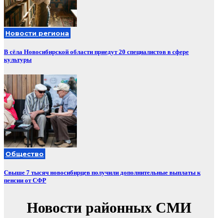
Новости региона
В сёла Новосибирской области приедут 20 специалистов в сфере
культуры
Общество
Свыше 7 тысяч новосибирцев получили дополнительные выплаты к
пенсии от СФР