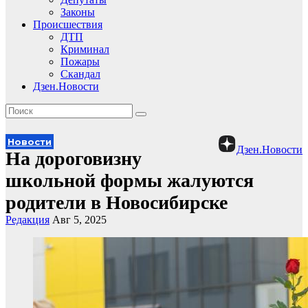
Законы
Происшествия
ДТП
Криминал
Пожары
Скандал
Дзен.Новости
Новости
Дзен.Новости
На дороговизну
школьной формы жалуются
родители в Новосибирске
Редакция
Авг 5, 2025