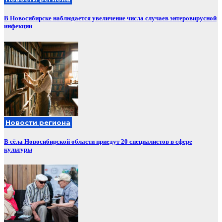
В Новосибирске наблюдается увеличение числа случаев энтеровирусной
инфекции
Новости региона
В сёла Новосибирской области приедут 20 специалистов в сфере
культуры