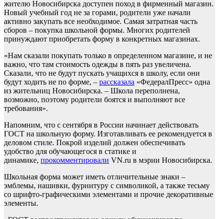
жителю Новосибирска доступен поход в фирменный магазин.
Новый учебный год не за горами, родители уже начали
активно закупать все необходимое. Самая затратная часть
сборов – покупка школьной формы. Многих родителей
принуждают приобретать форму в конкретных магазинах.
«Нам сказали покупать только в определенном магазине, и не
важно, что там стоимость одежды в пять раз увеличена.
Сказали, что не будут пускать учащихся в школу, если они
будут ходить не по форме, –
рассказала
«ФедералПресс» одна
из жительниц Новосибирска. – Школа переполнена,
возможно, поэтому родители боятся и выполняют все
требования».
Напомним, что с сентября в России начинает действовать
ГОСТ на школьную форму. Изготавливать ее рекомендуется в
деловом стиле. Покрой изделий должен обеспечивать
удобство для обучающегося в статике и
динамике,
прокомментировали
VN.ru в мэрии Новосибирска.
Школьная форма может иметь отличительные знаки –
эмблемы, нашивки, фурнитуру с символикой, а также тесьму
со шрифто-графическими элементами и прочие декоративные
элементы.