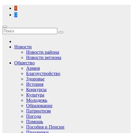
Перейти
к
содержимому
Новости
Новости района
Новости региона
Общество
Армия
Благоустройство
Здоровье
История
Конкурсы
Культура
Молодежь
Образование
Патриотизм
Погода
Помощь
Пособия и Пенсии
Праздники