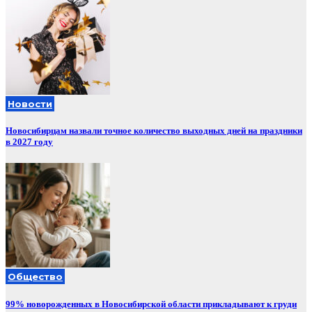
Новости
Новосибирцам назвали точное количество выходных дней на праздники
в 2027 году
Общество
99% новорожденных в Новосибирской области прикладывают к груди