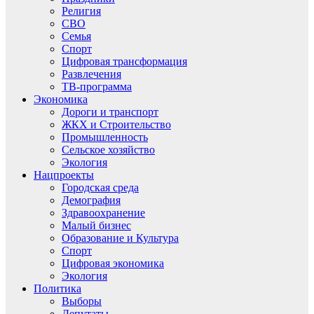
Религия
СВО
Семья
Спорт
Цифровая трансформация
Развлечения
ТВ-программа
Экономика
Дороги и транспорт
ЖКХ и Строительство
Промышленность
Сельское хозяйство
Экология
Нацпроекты
Городская среда
Демография
Здравоохранение
Малый бизнес
Образование и Культура
Спорт
Цифровая экономика
Экология
Политика
Выборы
Депутаты