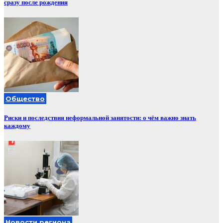
сразу после рождения
Общество
Риски и последствия неформальной занятости: о чём важно знать
каждому
Новости региона