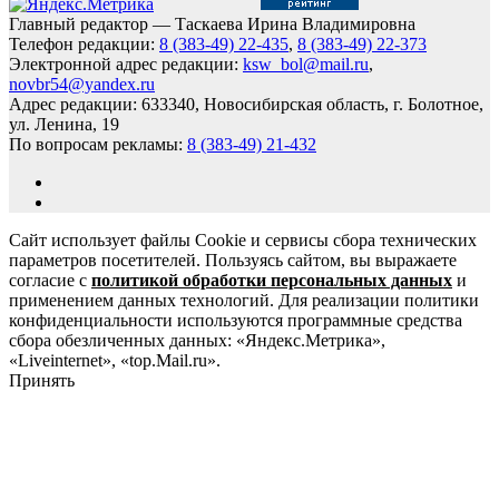
Главный редактор — Таскаева Ирина Владимировна
Телефон редакции:
8 (383-49) 22-435
,
8 (383-49) 22-373
Электронной адрес редакции:
ksw_bol@mail.ru
,
novbr54@yandex.ru
Адрес редакции: 633340, Новосибирская область, г. Болотное,
ул. Ленина, 19
По вопросам рекламы:
8 (383-49) 21-432
Сайт использует файлы Cookie и сервисы сбора технических
параметров посетителей. Пользуясь сайтом, вы выражаете
согласие с
политикой обработки персональных данных
и
применением данных технологий. Для реализации политики
конфиденциальности используются программные средства
сбора обезличенных данных: «Яндекс.Метрика»,
«Liveinternet», «top.Mail.ru».
Принять