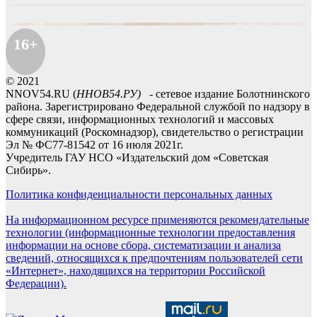
16+
© 2021
NNOV54.RU (
ННОВ54.РУ)
- сетевое издание Болотнинского
района. Зарегистрировано Федеральной службой по надзору в
сфере связи, информационных технологий и массовых
коммуникаций (Роскомнадзор), свидетельство о регистрации
Эл № ФС77-81542 от 16 июля 2021г.
Учредитель ГАУ НСО «Издательский дом «Советская
Сибирь».
Политика конфиденциальности персональных данных
На информационном ресурсе применяются рекомендательные
технологии (информационные технологии предоставления
информации на основе сбора, систематизации и анализа
сведений, относящихся к предпочтениям пользователей сети
«Интернет», находящихся на территории Российской
Федерации).