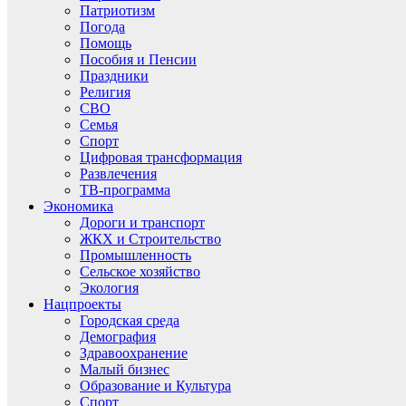
Патриотизм
Погода
Помощь
Пособия и Пенсии
Праздники
Религия
СВО
Семья
Спорт
Цифровая трансформация
Развлечения
ТВ-программа
Экономика
Дороги и транспорт
ЖКХ и Строительство
Промышленность
Сельское хозяйство
Экология
Нацпроекты
Городская среда
Демография
Здравоохранение
Малый бизнес
Образование и Культура
Спорт