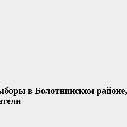
ыборы в Болотнинском районе
атели