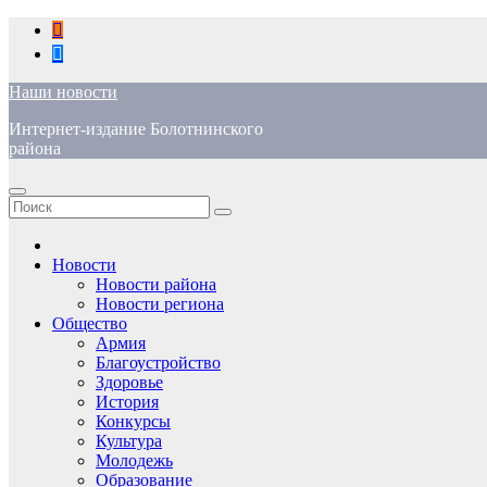
Перейти
к
содержимому
Наши новости
Интернет-издание Болотнинского
района
Новости
Новости района
Новости региона
Общество
Армия
Благоустройство
Здоровье
История
Конкурсы
Культура
Молодежь
Образование