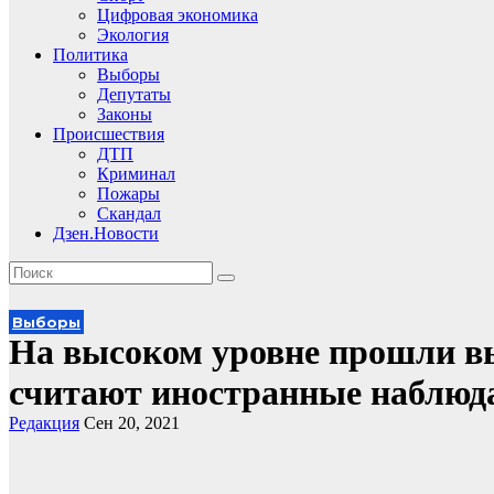
Цифровая экономика
Экология
Политика
Выборы
Депутаты
Законы
Происшествия
ДТП
Криминал
Пожары
Скандал
Дзен.Новости
Выборы
На высоком уровне прошли в
считают иностранные наблюд
Редакция
Сен 20, 2021