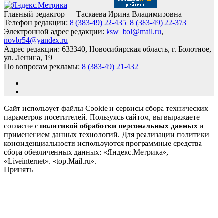
Главный редактор — Таскаева Ирина Владимировна
Телефон редакции:
8 (383-49) 22-435
,
8 (383-49) 22-373
Электронной адрес редакции:
ksw_bol@mail.ru
,
novbr54@yandex.ru
Адрес редакции: 633340, Новосибирская область, г. Болотное,
ул. Ленина, 19
По вопросам рекламы:
8 (383-49) 21-432
Сайт использует файлы Cookie и сервисы сбора технических
параметров посетителей. Пользуясь сайтом, вы выражаете
согласие с
политикой обработки персональных данных
и
применением данных технологий. Для реализации политики
конфиденциальности используются программные средства
сбора обезличенных данных: «Яндекс.Метрика»,
«Liveinternet», «top.Mail.ru».
Принять