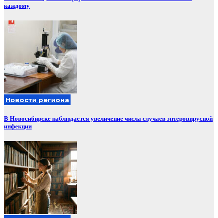
каждому
Новости региона
В Новосибирске наблюдается увеличение числа случаев энтеровирусной
инфекции