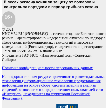
16+
© 2021
NNOV54.RU (
ННОВ54.РУ)
- сетевое издание Болотнинского
района. Зарегистрировано Федеральной службой по надзору в
сфере связи, информационных технологий и массовых
коммуникаций (Роскомнадзор), свидетельство о регистрации
Эл № ФС77-81542 от 16 июля 2021г.
Учредитель ГАУ НСО «Издательский дом «Советская
Сибирь».
Политика конфиденциальности персональных данных
На информационном ресурсе применяются рекомендательные
технологии (информационные технологии предоставления
информации на основе сбора, систематизации и анализа
сведений, относящихся к предпочтениям пользователей сети
«Интернет», находящихся на территории Российской
Федерации).