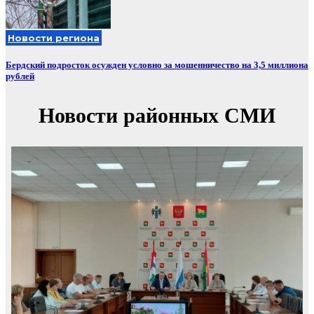
Новости региона
Бердский подросток осужден условно за мошенничество на 3,5 миллиона
рублей