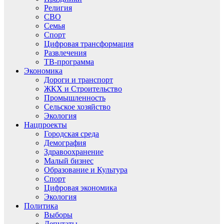
Религия
СВО
Семья
Спорт
Цифровая трансформация
Развлечения
ТВ-программа
Экономика
Дороги и транспорт
ЖКХ и Строительство
Промышленность
Сельское хозяйство
Экология
Нацпроекты
Городская среда
Демография
Здравоохранение
Малый бизнес
Образование и Культура
Спорт
Цифровая экономика
Экология
Политика
Выборы
Депутаты