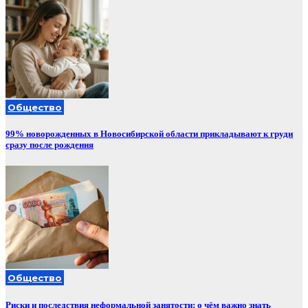
Общество
99% новорожденных в Новосибирской области прикладывают к груди
сразу после рождения
Общество
Риски и последствия неформальной занятости: о чём важно знать