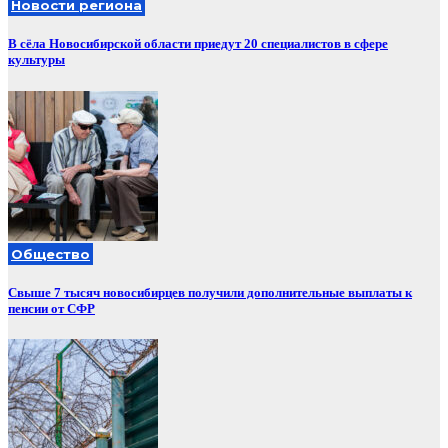
Новости региона
В сёла Новосибирской области приедут 20 специалистов в сфере
культуры
Общество
Свыше 7 тысяч новосибирцев получили дополнительные выплаты к
пенсии от СФР