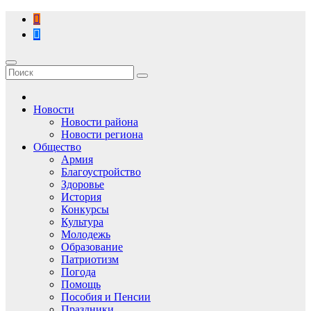
Перейти
к
содержимому
Новости
Новости района
Новости региона
Общество
Армия
Благоустройство
Здоровье
История
Конкурсы
Культура
Молодежь
Образование
Патриотизм
Погода
Помощь
Пособия и Пенсии
Праздники