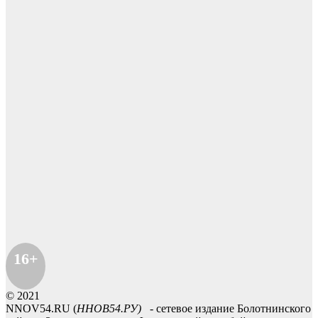
16+
© 2021
NNOV54.RU (
ННОВ54.РУ)
- сетевое издание Болотнинского