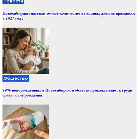
Новости
Новосибирцам назвали точное количество выходных дней на праздники
в 2027 году
Общество
99% новорожденных в Новосибирской области прикладывают к груди
сразу после рождения