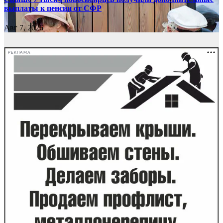
выплаты к пенсии от СФР
Авг 7, 2026
РЕКЛАМА