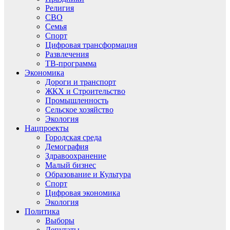
Религия
СВО
Семья
Спорт
Цифровая трансформация
Развлечения
ТВ-программа
Экономика
Дороги и транспорт
ЖКХ и Строительство
Промышленность
Сельское хозяйство
Экология
Нацпроекты
Городская среда
Демография
Здравоохранение
Малый бизнес
Образование и Культура
Спорт
Цифровая экономика
Экология
Политика
Выборы
Депутаты