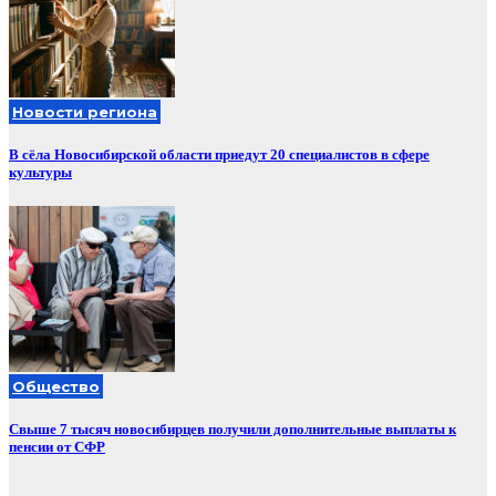
Новости региона
В сёла Новосибирской области приедут 20 специалистов в сфере
культуры
Общество
Свыше 7 тысяч новосибирцев получили дополнительные выплаты к
пенсии от СФР