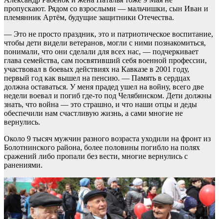
пропускают. Рядом со взрослыми — мальчишки, сын Иван и
племянник Артём, будущие защитники Отечества.
— Это не просто праздник, это и патриотическое воспитание,
чтобы дети видели ветеранов, могли с ними познакомиться,
понимали, что они сделали для всех нас, — подчеркивает
глава семейства, сам посвятивший себя военной профессии,
участвовал в боевых действиях на Кавказе в 2001 году,
первый год как вышел на пенсию. — Память в сердцах
должна оставаться. У меня прадед ушел на войну, всего две
недели воевал и погиб где-то под Челябинском. Дети должны
знать, что война — это страшно, и что наши отцы и деды
обеспечили нам счастливую жизнь, а сами многие не
вернулись.
Около 9 тысяч мужчин разного возраста уходили на фронт из
Болотнинского района, более половины погибло на полях
сражений либо пропали без вести, многие вернулись с
ранениями.