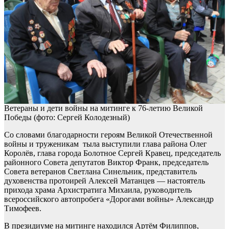
Ветераны и дети войны на митинге к 76-летию Великой
Победы (фото: Сергей Колодезный)
Со словами благодарности героям Великой Отечественной
войны и труженикам тыла выступили глава района Олег
Королёв, глава города Болотное Сергей Кравец, председатель
районного Совета депутатов Виктор Франк, председатель
Совета ветеранов Светлана Синельник, представитель
духовенства протоирей Алексей Матанцев — настоятель
прихода храма Архистратига Михаила, руководитель
всероссийского автопробега «Дорогами войны» Александр
Тимофеев.
В президиуме на митинге находился Артём Филиппов,