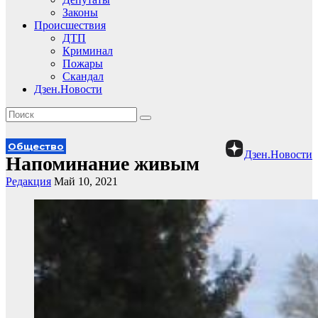
Законы
Происшествия
ДТП
Криминал
Пожары
Скандал
Дзен.Новости
Общество
Дзен.Новости
Напоминание живым
Редакция
Май 10, 2021