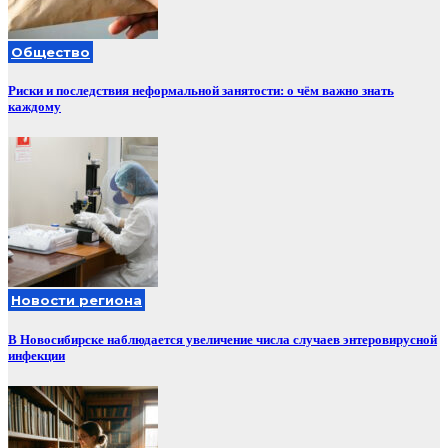
Общество
Риски и последствия неформальной занятости: о чём важно знать
каждому
Новости региона
В Новосибирске наблюдается увеличение числа случаев энтеровирусной
инфекции