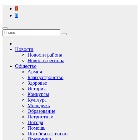
Перейти
к
содержимому
Новости
Новости района
Новости региона
Общество
Армия
Благоустройство
Здоровье
История
Конкурсы
Культура
Молодежь
Образование
Патриотизм
Погода
Помощь
Пособия и Пенсии
Праздники