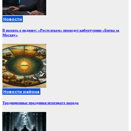
Новости
В память о подвиге: «Ростелеком» проведет кибертурнир «Битва за
Москву»
Новости района
Традиционные праздники немецкого народа