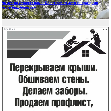
96 лет на страже: как в Болотном отметили праздник
«голубых беретов»
Авг 2, 2026
РЕКЛАМА