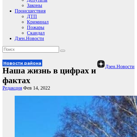
Законы
Происшествия
ДТП
Криминал
Пожары
Скандал
Дзен.Новости
Новости района
Дзен.Новости
Наша жизнь в цифрах и
фактах
Редакция
Фев 14, 2022