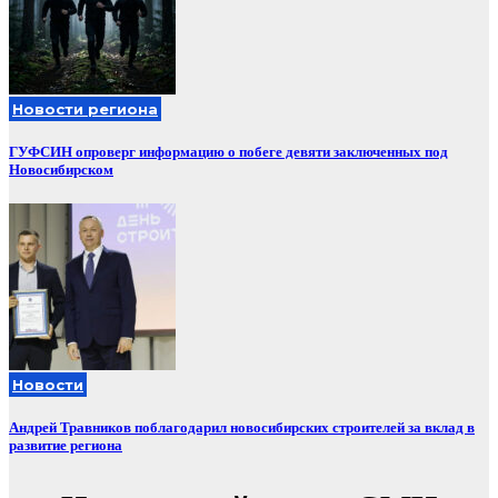
Новости региона
ГУФСИН опроверг информацию о побеге девяти заключенных под
Новосибирском
Новости
Андрей Травников поблагодарил новосибирских строителей за вклад в
развитие региона