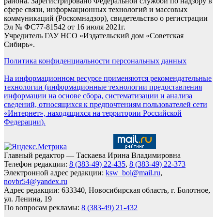
района. Зарегистрировано Федеральной службой по надзору в
сфере связи, информационных технологий и массовых
коммуникаций (Роскомнадзор), свидетельство о регистрации
Эл № ФС77-81542 от 16 июля 2021г.
Учредитель ГАУ НСО «Издательский дом «Советская
Сибирь».
Политика конфиденциальности персональных данных
На информационном ресурсе применяются рекомендательные
технологии (информационные технологии предоставления
информации на основе сбора, систематизации и анализа
сведений, относящихся к предпочтениям пользователей сети
«Интернет», находящихся на территории Российской
Федерации).
Главный редактор — Таскаева Ирина Владимировна
Телефон редакции:
8 (383-49) 22-435
,
8 (383-49) 22-373
Электронной адрес редакции:
ksw_bol@mail.ru
,
novbr54@yandex.ru
Адрес редакции: 633340, Новосибирская область, г. Болотное,
ул. Ленина, 19
По вопросам рекламы:
8 (383-49) 21-432