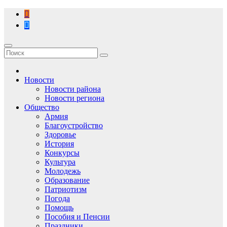
Перейти
к
содержимому
Новости
Новости района
Новости региона
Общество
Армия
Благоустройство
Здоровье
История
Конкурсы
Культура
Молодежь
Образование
Патриотизм
Погода
Помощь
Пособия и Пенсии
Праздники