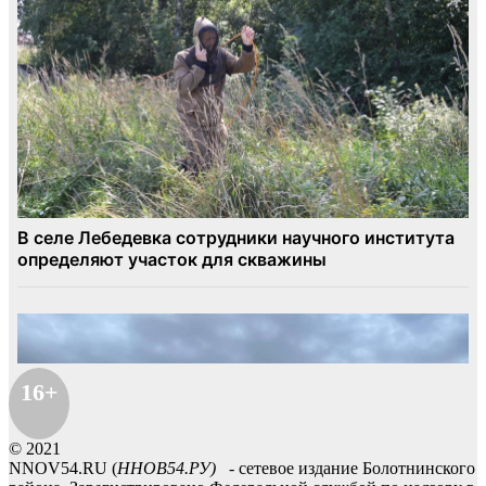
16+
© 2021
NNOV54.RU (
ННОВ54.РУ)
- сетевое издание Болотнинского