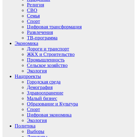
Религия
СВО
Семья
Спорт
Цифровая трансформация
Развлечения
ТВ-программа
Экономика
Дороги и транспорт
ЖКХ и Строительство
Промышленность
Сельское хозяйство
Экология
Нацпроекты
Городская среда
Демография
Здравоохранение
Малый бизнес
Образование и Культура
Спорт
Цифровая экономика
Экология
Политика
Выборы
Депутаты