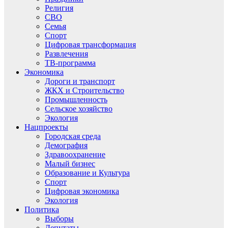
Религия
СВО
Семья
Спорт
Цифровая трансформация
Развлечения
ТВ-программа
Экономика
Дороги и транспорт
ЖКХ и Строительство
Промышленность
Сельское хозяйство
Экология
Нацпроекты
Городская среда
Демография
Здравоохранение
Малый бизнес
Образование и Культура
Спорт
Цифровая экономика
Экология
Политика
Выборы
Депутаты