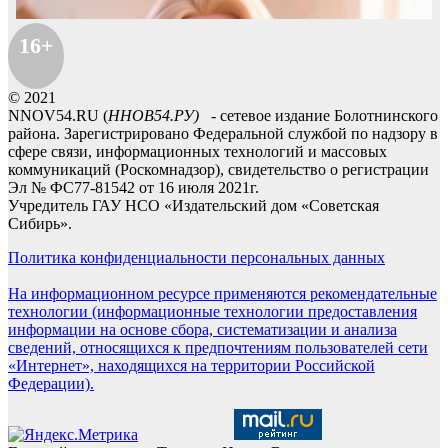
16+
© 2021
NNOV54.RU (
ННОВ54.РУ)
- сетевое издание Болотнинского
района. Зарегистрировано Федеральной службой по надзору в
сфере связи, информационных технологий и массовых
коммуникаций (Роскомнадзор), свидетельство о регистрации
Эл № ФС77-81542 от 16 июля 2021г.
Учредитель ГАУ НСО «Издательский дом «Советская
Сибирь».
Политика конфиденциальности персональных данных
На информационном ресурсе применяются рекомендательные
технологии (информационные технологии предоставления
информации на основе сбора, систематизации и анализа
сведений, относящихся к предпочтениям пользователей сети
«Интернет», находящихся на территории Российской
Федерации).