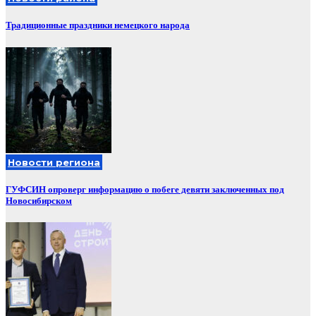
Традиционные праздники немецкого народа
Новости региона
ГУФСИН опроверг информацию о побеге девяти заключенных под
Новосибирском