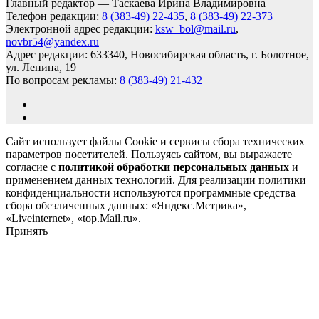
Главный редактор — Таскаева Ирина Владимировна
Телефон редакции:
8 (383-49) 22-435
,
8 (383-49) 22-373
Электронной адрес редакции:
ksw_bol@mail.ru
,
novbr54@yandex.ru
Адрес редакции: 633340, Новосибирская область, г. Болотное,
ул. Ленина, 19
По вопросам рекламы:
8 (383-49) 21-432
Сайт использует файлы Cookie и сервисы сбора технических
параметров посетителей. Пользуясь сайтом, вы выражаете
согласие с
политикой обработки персональных данных
и
применением данных технологий. Для реализации политики
конфиденциальности используются программные средства
сбора обезличенных данных: «Яндекс.Метрика»,
«Liveinternet», «top.Mail.ru».
Принять