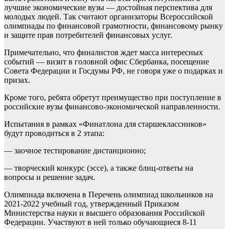
лучшие экономические вузы — достойная перспектива для
молодых людей. Так считают организаторы Всероссийской
олимпиады по финансовой грамотности, финансовому рынку
и защите прав потребителей финансовых услуг.
Примечательно, что финалистов ждет масса интересных
событий — визит в головной офис Сбербанка, посещение
Совета Федерации и Госдумы РФ, не говоря уже о подарках и
призах.
Кроме того, ребята обретут преимущество при поступление в
российские вузы финансово-экономической направленности.
Испытания в рамках «Финатлона для старшеклассников»
будут проводиться в 2 этапа:
— заочное тестирование дистанционно;
— творческий конкурс (эссе), а также блиц-ответы на
вопросы и решение задач.
Олимпиада включена в Перечень олимпиад школьников на
2021-2022 учебный год, утвержденный Приказом
Министерства науки и высшего образования Российской
Федерации. Участвуют в ней только обучающиеся 8-11