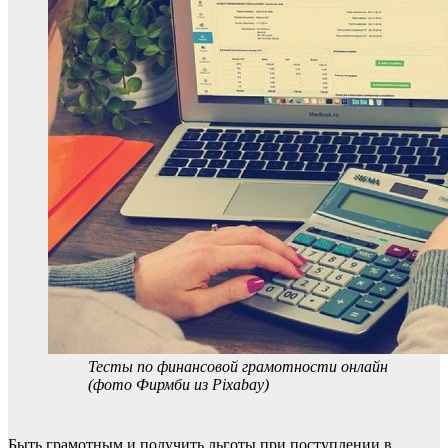
Тесты по финансовой грамотности онлайн
(фото Фирмби из Pixabay)
Быть грамотным и получить льготы при поступлении в