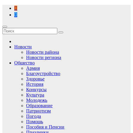
Перейти
к
содержимому
Новости
Новости района
Новости региона
Общество
Армия
Благоустройство
Здоровье
История
Конкурсы
Культура
Молодежь
Образование
Патриотизм
Погода
Помощь
Пособия и Пенсии
Праздники