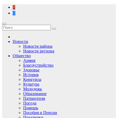
Перейти
к
содержимому
Новости
Новости района
Новости региона
Общество
Армия
Благоустройство
Здоровье
История
Конкурсы
Культура
Молодежь
Образование
Патриотизм
Погода
Помощь
Пособия и Пенсии
Праздники