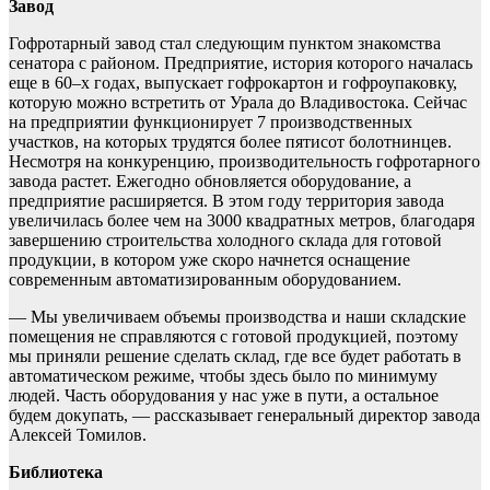
Завод
Гофротарный завод стал следующим пунктом знакомства
сенатора с районом. Предприятие, история которого началась
еще в 60–х годах, выпускает гофрокартон и гофроупаковку,
которую можно встретить от Урала до Владивостока. Сейчас
на предприятии функционирует 7 производственных
участков, на которых трудятся более пятисот болотнинцев.
Несмотря на конкуренцию, производительность гофротарного
завода растет. Ежегодно обновляется оборудование, а
предприятие расширяется. В этом году территория завода
увеличилась более чем на 3000 квадратных метров, благодаря
завершению строительства холодного склада для готовой
продукции, в котором уже скоро начнется оснащение
современным автоматизированным оборудованием.
— Мы увеличиваем объемы производства и наши складские
помещения не справляются с готовой продукцией, поэтому
мы приняли решение сделать склад, где все будет работать в
автоматическом режиме, чтобы здесь было по минимуму
людей. Часть оборудования у нас уже в пути, а остальное
будем докупать, — рассказывает генеральный директор завода
Алексей Томилов.
Библиотека