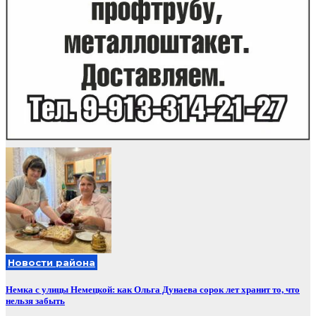
Новости района
Немка с улицы Немецкой: как Ольга Дунаева сорок лет хранит то, что
нельзя забыть