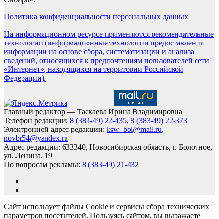
Политика конфиденциальности персональных данных
На информационном ресурсе применяются рекомендательные
технологии (информационные технологии предоставления
информации на основе сбора, систематизации и анализа
сведений, относящихся к предпочтениям пользователей сети
«Интернет», находящихся на территории Российской
Федерации).
Главный редактор — Таскаева Ирина Владимировна
Телефон редакции:
8 (383-49) 22-435
,
8 (383-49) 22-373
Электронной адрес редакции:
ksw_bol@mail.ru
,
novbr54@yandex.ru
Адрес редакции: 633340, Новосибирская область, г. Болотное,
ул. Ленина, 19
По вопросам рекламы:
8 (383-49) 21-432
Сайт использует файлы Cookie и сервисы сбора технических
параметров посетителей. Пользуясь сайтом, вы выражаете