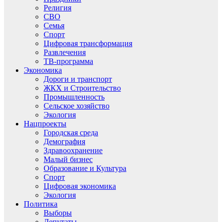
Религия
СВО
Семья
Спорт
Цифровая трансформация
Развлечения
ТВ-программа
Экономика
Дороги и транспорт
ЖКХ и Строительство
Промышленность
Сельское хозяйство
Экология
Нацпроекты
Городская среда
Демография
Здравоохранение
Малый бизнес
Образование и Культура
Спорт
Цифровая экономика
Экология
Политика
Выборы
Депутаты