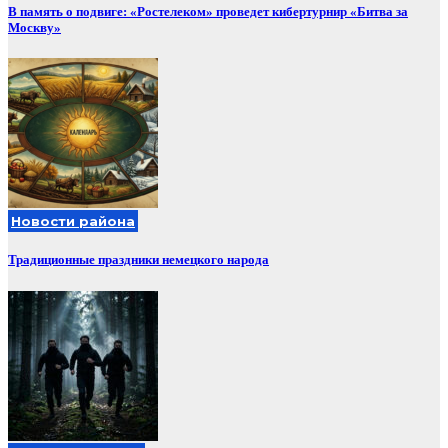
В память о подвиге: «Ростелеком» проведет кибертурнир «Битва за
Москву»
Новости района
Традиционные праздники немецкого народа