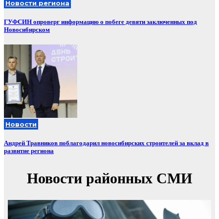
Новости региона
ГУФСИН опроверг информацию о побеге девяти заключенных под
Новосибирском
Новости
Андрей Травников поблагодарил новосибирских строителей за вклад в
развитие региона