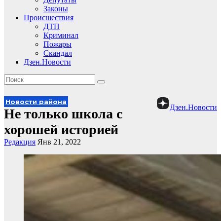
Законы
Происшествия
ДТП
Криминал
Пожары
Скандал
Дзен.Новости
Новости района
Дзен.Новости
Не только школа с
хорошей историей
Редакция
Янв 21, 2022