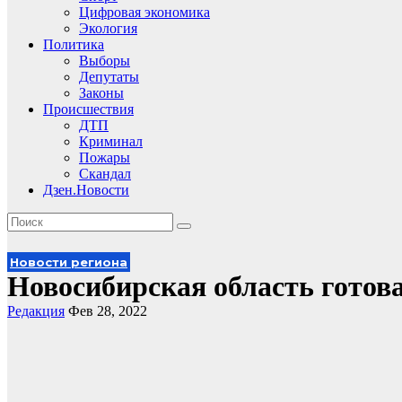
Цифровая экономика
Экология
Политика
Выборы
Депутаты
Законы
Происшествия
ДТП
Криминал
Пожары
Скандал
Дзен.Новости
Новости региона
Новосибирская область готов
Редакция
Фев 28, 2022