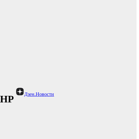
Дзен.Новости
ДНР