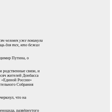
яч человек уже покинули
щь для тех, кто бежал
адимир Путина, о
и родственные связи, и
тысяч жителей Донбасса
и «Единой России»
ательного Собрания
еркнул, что на
еноцида, развёрнутого