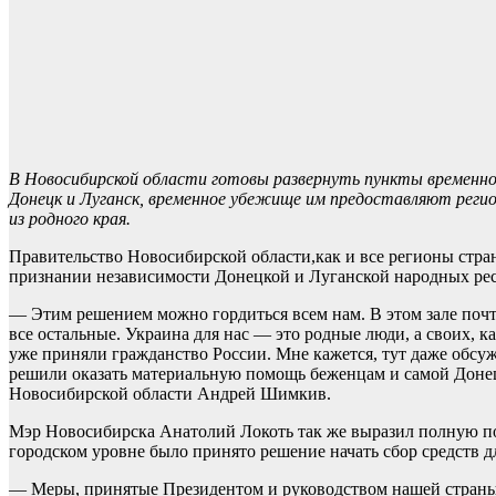
В Новосибирской области готовы развернуть пункты временно
Донецк и Луганск, временное убежище им предоставляют регио
из родного края.
Правительство Новосибирской области,как и все регионы стр
признании независимости Донецкой и Луганской народных ре
— Этим решением можно гордиться всем нам. В этом зале почти 
все остальные. Украина для нас — это родные люди, а своих, к
уже приняли гражданство России. Мне кажется, тут даже обсу
решили оказать материальную помощь беженцам и самой Донец
Новосибирской области Андрей Шимкив.
Мэр Новосибирска Анатолий Локоть так же выразил полную п
городском уровне было принято решение начать сбор средств 
— Меры, принятые Президентом и руководством нашей страны