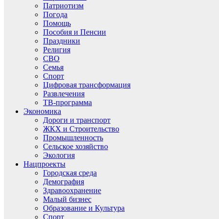
Патриотизм
Погода
Помощь
Пособия и Пенсии
Праздники
Религия
СВО
Семья
Спорт
Цифровая трансформация
Развлечения
ТВ-программа
Экономика
Дороги и транспорт
ЖКХ и Строительство
Промышленность
Сельское хозяйство
Экология
Нацпроекты
Городская среда
Демография
Здравоохранение
Малый бизнес
Образование и Культура
Спорт