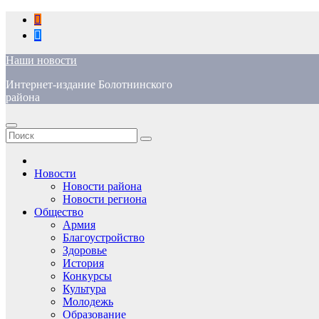
Перейти
к
содержимому
Наши новости
Интернет-издание Болотнинского
района
Новости
Новости района
Новости региона
Общество
Армия
Благоустройство
Здоровье
История
Конкурсы
Культура
Молодежь
Образование