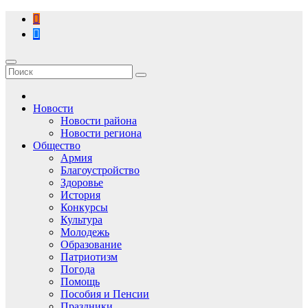
Перейти
к
содержимому
Новости
Новости района
Новости региона
Общество
Армия
Благоустройство
Здоровье
История
Конкурсы
Культура
Молодежь
Образование
Патриотизм
Погода
Помощь
Пособия и Пенсии
Праздники