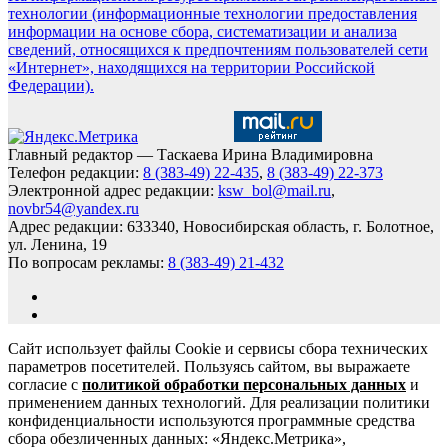
технологии (информационные технологии предоставления
информации на основе сбора, систематизации и анализа
сведений, относящихся к предпочтениям пользователей сети
«Интернет», находящихся на территории Российской
Федерации).
Главный редактор — Таскаева Ирина Владимировна
Телефон редакции:
8 (383-49) 22-435
,
8 (383-49) 22-373
Электронной адрес редакции:
ksw_bol@mail.ru
,
novbr54@yandex.ru
Адрес редакции: 633340, Новосибирская область, г. Болотное,
ул. Ленина, 19
По вопросам рекламы:
8 (383-49) 21-432
Сайт использует файлы Cookie и сервисы сбора технических
параметров посетителей. Пользуясь сайтом, вы выражаете
согласие с
политикой обработки персональных данных
и
применением данных технологий. Для реализации политики
конфиденциальности используются программные средства
сбора обезличенных данных: «Яндекс.Метрика»,