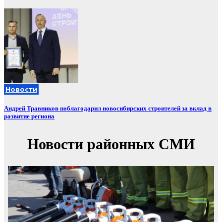
Новости
Андрей Травников поблагодарил новосибирских строителей за вклад в
развитие региона