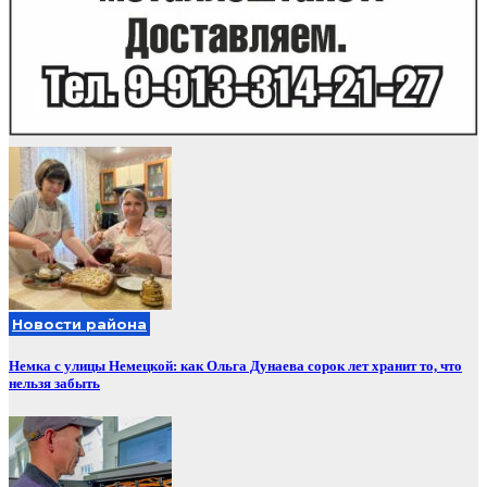
Новости района
Немка с улицы Немецкой: как Ольга Дунаева сорок лет хранит то, что
нельзя забыть