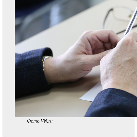
Фото VN.ru