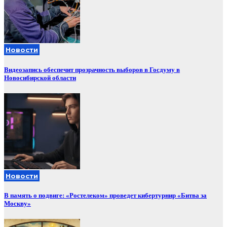
Новости
Видеозапись обеспечит прозрачность выборов в Госдуму в
Новосибирской области
Новости
В память о подвиге: «Ростелеком» проведет кибертурнир «Битва за
Москву»