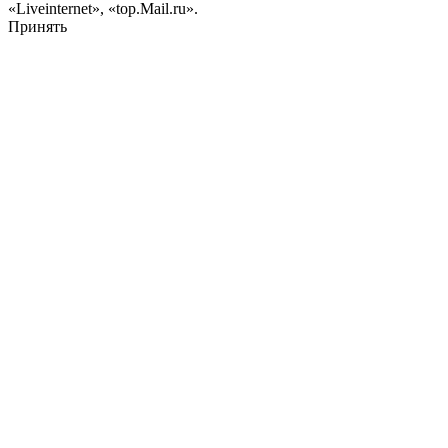
«Liveinternet», «top.Mail.ru».
Принять