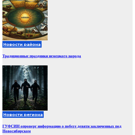
Новости района
Традиционные праздники немецкого народа
Новости региона
ГУФСИН опроверг информацию о побеге девяти заключенных под
Новосибирском