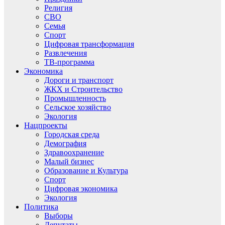
Религия
СВО
Семья
Спорт
Цифровая трансформация
Развлечения
ТВ-программа
Экономика
Дороги и транспорт
ЖКХ и Строительство
Промышленность
Сельское хозяйство
Экология
Нацпроекты
Городская среда
Демография
Здравоохранение
Малый бизнес
Образование и Культура
Спорт
Цифровая экономика
Экология
Политика
Выборы
Депутаты