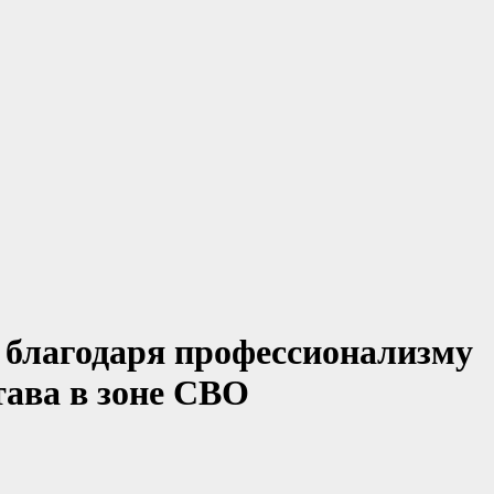
 благодаря профессионализму
тава в зоне СВО