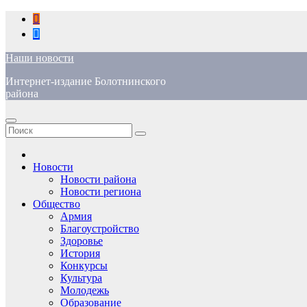
Перейти
к
содержимому
Наши новости
Интернет-издание Болотнинского
района
Новости
Новости района
Новости региона
Общество
Армия
Благоустройство
Здоровье
История
Конкурсы
Культура
Молодежь
Образование