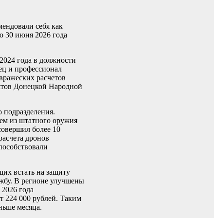
ендовали себя как
о 30 июня 2026 года
2024 года в должности
ец и профессионал
 вражеских расчетов
нктов Донецкой Народной
 подразделения.
нем из штатного оружия
овершил более 10
расчета дронов
пособствовали
их встать на защиту
жбу. В регионе улучшены
 2026 года
т 224 000 рублей. Таким
ньше месяца.