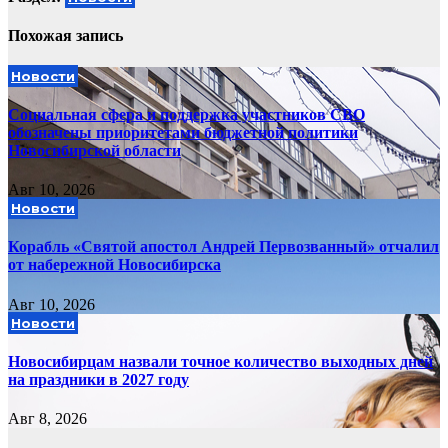
Похожая запись
Новости
Социальная сфера и поддержка участников СВО
обозначены приоритетами бюджетной политики
Новосибирской области
Авг 10, 2026
Новости
Корабль «Святой апостол Андрей Первозванный» отчалил
от набережной Новосибирска
Авг 10, 2026
Новости
Новосибирцам назвали точное количество выходных дней
на праздники в 2027 году
Авг 8, 2026