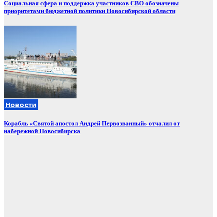
Социальная сфера и поддержка участников СВО обозначены
приоритетами бюджетной политики Новосибирской области
Новости
Корабль «Святой апостол Андрей Первозванный» отчалил от
набережной Новосибирска