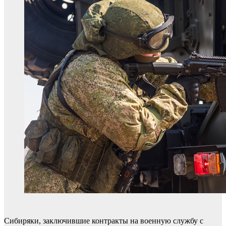
Сибиряки, заключившие контракты на военную службу с