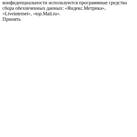
конфиденциальности используются программные средства
сбора обезличенных данных: «Яндекс.Метрика»,
«Liveinternet», «top.Mail.ru».
Принять