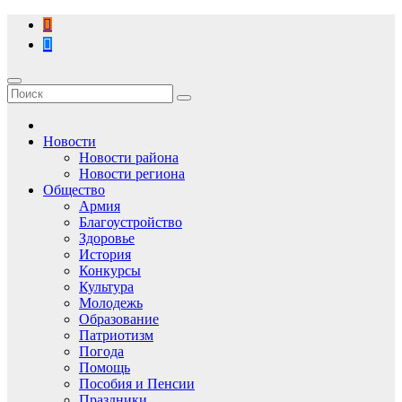
Перейти
к
содержимому
Новости
Новости района
Новости региона
Общество
Армия
Благоустройство
Здоровье
История
Конкурсы
Культура
Молодежь
Образование
Патриотизм
Погода
Помощь
Пособия и Пенсии
Праздники