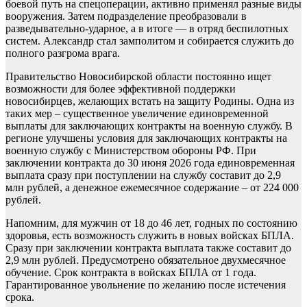
боевой путь на спецоперации, активно применял разные виды
вооружения. Затем подразделение преобразовали в
разведывательно-ударное, а в итоге — в отряд беспилотных
систем. Александр стал замполитом и собирается служить до
полного разгрома врага.
Правительство Новосибирской области постоянно ищет
возможности для более эффективной поддержки
новосибирцев, желающих встать на защиту Родины. Одна из
таких мер – существенное увеличение единовременной
выплаты для заключающих контракты на военную службу. В
регионе улучшены условия для заключающих контракты на
военную службу с Министерством обороны РФ. При
заключении контракта до 30 июня 2026 года единовременная
выплата сразу при поступлении на службу составит до 2,9
млн рублей, а денежное ежемесячное содержание – от 224 000
рублей.
Напомним, для мужчин от 18 до 46 лет, годных по состоянию
здоровья, есть возможность служить в новых войсках БПЛА.
Сразу при заключении контракта выплата также составит до
2,9 млн рублей. Предусмотрено обязательное двухмесячное
обучение. Срок контракта в войсках БПЛА от 1 года.
Гарантированное увольнение по желанию после истечения
срока.