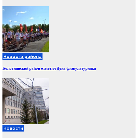
Новости района
Болотнинский район отметил День физкультурника
Новости