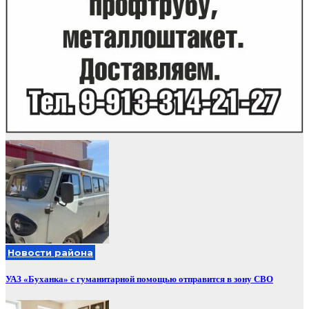
Новости района
УАЗ «Буханка» с гуманитарной помощью отправится в зону СВО