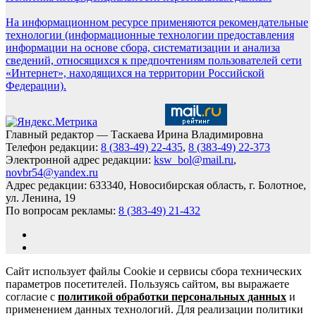
На информационном ресурсе применяются рекомендательные
технологии (информационные технологии предоставления
информации на основе сбора, систематизации и анализа
сведений, относящихся к предпочтениям пользователей сети
«Интернет», находящихся на территории Российской
Федерации).
Главный редактор — Таскаева Ирина Владимировна
Телефон редакции:
8 (383-49) 22-435
,
8 (383-49) 22-373
Электронной адрес редакции:
ksw_bol@mail.ru
,
novbr54@yandex.ru
Адрес редакции: 633340, Новосибирская область, г. Болотное,
ул. Ленина, 19
По вопросам рекламы:
8 (383-49) 21-432
Сайт использует файлы Cookie и сервисы сбора технических
параметров посетителей. Пользуясь сайтом, вы выражаете
согласие с
политикой обработки персональных данных
и
применением данных технологий. Для реализации политики