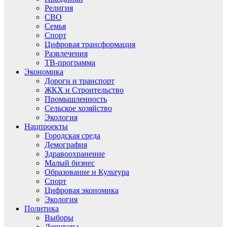
Религия
СВО
Семья
Спорт
Цифровая трансформация
Развлечения
ТВ-программа
Экономика
Дороги и транспорт
ЖКХ и Строительство
Промышленность
Сельское хозяйство
Экология
Нацпроекты
Городская среда
Демография
Здравоохранение
Малый бизнес
Образование и Культура
Спорт
Цифровая экономика
Экология
Политика
Выборы
Депутаты