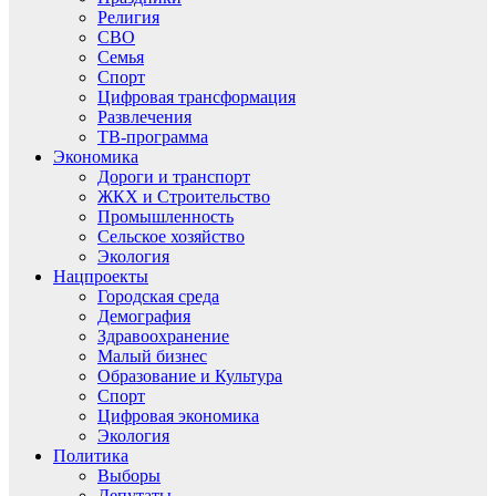
Религия
СВО
Семья
Спорт
Цифровая трансформация
Развлечения
ТВ-программа
Экономика
Дороги и транспорт
ЖКХ и Строительство
Промышленность
Сельское хозяйство
Экология
Нацпроекты
Городская среда
Демография
Здравоохранение
Малый бизнес
Образование и Культура
Спорт
Цифровая экономика
Экология
Политика
Выборы
Депутаты