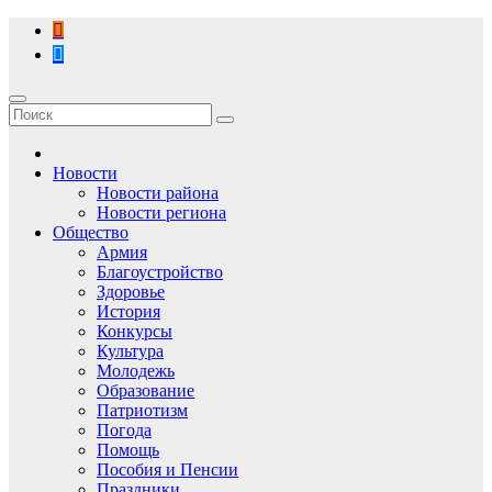
Перейти
к
содержимому
Новости
Новости района
Новости региона
Общество
Армия
Благоустройство
Здоровье
История
Конкурсы
Культура
Молодежь
Образование
Патриотизм
Погода
Помощь
Пособия и Пенсии
Праздники