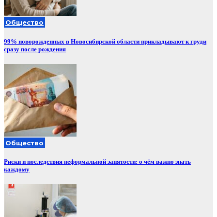
Общество
99% новорожденных в Новосибирской области прикладывают к груди
сразу после рождения
Общество
Риски и последствия неформальной занятости: о чём важно знать
каждому