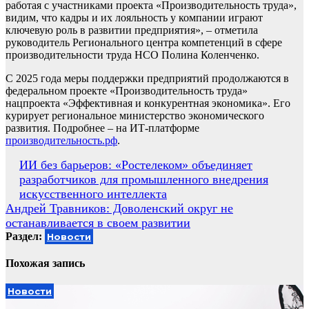
работая с участниками проекта «Производительность труда»,
видим, что кадры и их лояльность у компании играют
ключевую роль в развитии предприятия», – отметила
руководитель Регионального центра компетенций в сфере
производительности труда НСО Полина Коленченко.
С 2025 года меры поддержки предприятий продолжаются в
федеральном проекте «Производительность труда»
нацпроекта «Эффективная и конкурентная экономика». Его
курирует региональное министерство экономического
развития. Подробнее – на ИТ-платформе
производительность.рф
.
Навигация
ИИ без барьеров: «Ростелеком» объединяет
разработчиков для промышленного внедрения
по
искусственного интеллекта
записям
Андрей Травников: Доволенский округ не
останавливается в своем развитии
Раздел:
Новости
Похожая запись
Новости