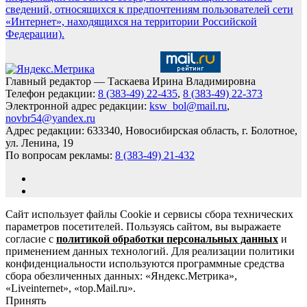
сведений, относящихся к предпочтениям пользователей сети
«Интернет», находящихся на территории Российской
Федерации).
Главный редактор — Таскаева Ирина Владимировна
Телефон редакции:
8 (383-49) 22-435
,
8 (383-49) 22-373
Электронной адрес редакции:
ksw_bol@mail.ru
,
novbr54@yandex.ru
Адрес редакции: 633340, Новосибирская область, г. Болотное,
ул. Ленина, 19
По вопросам рекламы:
8 (383-49) 21-432
Сайт использует файлы Cookie и сервисы сбора технических
параметров посетителей. Пользуясь сайтом, вы выражаете
согласие с
политикой обработки персональных данных
и
применением данных технологий. Для реализации политики
конфиденциальности используются программные средства
сбора обезличенных данных: «Яндекс.Метрика»,
«Liveinternet», «top.Mail.ru».
Принять