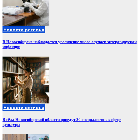
Новости региона
В Новосибирске наблюдается увеличение числа случаев энтеровирусной
инфекции
Новости региона
В сёла Новосибирской области приедут 20 специалистов в сфере
культуры