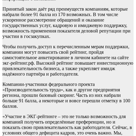
Принятый закон даёт ряд преимуществ компаниям, которые
набрали более 91 балла из 170 возможных. В том числе
ускоренное рассмотрение обращений и оказание
государственных услуг, кадровую и имиджевую поддержку
,
возможность применения показателя деловой репутации при
участии в госзакупках.
Чтобы получить доступ к перечисленным мерам поддержки,
компании могут повысить свой рейтинг, пройдя
самостоятельное анкетирование в личном кабинете на сайте
экг-рейтинг.рф. Высокий рейтинг повышает инвестиционную
привлекательность бизнеса, а также укрепляет имидж
надёжного партнёра и работодателя.
Компании-участники федерального проекта
«Производительность труда», как и другие предприятия
региона, прошли базовый скоринг. Часть из них набрали
больше 91 балла, а некоторые и вовсе перешли отметку в 100
баллов.
«Участие в ЭКГ-рейтинге – это не только возможность для
компаний получить определённые преференции, но и
показать свою привлекательность как работодателя. Сейчас, в
условиях общего дефицита кадров, это очень важно. Мы,