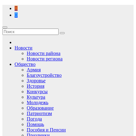
Перейти
к
содержимому
Новости
Новости района
Новости региона
Общество
Армия
Благоустройство
Здоровье
История
Конкурсы
Культура
Молодежь
Образование
Патриотизм
Погода
Помощь
Пособия и Пенсии
Праздники