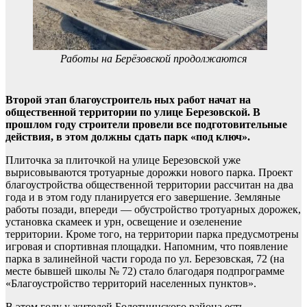
Работы на Берёзовской продолжаются
Второй этап благоустроитель ных работ начат на
общественной территории по улице Березовской. В
прошлом году строители провели все подготовительные
действия, в этом должны сдать парк «под ключ».
Плиточка за плиточкой на улице Березовской уже
вырисовываются тротуарные дорожки нового парка. Проект
благоустройства общественной территории рассчитан на два
года и в этом году планируется его завершение. Земляные
работы позади, впереди — обустройство тротуарных дорожек,
установка скамеек и урн, освещение и озеленение
территории. Кроме того, на территории парка предусмотрены
игровая и спортивная площадки. Напомним, что появление
парка в залинейной части города по ул. Березовская, 72 (на
месте бывшей школы № 72) стало благодаря подпрограмме
«Благоустройство территорий населенных пунктов».
В этом году у жителей Болотнинского района есть