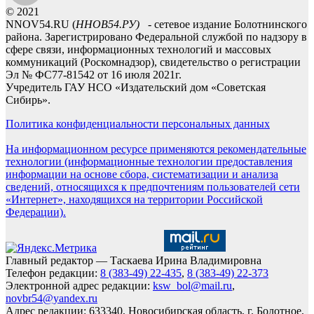
© 2021
NNOV54.RU (
ННОВ54.РУ)
- сетевое издание Болотнинского
района. Зарегистрировано Федеральной службой по надзору в
сфере связи, информационных технологий и массовых
коммуникаций (Роскомнадзор), свидетельство о регистрации
Эл № ФС77-81542 от 16 июля 2021г.
Учредитель ГАУ НСО «Издательский дом «Советская
Сибирь».
Политика конфиденциальности персональных данных
На информационном ресурсе применяются рекомендательные
технологии (информационные технологии предоставления
информации на основе сбора, систематизации и анализа
сведений, относящихся к предпочтениям пользователей сети
«Интернет», находящихся на территории Российской
Федерации).
Главный редактор — Таскаева Ирина Владимировна
Телефон редакции:
8 (383-49) 22-435
,
8 (383-49) 22-373
Электронной адрес редакции:
ksw_bol@mail.ru
,
novbr54@yandex.ru
Адрес редакции: 633340, Новосибирская область, г. Болотное,