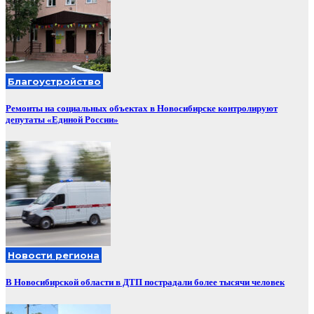
Благоустройство
Ремонты на социальных объектах в Новосибирске контролируют
депутаты «Единой России»
Новости региона
В Новосибирской области в ДТП пострадали более тысячи человек