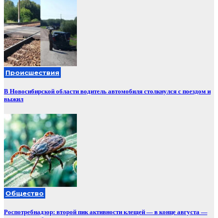
Происшествия
В Новосибирской области водитель автомобиля столкнулся с поездом и
выжил
Общество
Роспотребнадзор: второй пик активности клещей — в конце августа —