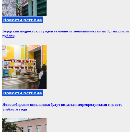
Новости региона
Бердский подросток осужден условно за мошенничество на 3,5 миллиона
рублей
Новости региона
Новосибирские школьники будут питаться морепродуктами с нового
учебного года