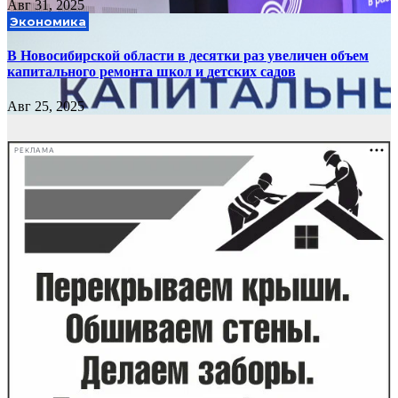
Авг 31, 2025
Экономика
В Новосибирской области в десятки раз увеличен объем
капитального ремонта школ и детских садов
Авг 25, 2025
РЕКЛАМА