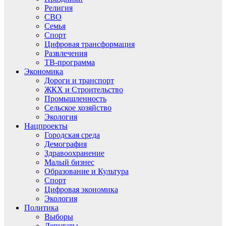
Религия
СВО
Семья
Спорт
Цифровая трансформация
Развлечения
ТВ-программа
Экономика
Дороги и транспорт
ЖКХ и Строительство
Промышленность
Сельское хозяйство
Экология
Нацпроекты
Городская среда
Демография
Здравоохранение
Малый бизнес
Образование и Культура
Спорт
Цифровая экономика
Экология
Политика
Выборы
Депутаты