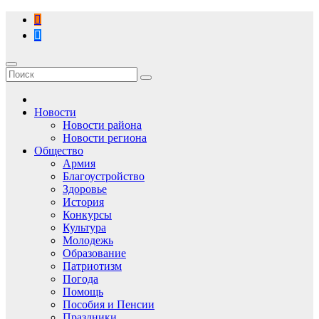
Перейти
к
содержимому
Новости
Новости района
Новости региона
Общество
Армия
Благоустройство
Здоровье
История
Конкурсы
Культура
Молодежь
Образование
Патриотизм
Погода
Помощь
Пособия и Пенсии
Праздники