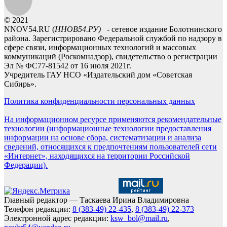
© 2021
NNOV54.RU (
ННОВ54.РУ)
- сетевое издание Болотнинского
района. Зарегистрировано Федеральной службой по надзору в
сфере связи, информационных технологий и массовых
коммуникаций (Роскомнадзор), свидетельство о регистрации
Эл № ФС77-81542 от 16 июля 2021г.
Учредитель ГАУ НСО «Издательский дом «Советская
Сибирь».
Политика конфиденциальности персональных данных
На информационном ресурсе применяются рекомендательные
технологии (информационные технологии предоставления
информации на основе сбора, систематизации и анализа
сведений, относящихся к предпочтениям пользователей сети
«Интернет», находящихся на территории Российской
Федерации).
Главный редактор — Таскаева Ирина Владимировна
Телефон редакции:
8 (383-49) 22-435
,
8 (383-49) 22-373
Электронной адрес редакции:
ksw_bol@mail.ru
,