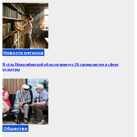
Новости региона
В сёла Новосибирской области приедут 20 специалистов в сфере
культуры
Общество