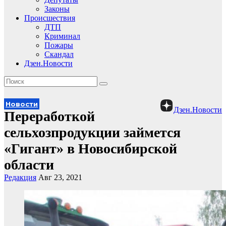
Законы
Происшествия
ДТП
Криминал
Пожары
Скандал
Дзен.Новости
Новости
Дзен.Новости
Переработкой
сельхозпродукции займется
«Гигант» в Новосибирской
области
Редакция
Авг 23, 2021