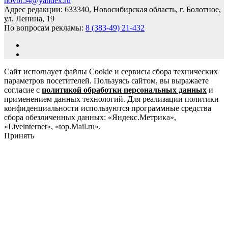
novbr54@yandex.ru
Адрес редакции: 633340, Новосибирская область, г. Болотное,
ул. Ленина, 19
По вопросам рекламы:
8 (383-49) 21-432
Сайт использует файлы Cookie и сервисы сбора технических
параметров посетителей. Пользуясь сайтом, вы выражаете
согласие с
политикой обработки персональных данных
и
применением данных технологий. Для реализации политики
конфиденциальности используются программные средства
сбора обезличенных данных: «Яндекс.Метрика»,
«Liveinternet», «top.Mail.ru».
Принять