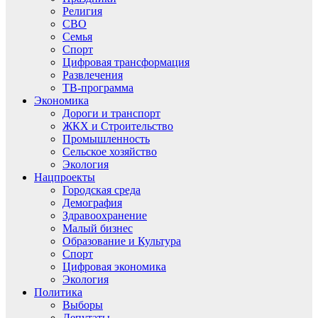
Религия
СВО
Семья
Спорт
Цифровая трансформация
Развлечения
ТВ-программа
Экономика
Дороги и транспорт
ЖКХ и Строительство
Промышленность
Сельское хозяйство
Экология
Нацпроекты
Городская среда
Демография
Здравоохранение
Малый бизнес
Образование и Культура
Спорт
Цифровая экономика
Экология
Политика
Выборы
Депутаты