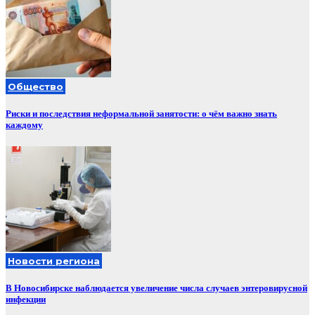
Общество
Риски и последствия неформальной занятости: о чём важно знать
каждому
Новости региона
В Новосибирске наблюдается увеличение числа случаев энтеровирусной
инфекции