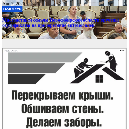
Авг 7, 2026
Новости
Многодетным семьям Новосибирской области вручены
сертификаты на приобретение автомобилей
Авг 7, 2026
РЕКЛАМА