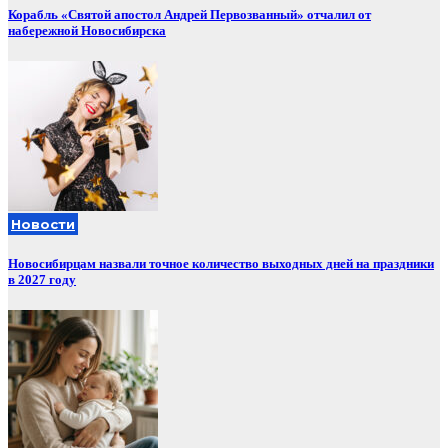
Корабль «Святой апостол Андрей Первозванный» отчалил от
набережной Новосибирска
Новости
Новосибирцам назвали точное количество выходных дней на праздники
в 2027 году