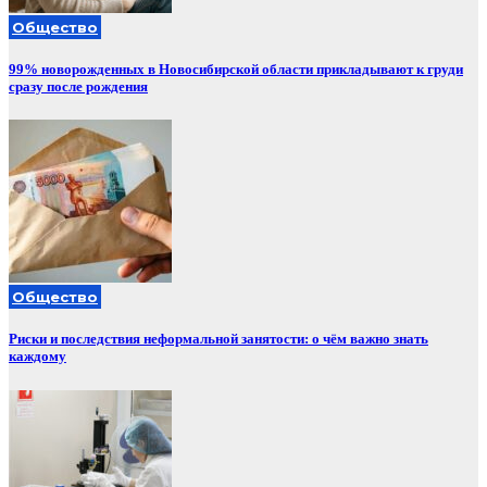
Общество
99% новорожденных в Новосибирской области прикладывают к груди
сразу после рождения
Общество
Риски и последствия неформальной занятости: о чём важно знать
каждому