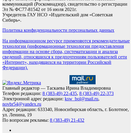
коммуникаций (Роскомнадзор), свидетельство о регистрации
Эл № ФС77-81542 от 16 июля 2021г.
Учредитель ГАУ НСО «Издательский дом «Советская
Сибирь».
Политика конфиденциальности персональных данных
На информационном ресурсе применяются рекомендательные
технологии (информационные технологии предоставления
информации на основе сбора, систематизации и анализа
сведений, относящихся к предпочтениям пользователей сети
«Интернет», находящихся на территории Российской
Федерации).
Главный редактор — Таскаева Ирина Владимировна
Телефон редакции:
8 (383-49) 22-435
,
8 (383-49) 22-373
Электронной адрес редакции:
ksw_bol@mail.ru
,
novbr54@yandex.ru
Адрес редакции: 633340, Новосибирская область, г. Болотное,
ул. Ленина, 19
По вопросам рекламы:
8 (383-49) 21-432