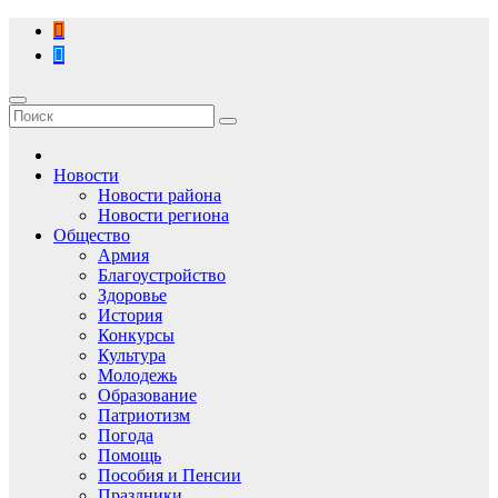
Перейти
к
содержимому
Новости
Новости района
Новости региона
Общество
Армия
Благоустройство
Здоровье
История
Конкурсы
Культура
Молодежь
Образование
Патриотизм
Погода
Помощь
Пособия и Пенсии
Праздники