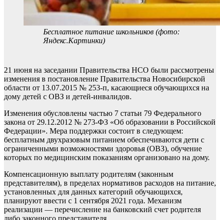
Бесплатное питание школьников (фото:
Яндекс.Картинки)
21 июня на заседании Правительства НСО были рассмотрены
изменения в постановление Правительства Новосибирской
области от 13.07.2015 № 253-п, касающиеся обучающихся на
дому детей с ОВЗ и детей-инвалидов.
Изменения обусловлены частью 7 статьи 79 Федерального
закона от 29.12.2012 № 273-ФЗ «Об образовании в Российской
Федерации». Мера поддержки состоит в следующем:
бесплатным двухразовым питанием обеспечиваются дети с
ограниченными возможностями здоровья (ОВЗ), обучение
которых по медицинским показаниям организовано на дому.
Компенсационную выплату родителям (законным
представителям), в пределах нормативов расходов на питание,
установленных для данных категорий обучающихся,
планируют ввести с 1 сентября 2021 года. Механизм
реализации — перечисление на банковский счет родителя
либо законного представителя.