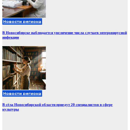
Новости региона
В Новосибирске наблюдается увеличение числа случаев энтеровирусной
инфекции
Новости региона
В сёла Новосибирской области приедут 20 специалистов в сфере
культуры