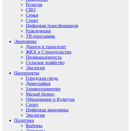
Религия
СВО
Семья
Спорт
Цифровая трансформация
Развлечения
ТВ-программа
Экономика
Дороги и транспорт
ЖКХ и Строительство
Промышленность
Сельское хозяйство
Экология
Нацпроекты
Городская среда
Демография
Здравоохранение
Малый бизнес
Образование и Культура
Спорт
Цифровая экономика
Экология
Политика
Выборы
Депутаты