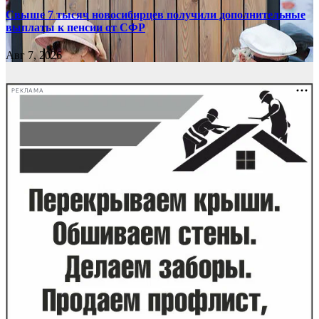
Свыше 7 тысяч новосибирцев получили дополнительные
выплаты к пенсии от СФР
Авг 7, 2026
РЕКЛАМА