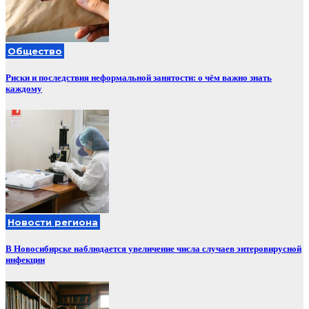
Общество
Риски и последствия неформальной занятости: о чём важно знать
каждому
Новости региона
В Новосибирске наблюдается увеличение числа случаев энтеровирусной
инфекции