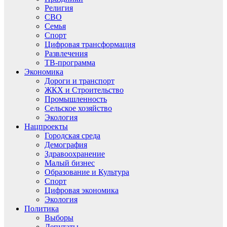
Религия
СВО
Семья
Спорт
Цифровая трансформация
Развлечения
ТВ-программа
Экономика
Дороги и транспорт
ЖКХ и Строительство
Промышленность
Сельское хозяйство
Экология
Нацпроекты
Городская среда
Демография
Здравоохранение
Малый бизнес
Образование и Культура
Спорт
Цифровая экономика
Экология
Политика
Выборы
Депутаты