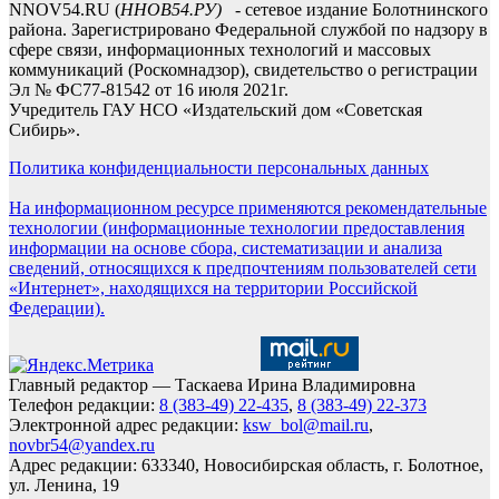
NNOV54.RU (
ННОВ54.РУ)
- сетевое издание Болотнинского
района. Зарегистрировано Федеральной службой по надзору в
сфере связи, информационных технологий и массовых
коммуникаций (Роскомнадзор), свидетельство о регистрации
Эл № ФС77-81542 от 16 июля 2021г.
Учредитель ГАУ НСО «Издательский дом «Советская
Сибирь».
Политика конфиденциальности персональных данных
На информационном ресурсе применяются рекомендательные
технологии (информационные технологии предоставления
информации на основе сбора, систематизации и анализа
сведений, относящихся к предпочтениям пользователей сети
«Интернет», находящихся на территории Российской
Федерации).
Главный редактор — Таскаева Ирина Владимировна
Телефон редакции:
8 (383-49) 22-435
,
8 (383-49) 22-373
Электронной адрес редакции:
ksw_bol@mail.ru
,
novbr54@yandex.ru
Адрес редакции: 633340, Новосибирская область, г. Болотное,
ул. Ленина, 19