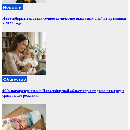
Новости
Новосибирцам назвали точное количество выходных дней на праздники
в 2027 году
Общество
99% новорожденных в Новосибирской области прикладывают к груди
сразу после рождения