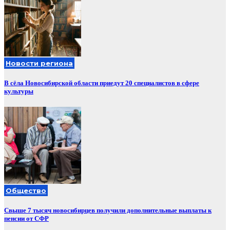
Новости региона
В сёла Новосибирской области приедут 20 специалистов в сфере
культуры
Общество
Свыше 7 тысяч новосибирцев получили дополнительные выплаты к
пенсии от СФР