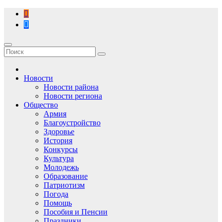
Перейти
к
содержимому
Новости
Новости района
Новости региона
Общество
Армия
Благоустройство
Здоровье
История
Конкурсы
Культура
Молодежь
Образование
Патриотизм
Погода
Помощь
Пособия и Пенсии
Праздники