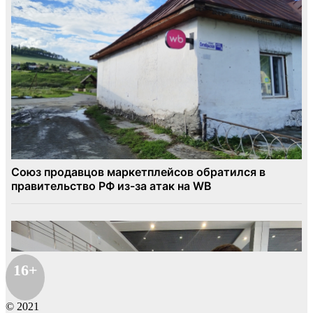
16+
© 2021