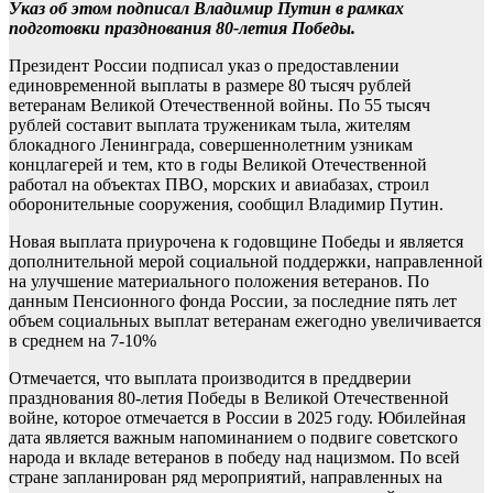
Указ об этом подписал Владимир Путин в рамках
подготовки празднования 80-летия Победы.
Президент России подписал указ о предоставлении
единовременной выплаты в размере 80 тысяч рублей
ветеранам Великой Отечественной войны. По 55 тысяч
рублей составит выплата труженикам тыла, жителям
блокадного Ленинграда, совершеннолетним узникам
концлагерей и тем, кто в годы Великой Отечественной
работал на объектах ПВО, морских и авиабазах, строил
оборонительные сооружения, сообщил Владимир Путин.
Новая выплата приурочена к годовщине Победы и является
дополнительной мерой социальной поддержки, направленной
на улучшение материального положения ветеранов. По
данным Пенсионного фонда России, за последние пять лет
объем социальных выплат ветеранам ежегодно увеличивается
в среднем на 7-10%
Отмечается, что выплата производится в преддверии
празднования 80-летия Победы в Великой Отечественной
войне, которое отмечается в России в 2025 году. Юбилейная
дата является важным напоминанием о подвиге советского
народа и вкладе ветеранов в победу над нацизмом. По всей
стране запланирован ряд мероприятий, направленных на